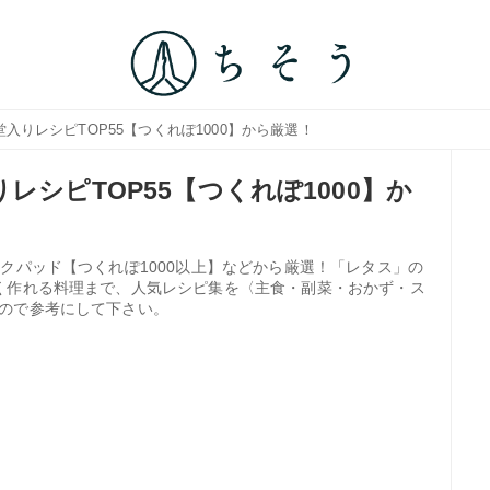
入りレシピTOP55【つくれぽ1000】から厳選！
レシピTOP55【つくれぽ1000】か
クパッド【つくれぽ1000以上】などから厳選！「レタス」の
く作れる料理まで、人気レシピ集を〈主食・副菜・おかず・ス
ので参考にして下さい。