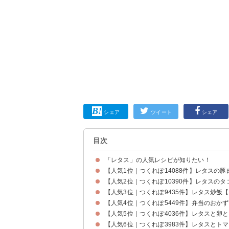
シェア
ツイート
シェア
目次
「レタス」の人気レシピが知りたい！
【人気1位｜つくれぽ14088件】レタスの
【人気2位｜つくれぽ10390件】レタスのタ
【人気3位｜つくれぽ9435件】レタス炒飯
【人気4位｜つくれぽ5449件】弁当のおか
【人気5位｜つくれぽ4036件】レタスと卵
【人気6位｜つくれぽ3983件】レタスとト