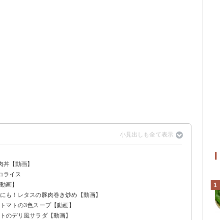
豚肉丼【動画】
コライス
【動画】
1
ずにも！レタスの豚肉巻き炒め【動画】
とトマトの3色スープ【動画】
マトのデリ風サラダ【動画】