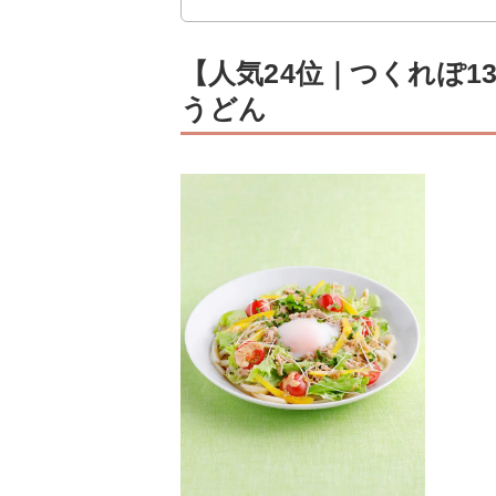
【人気24位｜つくれぽ1
うどん