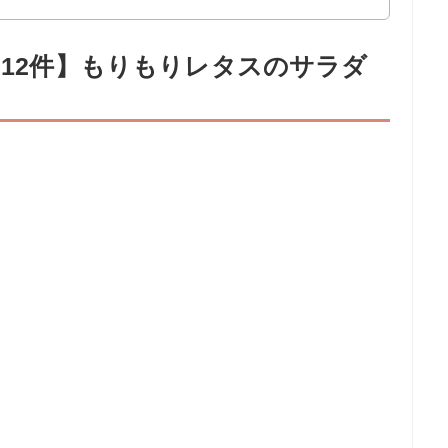
312件】もりもりレタスのサラダ