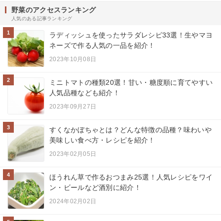
野菜のアクセスランキング
人気のある記事ランキング
1
ラディッシュを使ったサラダレシピ33選！生やマヨ
ネーズで作る人気の一品を紹介！
2023年10月08日
2
ミニトマトの種類20選！甘い・糖度順に育てやすい
人気品種なども紹介！
2023年09月27日
3
すくなかぼちゃとは？どんな特徴の品種？味わいや
美味しい食べ方・レシピを紹介！
2023年02月05日
4
ほうれん草で作るおつまみ25選！人気レシピをワイ
ン・ビールなど酒別に紹介！
2024年02月02日