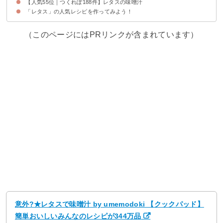
【人気55位｜つくれぽ188件】レタスの味噌汁
「レタス」の人気レシピを作ってみよう！
（このページにはPRリンクが含まれています）
意外?★レタスで味噌汁 by umemodoki 【クックパッド】
簡単おいしいみんなのレシピが344万品