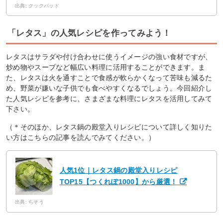
出典: クックパッド
「レタス」の人気レシピを作ってみよう！
レタスはサラダや付け合わせに使うイメージの強い食材ですが、
炒め物やスープなど幅広い料理に活用することができます。ま
た、レタスは火を通すことで食感が軟らかくなって苦味も減るた
め、野菜が嫌いな子供でも食べやすくなるでしょう。今回紹介し
た人気レシピを参考に、さまざまな料理にレタスを活用してみて
下さい。
（＊そのほか、レタス鍋の殿堂入りレシピについて詳しく知りた
い方はこちらの記事を読んでみてください。）
人気1位｜レタス鍋の殿堂入りレシピ
TOP15【つくれぽ1000】から厳選！
出典: ちそう