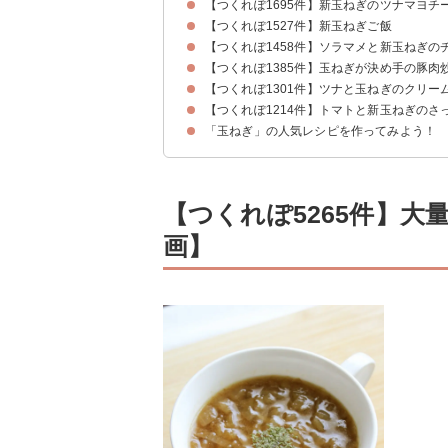
【つくれぽ1695件】新玉ねぎのツナマヨチ
【つくれぽ1527件】新玉ねぎご飯
【つくれぽ1458件】ソラマメと新玉ねぎの
【つくれぽ1385件】玉ねぎが決め手の豚肉
【つくれぽ1301件】ツナと玉ねぎのクリー
【つくれぽ1214件】トマトと新玉ねぎのさ
「玉ねぎ」の人気レシピを作ってみよう！
【つくれぽ5265件】
画】