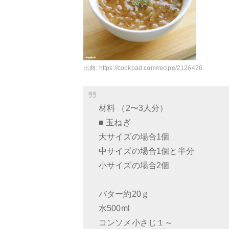
出典:
https://cookpad.com/recipe/2126426
材料 （2〜3人分）
■ 玉ねぎ
大サイズの場合1個
中サイズの場合1個と半分
小サイズの場合2個
バター約20ｇ
水500ml
コンソメ小さじ１～