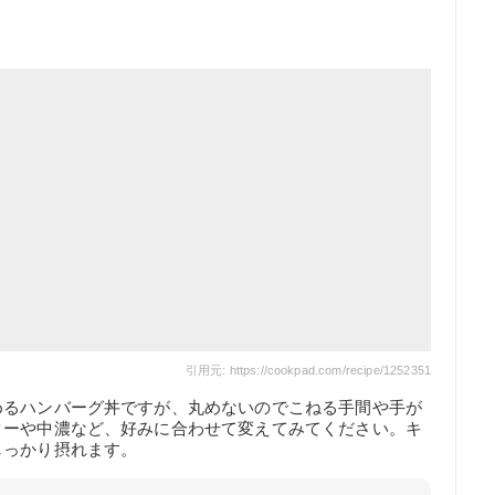
引用元: https://cookpad.com/recipe/1252351
めるハンバーグ丼ですが、丸めないのでこねる手間や手が
ターや中濃など、好みに合わせて変えてみてください。キ
しっかり摂れます。