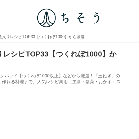
入りレシピTOP33【つくれぽ1000】から厳選！
レシピTOP33【つくれぽ1000】か
クパッド【つくれぽ1000以上】などから厳選！「玉ねぎ」の
く作れる料理まで、人気レシピ集を〈主食・副菜・おかず・ス