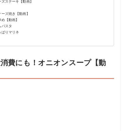
ーズステーキ【動画】
チーズ焼き【動画】
炒め【動画】
ムパスタ
っぱりマリネ
大量消費にも！オニオンスープ【動