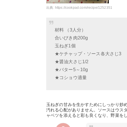
出典:
https://cookpad.com/recipe/1252351
材料 （3人分）
合いびき肉200g
玉ねぎ1個
★ケチャップ・ソース各大さじ3
★醤油大さじ1/2
★バター5～10g
★コショウ適量
玉ねぎの甘みを生かすためにしっかり炒
汚れる心配がありません。ソースはウス
ャベツを添えると彩も良くなり、野菜を