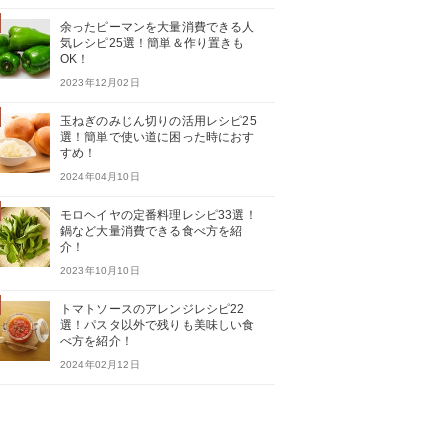
余ったピーマンを大量消費できる人
気レシピ25選！簡単＆作り置きも
OK！
2023年12月02日
玉ねぎのみじん切りの活用レシピ25
選！簡単で使い道に困った時におす
すめ！
2024年04月10日
モロヘイヤの定番料理レシピ33選！
鍋など大量消費できる食べ方を紹
介！
2023年10月10日
トマトソースのアレンジレシピ22
選！パスタ以外で残りも美味しい食
べ方を紹介！
2024年02月12日