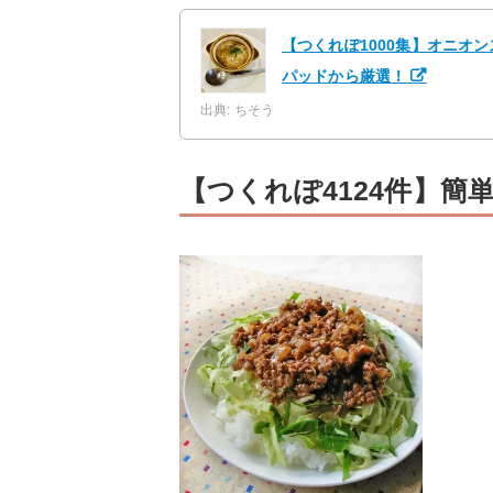
【つくれぽ1000集】オニオ
パッドから厳選！
出典: ちそう
【つくれぽ4124件】簡