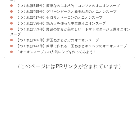
【つくれぽ515件】簡単なのに本格的！コンソメのオニオンスープ
【つくれぽ455件】グリーンピースと新玉ねぎのオニオンスープ
【つくれぽ417件】セロリとベーコンのオニオンスープ
【つくれぽ396件】鶏ガラを使った中華風オニオンスープ
【つくれぽ359件】野菜の甘みが美味しい！トマトポタージュ風オニオン
スープ
【つくれぽ186件】新玉ねぎとかぶのオニオンスープ
【つくれぽ143件】簡単に作れる！玉ねぎとキャベツのオニオンスープ
「オニオンスープ」の人気レシピを作ってみよう！
（このページにはPRリンクが含まれています）