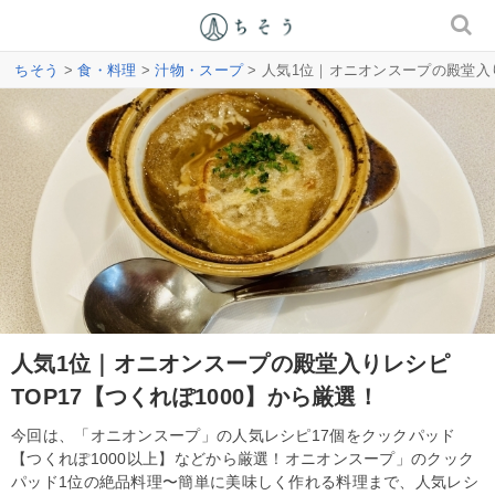
ちそう
>
食・料理
>
汁物・スープ
> 人気1位｜オニオンスープの殿堂入り
人気1位｜オニオンスープの殿堂入りレシピ
TOP17【つくれぽ1000】から厳選！
今回は、「オニオンスープ」の人気レシピ17個をクックパッド
【つくれぽ1000以上】などから厳選！オニオンスープ」のクック
パッド1位の絶品料理〜簡単に美味しく作れる料理まで、人気レシ