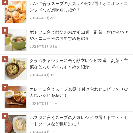
4
パンに合うスープの人気レシピ27選！オニオン・コ
ンソメなど風味別に紹介！
2024年03月28日
5
ポトフに合う献立のおかず51選！副菜・付け合わせ
やメニュー例のおすすめを紹介！
2024年04月04日
6
クラムチャウダーに合う献立レシピ22選！副菜・主
菜などおかずのおすすめを紹介！
2024年04月09日
7
カレーに合うスープ30選！付け合わせにピッタリな
人気レシピを紹介！
2024年04月11日
8
パスタに合うスープの人気レシピ22選！トマト・ミ
ートソースなど種類別に！
2024年04月11日