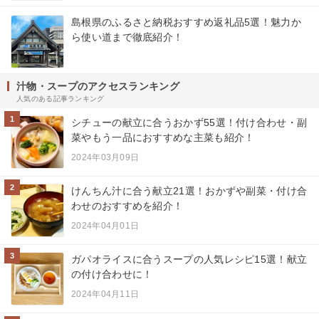
島根県のふるさと納税おすすめ返礼品5選！魅力か
ら使い道まで徹底紹介！
汁物・スープのアクセスランキング
人気のある記事ランキング
1
シチューの献立に合うおかず55選！付け合わせ・副
菜やもう一品におすすめな主菜も紹介！
2024年03月09日
2
けんちん汁に合う献立21選！おかずや副菜・付け合
わせのおすすめを紹介！
2024年04月01日
3
ガパオライスに合うスープの人気レシピ15選！献立
の付け合わせに！
2024年04月11日