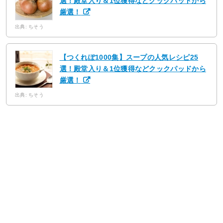
選！殿堂入り＆1位獲得などクックパッドから
厳選！
出典: ちそう
【つくれぽ1000集】スープの人気レシピ25
選！殿堂入り＆1位獲得などクックパッドから
厳選！
出典: ちそう