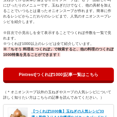
にぴったりのメニューです。玉ねぎだけでなく、他の具材を加え
ることでいつもとは違ったオニオンスープが作れます。簡単に作
れるレシピからこだわりのレシピまで、人気のオニオンスープレ
シピを紹介します。
※目次で小見出しを全て表示することでつくれぽ件数を一覧で見
れます。
※つくれぽ1000以上のレシピは全て紹介しています。
※「ちそう 料理名 つくれぽ」で検索すると、他の料理のつくれぽ
1000特集を見ることができます！
Pintrest[つくれぽ1000]記事一覧はこちら
（＊オニオンスープ以外の玉ねぎやスープの人気レシピについて
詳しく知りたい方はこちらの記事を読んでみてください。）
【つくれぽ1000集】玉ねぎの人気レシピ33