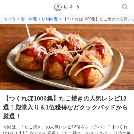
ちそう
>
食・料理
>
粉物料理
> 【つくれぼ1000集】たこ焼きの人気
【つくれぼ1000集】たこ焼きの人気レシピ12
選！殿堂入り＆1位獲得などクックパッドから
厳選！
今回は、「たこ焼き」の人気レシピ12個をクックパッド【つくれ
ぽ1000以上】などから厳選！「たこ焼き」のクックパッド1位の絶