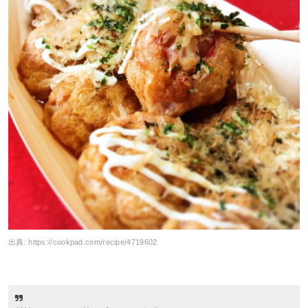
出典:
https://cookpad.com/recipe/4719602