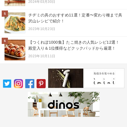
2024年03月30日
5
チヂミの具のおすすめ11選！定番〜変わり種まで具
沢山レシピで紹介！
2023年10月23日
6
【つくれぼ1000集】たこ焼きの人気レシピ12選！
殿堂入り＆1位獲得などクックパッドから厳選！
2023年10月11日