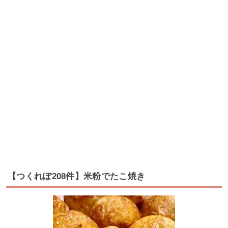
【つくれぽ208件】米粉でたこ焼き