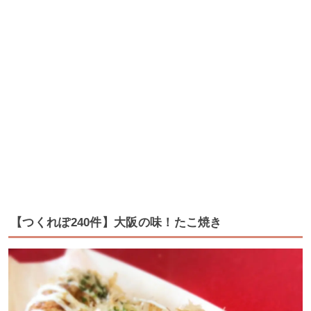
【つくれぽ240件】大阪の味！たこ焼き