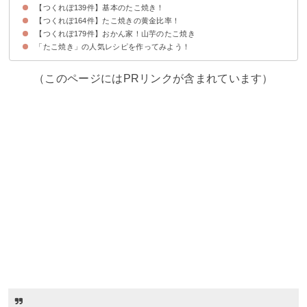
【つくれぽ139件】基本のたこ焼き！
【つくれぽ164件】たこ焼きの黄金比率！
【つくれぽ179件】おかん家！山芋のたこ焼き
「たこ焼き」の人気レシピを作ってみよう！
（このページにはPRリンクが含まれています）