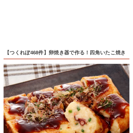
【つくれぽ468件】卵焼き器で作る！四角いたこ焼き