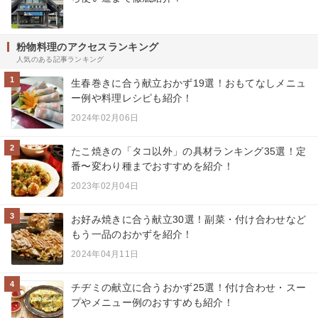
粉物料理のアクセスランキング
人気のある記事ランキング
1
生春巻きに合う献立おかず19選！おもてなしメニュ
ー例や料理レシピも紹介！
2024年02月06日
2
たこ焼きの「タコ以外」の具材ランキング35選！定
番〜変わり種までおすすめを紹介！
2023年02月04日
3
お好み焼きに合う献立30選！副菜・付け合わせなど
もう一品のおかずを紹介！
2024年04月11日
4
チヂミの献立に合うおかず25選！付け合わせ・スー
プやメニュー例のおすすめも紹介！