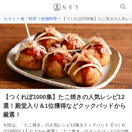
ちそう
>
食・料理
>
粉物料理
> 【つくれぼ1000集】たこ焼きの人気
【つくれぼ1000集】たこ焼きの人気レシピ12
選！殿堂入り＆1位獲得などクックパッドから
厳選！
今回は、「たこ焼き」の人気レシピ12個をクックパッド【つくれ
ぽ1000以上】などから厳選！「たこ焼き」のクックパッド1位の絶