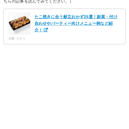
ちらの記事を読んでみてください。）
たこ焼きに合う献立おかず25選！副菜・付け
合わせやパーティー向けメニュー例など紹
介！
出典: ちそう