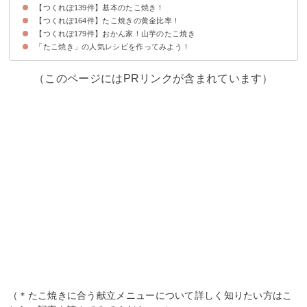
【つくれぽ139件】基本のたこ焼き！
【つくれぽ164件】たこ焼きの黄金比率！
【つくれぽ179件】おかん家！山芋のたこ焼き
「たこ焼き」の人気レシピを作ってみよう！
（このページにはPRリンクが含まれています）
（＊たこ焼きに合う献立メニューについて詳しく知りたい方はこ