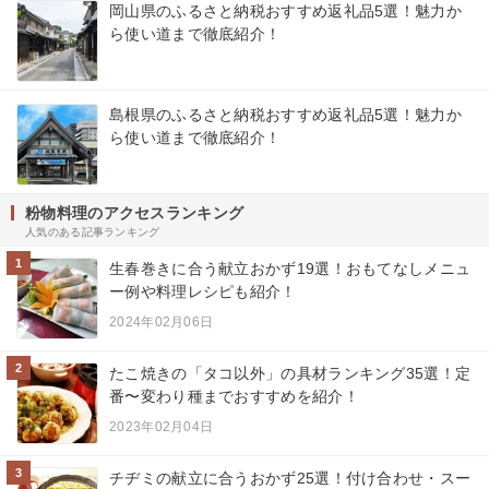
岡山県のふるさと納税おすすめ返礼品5選！魅力か
ら使い道まで徹底紹介！
島根県のふるさと納税おすすめ返礼品5選！魅力か
ら使い道まで徹底紹介！
粉物料理のアクセスランキング
人気のある記事ランキング
1
生春巻きに合う献立おかず19選！おもてなしメニュ
ー例や料理レシピも紹介！
2024年02月06日
2
たこ焼きの「タコ以外」の具材ランキング35選！定
番〜変わり種までおすすめを紹介！
2023年02月04日
3
チヂミの献立に合うおかず25選！付け合わせ・スー