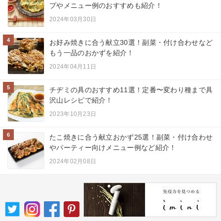
プやメニュー例のおすすめも紹介！
2024年03月30日
4
お好み焼きに合う献立30選！副菜・付け合わせなど
もう一品のおかずを紹介！
2024年04月11日
5
チヂミの具のおすすめ11選！定番〜変わり種まで具
沢山レシピで紹介！
2023年10月23日
6
たこ焼きに合う献立おかず25選！副菜・付け合わせ
やパーティー向けメニュー例など紹介！
2024年02月08日