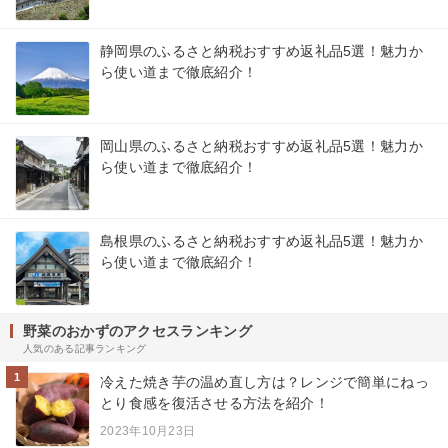
静岡県のふるさと納税おすすめ返礼品5選！魅力か
ら使い道まで徹底紹介！
岡山県のふるさと納税おすすめ返礼品5選！魅力か
ら使い道まで徹底紹介！
島根県のふるさと納税おすすめ返礼品5選！魅力か
ら使い道まで徹底紹介！
野菜のおかずのアクセスランキング
人気のある記事ランキング
1
冷えた焼き芋の温め直し方は？レンジで簡単にねっ
とり食感を復活させる方法を紹介！
2023年10月23日