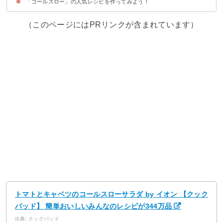
「コールスロー」の人気レシピを作ってみよう！
（このページにはPRリンクが含まれています）
トマトとキャベツのコールスローサラダ by イオン 【クック
パッド】 簡単おいしいみんなのレシピが344万品
出典: クックパッド