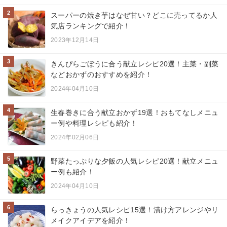
2
スーパーの焼き芋はなぜ甘い？どこに売ってるか人
気店ランキングで紹介！
2023年12月14日
3
きんぴらごぼうに合う献立レシピ20選！主菜・副菜
などおかずのおすすめを紹介！
2024年04月10日
4
生春巻きに合う献立おかず19選！おもてなしメニュ
ー例や料理レシピも紹介！
2024年02月06日
5
野菜たっぷりな夕飯の人気レシピ20選！献立メニュ
ー例も紹介！
2024年04月10日
6
らっきょうの人気レシピ15選！漬け方アレンジやリ
メイクアイデアを紹介！