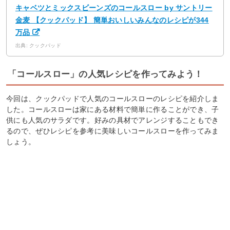
キャベツとミックスビーンズのコールスロー by サントリー
金麦 【クックパッド】 簡単おいしいみんなのレシピが344
万品
出典: クックパッド
「コールスロー」の人気レシピを作ってみよう！
今回は、クックパッドで人気のコールスローのレシピを紹介しま
した。コールスローは家にある材料で簡単に作ることができ、子
供にも人気のサラダです。好みの具材でアレンジすることもでき
るので、ぜひレシピを参考に美味しいコールスローを作ってみま
しょう。