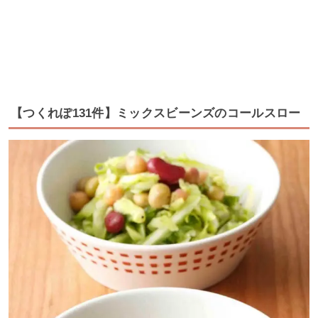
【つくれぽ131件】ミックスビーンズのコールスロー