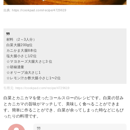
出典:
https://cookpad.com/recipe/4729619
材料 （2～3人分）
白菜大腿200g位
カニかま大腿8本位
塩大腿小さじ1/2位
☆マヨネーズ大腿大さじ3 位
☆胡椒適量
☆オリーブ油大さじ1
☆レモン汁か酢大腿小さじ1〜2位
引用元: https://cookpad.com/recipe/4729619
白菜とカニカマを使ったコールスローのレシピです。白菜の甘み
とカニカマの旨味がマッチして、美味しく食べることができま
す。簡単に作ることができ、白菜が余ってしまった時などにもぴ
ったりの料理です。