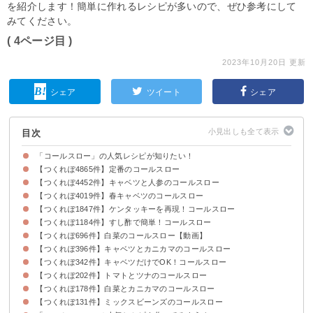
を紹介します！簡単に作れるレシピが多いので、ぜひ参考にして
みてください。
( 4ページ目 )
2023年10月20日 更新
シェア
ツイート
シェア
目次
「コールスロー」の人気レシピが知りたい！
【つくれぽ4865件】定番のコールスロー
【つくれぽ4452件】キャベツと人参のコールスロー
【つくれぽ4019件】春キャベツのコールスロー
【つくれぽ1847件】ケンタッキーを再現！コールスロー
【つくれぽ1184件】すし酢で簡単！コールスロー
【つくれぽ696件】白菜のコールスロー【動画】
【つくれぽ396件】キャベツとカニカマのコールスロー
【つくれぽ342件】キャベツだけでOK！コールスロー
【つくれぽ202件】トマトとツナのコールスロー
【つくれぽ178件】白菜とカニカマのコールスロー
【つくれぽ131件】ミックスビーンズのコールスロー