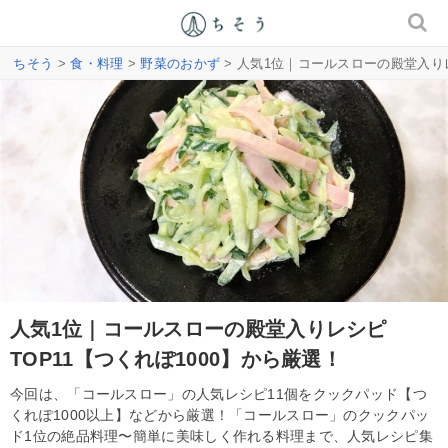
ちそう
>
食・料理
>
野菜のおかず
> 人気1位｜コールスローの殿堂入りレ
人気1位｜コールスローの殿堂入りレシピ
TOP11【つくれぽ1000】から厳選！
今回は、「コールスロー」の人気レシピ11個をクックパッド【つ
くれぽ1000以上】などから厳選！「コールスロー」のクックパッ
ド1位の絶品料理〜簡単に美味しく作れる料理まで、人気レシピ集