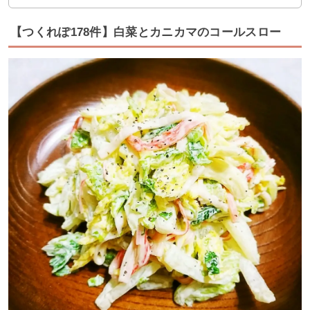
【つくれぽ178件】白菜とカニカマのコールスロー