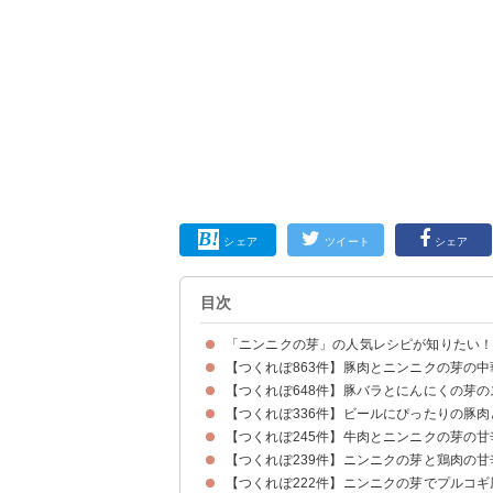
シェア
ツイート
シェア
目次
「ニンニクの芽」の人気レシピが知りたい
【つくれぽ863件】豚肉とニンニクの芽の中
【つくれぽ648件】豚バラとにんにくの芽
【つくれぽ336件】ビールにぴったりの豚
【つくれぽ245件】牛肉とニンニクの芽の甘
【つくれぽ239件】ニンニクの芽と鶏肉の甘
【つくれぽ222件】ニンニクの芽でプルコ