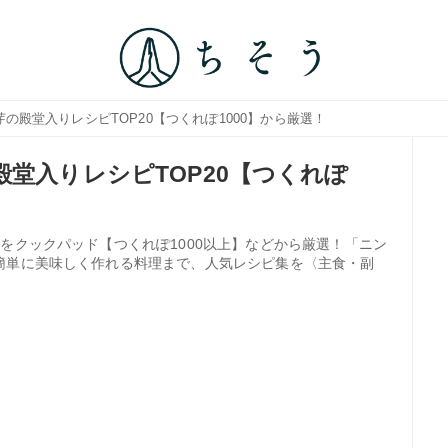
芽の殿堂入りレシピTOP20【つくれぽ1000】から厳選！
堂入りレシピTOP20【つくれぽ
をクックパッド【つくれぽ1000以上】などから厳選！「ニン
簡単に美味しく作れる料理まで、人気レシピ集を〈主食・副