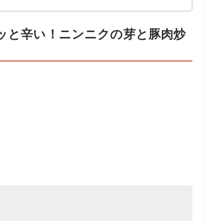
リッと辛い！ニンニクの芽と豚肉炒