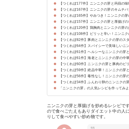
【つくれぽ177件】ニンニクの芽と蒟蒻の味
【つくれぽ167件】ニンニクの芽のキムチバ
【つくれぽ165件】やみつき！ニンニクの芽
【つくれぽ157件】ニンニクの芽と厚揚げ
【つくれぽ120件】鶏胸肉とニンニクの芽
【つくれぽ108件】ピリッと辛い！ニンニ
【つくれぽ82件】豚肉とニンニクの芽のス
【つくれぽ64件】スパイシーで美味しいニ
【つくれぽ61件】ヘルシーなニンニクの芽
【つくれぽ61件】海老とニンニクの芽の中
【つくれぽ60件】ニンニクの芽と豚肉のピ
【つくれぽ59件】絶品中華！ニンニクの芽
【つくれぽ56件】毒性なし！ニンニクの芽
【つくれぽ34件】ふんわり卵のニンニクの
「ニンニクの芽」の人気レシピを作ってみ
ニンニクの芽と厚揚げを炒めるレシピで
ので食べごたえもありダイエット中の人
りして食べやすい炒め物です。