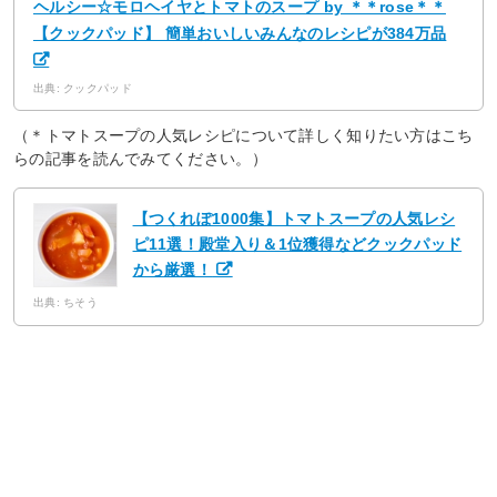
ヘルシー☆モロヘイヤとトマトのスープ by ＊＊rose＊＊
【クックパッド】 簡単おいしいみんなのレシピが384万品
出典: クックパッド
（＊トマトスープの人気レシピについて詳しく知りたい方はこち
らの記事を読んでみてください。）
【つくれぽ1000集】トマトスープの人気レシ
ピ11選！殿堂入り＆1位獲得などクックパッド
から厳選！
出典: ちそう