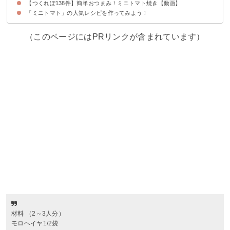
【つくれぽ138件】簡単おつまみ！ミニトマト焼き【動画】
「ミニトマト」の人気レシピを作ってみよう！
（このページにはPRリンクが含まれています）
材料 （2～3人分）
モロヘイヤ1/2袋