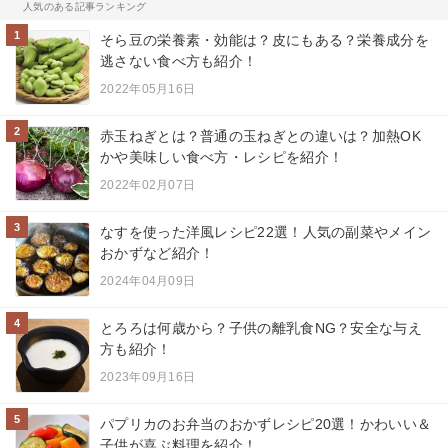
人気のある記事ランキング
1
そら豆の栄養素・効能は？皮にもある？栄養成分を
逃さない食べ方も紹介！
2022年05月16日
2
赤玉ねぎとは？普通の玉ねぎとの違いは？加熱OK
かや美味しい食べ方・レシピを紹介！
2022年02月07日
3
なすを使った洋風レシピ22選！人気の副菜やメイン
おかずなど紹介！
2024年04月09日
4
とろろは何歳から？子供の離乳食NG？安全な与え
方も紹介！
2023年09月16日
5
パプリカのお弁当のおかずレシピ20選！かわいい＆
子供が喜ぶ料理を紹介！