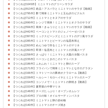
【つくれぽ1045件】ミニトマトのグリーンサラダ
【つくれぽ913件】絶品！アスパラとミニトマトのサラダ【動画】
【つくれぽ795件】酢で簡単ミニトマトと玉ねぎのピクルス
【つくれぽ712件】ミニトマトとキヌアのサラダ
【つくれぽ690件】レンジで簡単！ミニトマトとオクラのサラダ
【つくれぽ556件】簡単！きゅうりとミニトマトのサラダ【動画】
【つくれぽ442件】ベーコンとトマトのジェノベーゼパスタ
【つくれぽ397件】ミックスビーンズとミニトマトのデリ風サラダ
【つくれぽ285件】ミニトマトとピーマンの塩昆布和え
【つくれぽ263件】めんつゆで作るミニトマトのマリネ
【つくれぽ260件】即席！塩昆布とミニトマトの洋風スープ
【つくれぽ258件】さっぱり！ミニトマトと大葉の冷製パスタ
【つくれぽ235件】ベーコンときのこのトマトパスタ
【つくれぽ186件】ふわふわ！ミニトマトと卵のスープ
【つくれぽ171件】フライパンで簡単ミニトマトとなすのグラタン
【つくれぽ166件】トマトソースの豚肉オクラロール【動画】
【つくれぽ159件】ヘルシー！モロヘイヤとミニトマトのスープ
【つくれぽ154件】コンソメで！ミニトマトの卵焼き【動画】
【つくれぽ153件】夏野菜の中華マリネ
【つくれぽ148件】チーズたっぷり！オープンオムレツ
【つくれぽ143件】プロの味！オイルサーディンパスタ
【つくれぽ142件】ミニトマトと卵の炒め物
【つくれぽ140件】ミニトマトのチーズ焼き