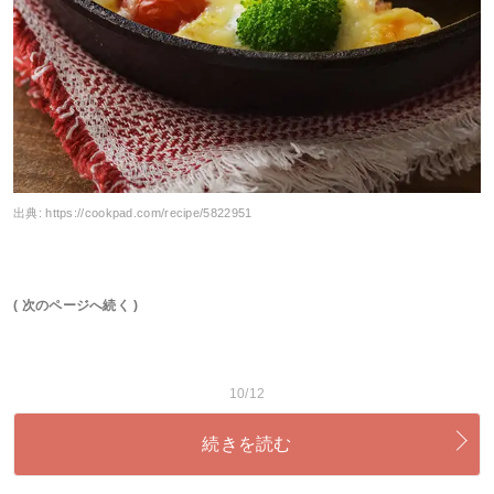
出典:
https://cookpad.com/recipe/5822951
( 次のページへ続く )
10/12
続きを読む