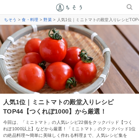
ちそう
>
食・料理
>
野菜
> 人気1位｜ミニトマトの殿堂入りレシピTOP4
人気1位｜ミニトマトの殿堂入りレシピ
TOP44【つくれぽ1000】から厳選！
今回は、「ミニトマト」の人気レシピ22個をクックパッド【つく
れぽ1000以上】などから厳選！「ミニトマト」のクックパッド1位
の絶品料理〜簡単に美味しく作れる料理まで、人気レシピ集を