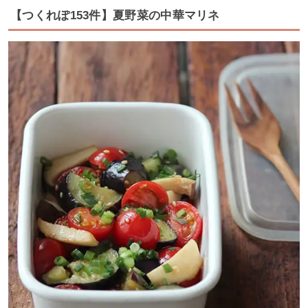
【つくれぽ153件】夏野菜の中華マリネ