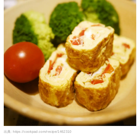
出典:
https://cookpad.com/recipe/1462310