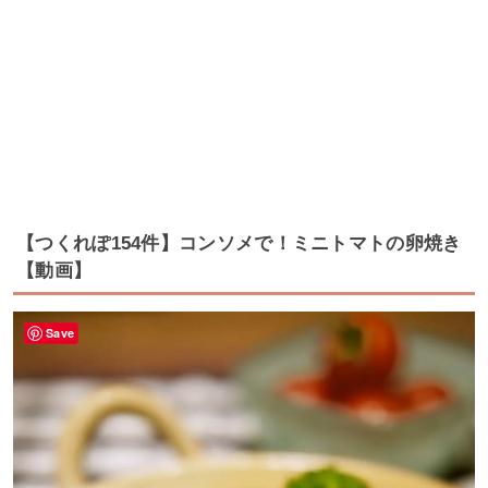
【つくれぽ154件】コンソメで！ミニトマトの卵焼き
【動画】
Save