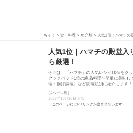
ちそう
>
食・料理
>
魚介類
> 人気1位｜ハマチの
人気1位｜ハマチの殿堂入り
ら厳選！
今回は、「ハマチ」の人気レシピ10個をクッ
クックパッド1位の絶品料理〜簡単に美味し
理・揚げ調理〉など調理法別に紹介します！
( 4ページ目 )
2023年10月30日 更新
（このページにはPRリンクが含まれています）