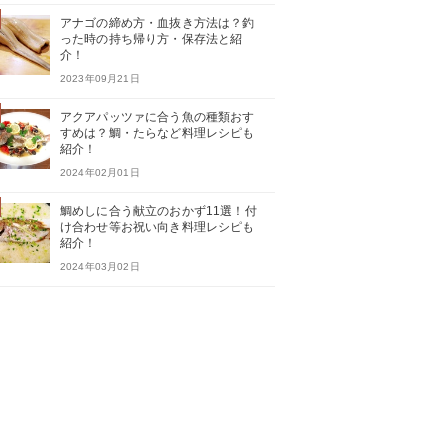
アナゴの締め方・血抜き方法は？釣
った時の持ち帰り方・保存法と紹
介！
2023年09月21日
アクアパッツァに合う魚の種類おす
すめは？鯛・たらなど料理レシピも
紹介！
2024年02月01日
鯛めしに合う献立のおかず11選！付
け合わせ等お祝い向き料理レシピも
紹介！
2024年03月02日