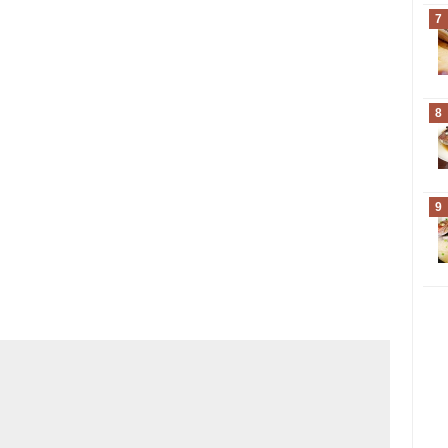
7
8
9