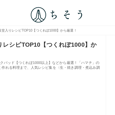
殿堂入りレシピTOP10【つくれぽ1000】から厳選！
レシピTOP10【つくれぽ1000】か
クパッド【つくれぽ1000以上】などから厳選！「ハマチ」の
く作れる料理まで、人気レシピ集を〈生・焼き調理・煮込み調