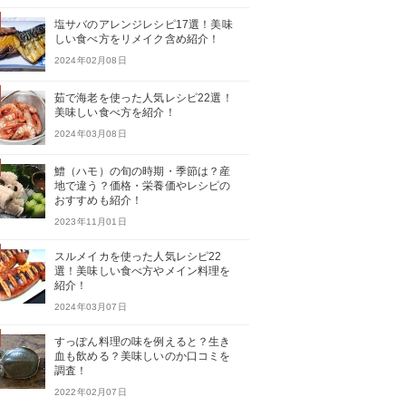
塩サバのアレンジレシピ17選！美味
しい食べ方をリメイク含め紹介！
2024年02月08日
茹で海老を使った人気レシピ22選！
美味しい食べ方を紹介！
2024年03月08日
鱧（ハモ）の旬の時期・季節は？産
地で違う？価格・栄養価やレシピの
おすすめも紹介！
2023年11月01日
スルメイカを使った人気レシピ22
選！美味しい食べ方やメイン料理を
紹介！
2024年03月07日
すっぽん料理の味を例えると？生き
血も飲める？美味しいのか口コミを
調査！
2022年02月07日