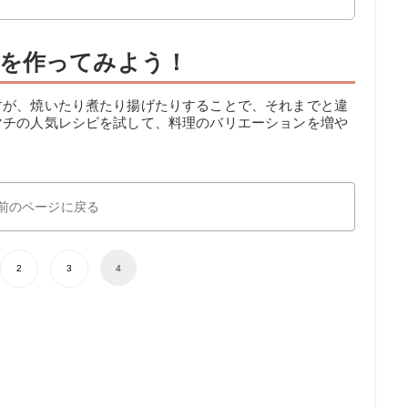
を作ってみよう！
すが、焼いたり煮たり揚げたりすることで、それまでと違
マチの人気レシピを試して、料理のバリエーションを増や
前のページに戻る
2
3
4