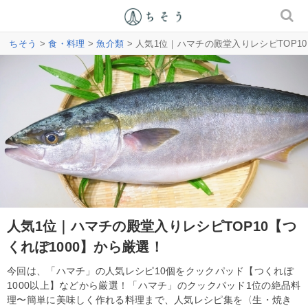
ちそう
>
食・料理
>
魚介類
> 人気1位｜ハマチの殿堂入りレシピTOP10
人気1位｜ハマチの殿堂入りレシピTOP10【つ
くれぽ1000】から厳選！
今回は、「ハマチ」の人気レシピ10個をクックパッド【つくれぽ
1000以上】などから厳選！「ハマチ」のクックパッド1位の絶品料
理〜簡単に美味しく作れる料理まで、人気レシピ集を〈生・焼き