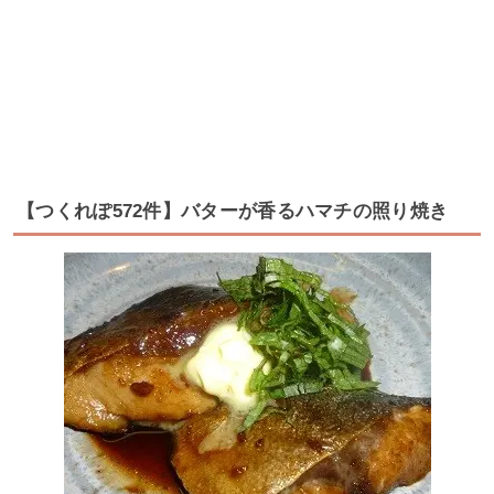
【つくれぽ572件】バターが香るハマチの照り焼き