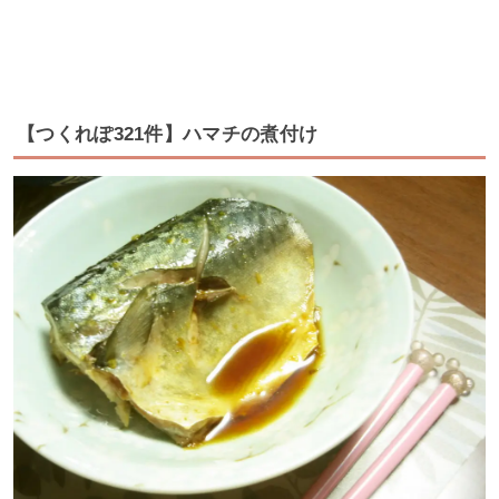
【つくれぽ321件】ハマチの煮付け