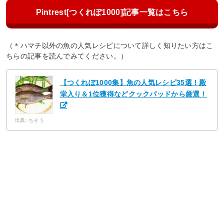
Pintrest[つくれぽ1000]記事一覧はこちら
（＊ハマチ以外の魚の人気レシピについて詳しく知りたい方はこ
ちらの記事を読んでみてください。）
【つくれぽ1000集】魚の人気レシピ35選！殿
堂入り＆1位獲得などクックパッドから厳選！
出典: ちそう