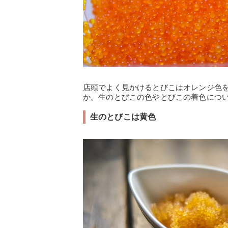
店頭でよく見かけるとびこはオレンジ色
か。生のとびこの色やとびこの着色につ
生のとびこは黄色