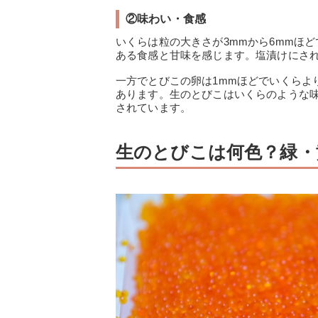
②味わい・食感
いくらは粒の大きさが3mmから6mmほ
ある食感と甘味を感じます。塩漬けにさ
一方でとびこの卵は1mmほどでいくらよ
あります。生のとびこはいくらのような
されています。
生のとびこは何色？緑・