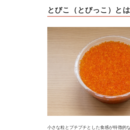
とびこ（とびっこ）とは
小さな粒とプチプチとした食感が特徴的