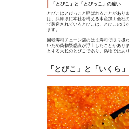
「とびこ」と「とびっこ」の違い
とびこはとびっこと呼ばれることがあり
は、兵庫県に本社を構える水産加工会社
で製造されているとびこは、とびこのほ
ます。
回転寿司チェーン店のはま寿司で取り扱
いため偽物疑惑説が浮上したことがあり
とする大粒のとびこであり、偽物ではあ
「とびこ」と「いくら」