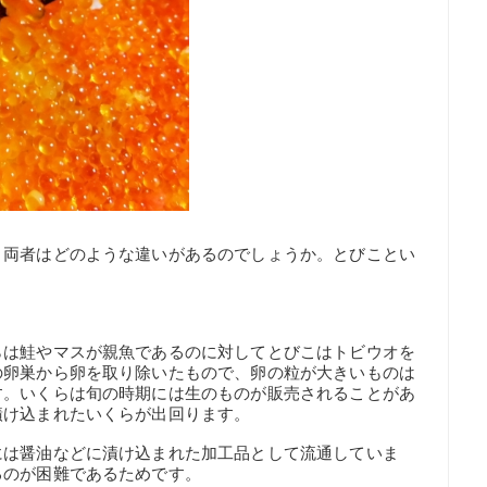
、両者はどのような違いがあるのでしょうか。とびことい
らは鮭やマスが親魚であるのに対してとびこはトビウオを
の卵巣から卵を取り除いたもので、卵の粒が大きいものは
す。いくらは旬の時期には生のものが販売されることがあ
漬け込まれたいくらが出回ります。
には醤油などに漬け込まれた加工品として流通していま
るのが困難であるためです。