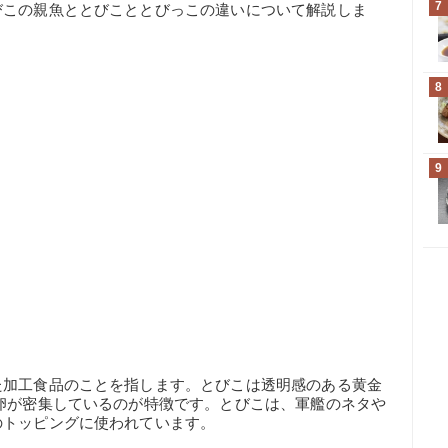
7
びこの親魚ととびこととびっこの違いについて解説しま
8
9
た加工食品のことを指します。とびこは透明感のある黄金
卵が密集しているのが特徴です。とびこは、軍艦のネタや
のトッピングに使われています。