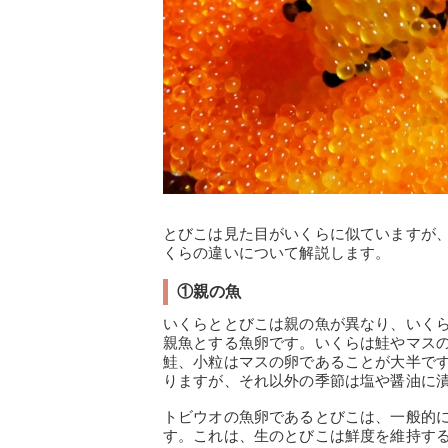
とびこは見た目がいくらに似ていますが
くらの違いについて解説します。
①親の魚
いくらととびこは親の魚が異なり、いく
親魚とする魚卵です。いくらは鮭やマス
鮭、小粒はマスの卵であることが大半で
りますが、それ以外の季節は塩や醤油に
トビウオの魚卵であるとびこは、一般的
す。これは、生のとびこは鮮度を維持す