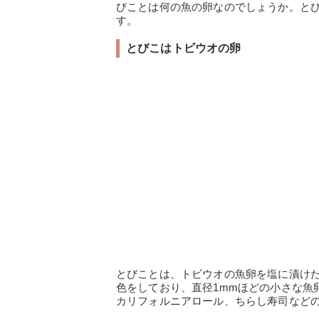
びことは何の魚の卵なのでしょうか。と
す。
とびこはトビウオの卵
とびことは、トビウオの魚卵を塩に漬け
色をしており、直径1mmほどの小さな魚
カリフォルニアロール、ちらし寿司など