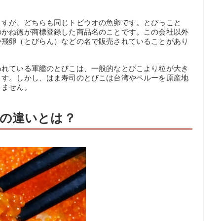
ますが、どちらも同じトビウオの魚卵です。とびっこと
のかね徳が商標登録した商品名のことです。この会社以外
か飛卵（とびらん）などの名で販売されていることがあり
われている軍艦のとびこは、一般的なとびこより粒が大き
ます。しかし、はま寿司のとびこは台湾やペルーを原産地
りません。
の違いとは？