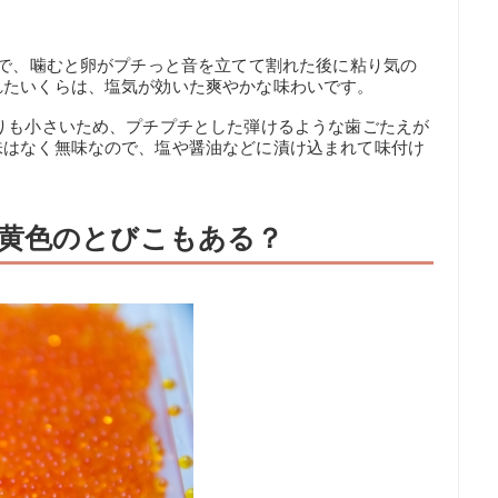
どで、噛むと卵がプチっと音を立てて割れた後に粘り気の
れたいくらは、塩気が効いた爽やかな味わいです。
りも小さいため、プチプチとした弾けるような歯ごたえが
味はなく無味なので、塩や醤油などに漬け込まれて味付け
黄色のとびこもある？