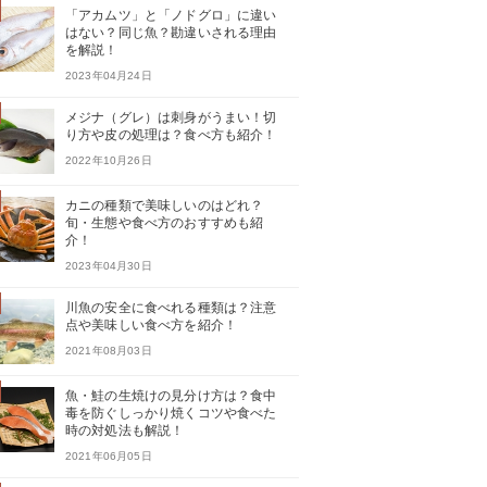
「アカムツ」と「ノドグロ」に違い
はない？同じ魚？勘違いされる理由
を解説！
2023年04月24日
メジナ（グレ）は刺身がうまい！切
り方や皮の処理は？食べ方も紹介！
2022年10月26日
カニの種類で美味しいのはどれ？
旬・生態や食べ方のおすすめも紹
介！
2023年04月30日
川魚の安全に食べれる種類は？注意
点や美味しい食べ方を紹介！
2021年08月03日
魚・鮭の生焼けの見分け方は？食中
毒を防ぐしっかり焼くコツや食べた
時の対処法も解説！
2021年06月05日