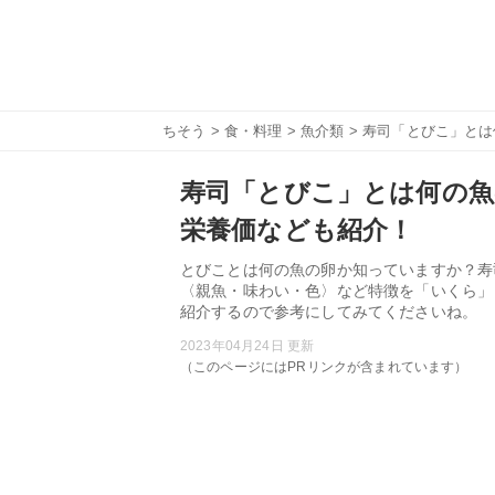
ちそう
>
食・料理
>
魚介類
> 寿司「とびこ」と
寿司「とびこ」とは何の
栄養価なども紹介！
とびことは何の魚の卵か知っていますか？寿
〈親魚・味わい・色〉など特徴を「いくら」
紹介するので参考にしてみてくださいね。
2023年04月24日 更新
（このページにはPRリンクが含まれています）