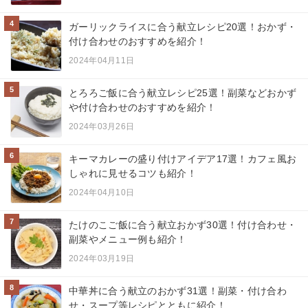
4
ガーリックライスに合う献立レシピ20選！おかず・
付け合わせのおすすめを紹介！
2024年04月11日
5
とろろご飯に合う献立レシピ25選！副菜などおかず
や付け合わせのおすすめを紹介！
2024年03月26日
6
キーマカレーの盛り付けアイデア17選！カフェ風お
しゃれに見せるコツも紹介！
2024年04月10日
7
たけのこご飯に合う献立おかず30選！付け合わせ・
副菜やメニュー例も紹介！
2024年03月19日
8
中華丼に合う献立のおかず31選！副菜・付け合わ
せ・スープ等レシピとともに紹介！