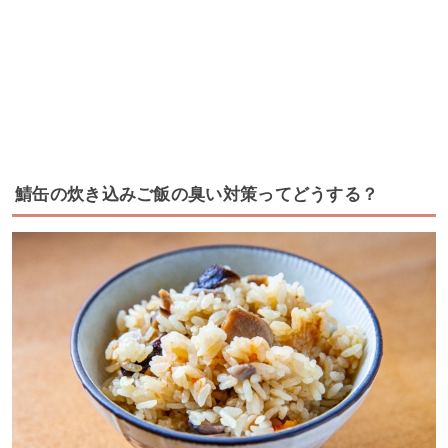
鯖缶の炊き込みご飯の臭い対策ってどうする？