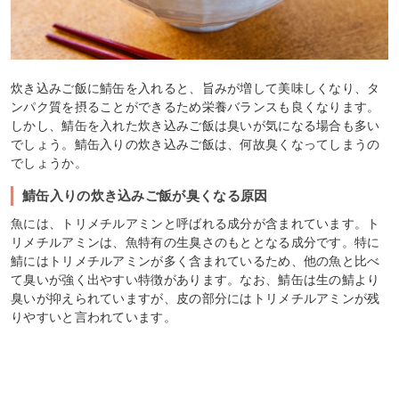
炊き込みご飯に鯖缶を入れると、旨みが増して美味しくなり、タ
ンパク質を摂ることができるため栄養バランスも良くなります。
しかし、鯖缶を入れた炊き込みご飯は臭いが気になる場合も多い
でしょう。鯖缶入りの炊き込みご飯は、何故臭くなってしまうの
でしょうか。
鯖缶入りの炊き込みご飯が臭くなる原因
魚には、トリメチルアミンと呼ばれる成分が含まれています。ト
リメチルアミンは、魚特有の生臭さのもととなる成分です。特に
鯖にはトリメチルアミンが多く含まれているため、他の魚と比べ
て臭いが強く出やすい特徴があります。なお、鯖缶は生の鯖より
臭いが抑えられていますが、皮の部分にはトリメチルアミンが残
りやすいと言われています。