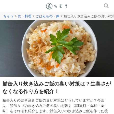
ちそう
>
食・料理
>
ごはんもの・丼
> 鯖缶入り炊き込みご飯の臭い対
鯖缶入り炊き込みご飯の臭い対策は？生臭さが
なくなる作り方を紹介！
鯖缶入りの炊き込みご飯の臭い対策はどうしていますか？今回
は、鯖缶入りの炊き込みご飯の臭いを防ぐ〈調味料・食材・薬
味〉をそれぞれ紹介します。鯖缶入りの炊き込みご飯を作った後