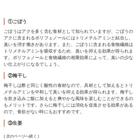
①ごぼう
ごぼうはアクを多く含む食材として知られていますが、ごぼうの
アクに含まれるポリフェノールにはトリメチルアミンと結合し、
臭いを消す働きがあります。また、ごぼうに含まれる食物繊維は
トリメチルアミンを吸収するため、臭いを抑える効果が得られま
す。ポリフェノールと食物繊維の相乗効果によって、臭いの少な
い仕上がりになるでしょう。
②梅干し
梅干しは酢と同じく酸性の食材なので、具材として加えるとトリ
メチルアミンを中和して臭いを抑える効果が得られます。梅干し
を炊き込みご飯に加えると爽やかな風味を楽しむことができるの
もメリットです。さらに梅干しには消化を促進させる効果がある
ので、食欲がない時にもおすすめです。
③生姜
( 次のページへ続く )