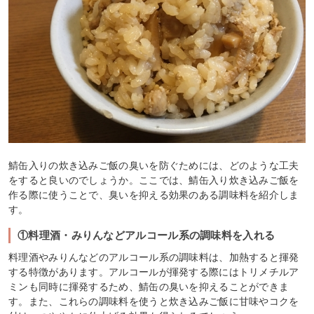
鯖缶入りの炊き込みご飯の臭いを防ぐためには、どのような工夫
をすると良いのでしょうか。ここでは、鯖缶入り炊き込みご飯を
作る際に使うことで、臭いを抑える効果のある調味料を紹介しま
す。
①料理酒・みりんなどアルコール系の調味料を入れる
料理酒やみりんなどのアルコール系の調味料は、加熱すると揮発
する特徴があります。アルコールが揮発する際にはトリメチルア
ミンも同時に揮発するため、鯖缶の臭いを抑えることができま
す。また、これらの調味料を使うと炊き込みご飯に甘味やコクを