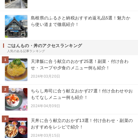
島根県のふるさと納税おすすめ返礼品5選！魅力か
ら使い道まで徹底紹介！
ごはんもの・丼のアクセスランキング
人気のある記事ランキング
1
天津飯に合う献立のおかず25選！副菜・付け合わ
せ・スープや夕食のメニュー例も紹介！
2024年03月20日
2
ちらし寿司に合う献立おかず27選！付け合わせやお
もてなしメニュー例も紹介！
2024年04月09日
3
天丼に合う献立のおかず13選！付け合わせ・副菜の
おすすめをレシピで紹介！
2024年03月15日