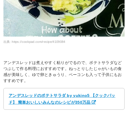
出典:
https://cookpad.com/recipe/4109084
アンデスレッドは煮えやすく粘りがでるので、ポテトサラダなど
つぶして作る料理におすすめです。ねっとりしたじゃがいもの食
感が美味しく、ゆで卵ときゅうり、ベーコンも入って子供にもお
すすめです。
アンデスレッドのポテトサラダ by yukino5 【クックパッ
ド】 簡単おいしいみんなのレシピが350万品