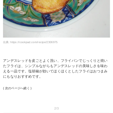
出典:
https://cookpad.com/recipe/2306975
アンデスレッドを皮ごとよく洗い、フライパンでじっくりと焼い
たフライは、シンプルながらもアンデスレッドの美味しさを味わ
える一品です。塩胡椒が効いてほくほくとしたフライはおつまみ
にもなりおすすめです。
( 次のページへ続く )
2/3