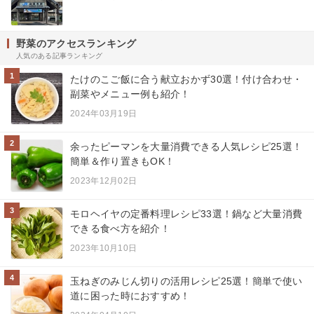
野菜のアクセスランキング
人気のある記事ランキング
1
たけのこご飯に合う献立おかず30選！付け合わせ・
副菜やメニュー例も紹介！
2024年03月19日
2
余ったピーマンを大量消費できる人気レシピ25選！
簡単＆作り置きもOK！
2023年12月02日
3
モロヘイヤの定番料理レシピ33選！鍋など大量消費
できる食べ方を紹介！
2023年10月10日
4
玉ねぎのみじん切りの活用レシピ25選！簡単で使い
道に困った時におすすめ！