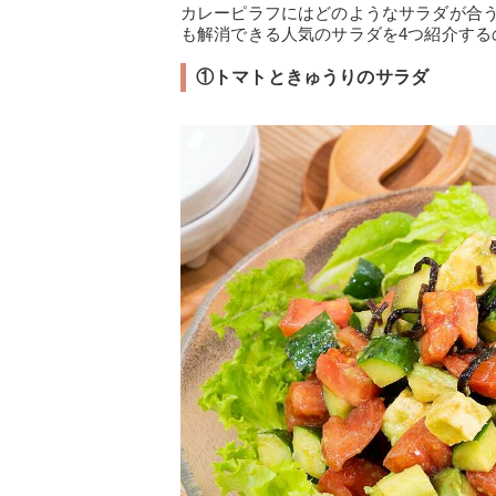
カレーピラフにはどのようなサラダが合
も解消できる人気のサラダを4つ紹介する
①トマトときゅうりのサラダ