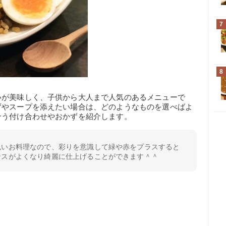
7
8
いが美味しく、子供から大人まで人気のあるメニューで
ずやスープを添えたい場合は、どのようなものを選べばよ
合う付け合わせやおかずを紹介します。
色いお料理なので、彩りを意識して緑や赤をプラスすると
ンスがよくなり綺麗に仕上げることができます＾＾