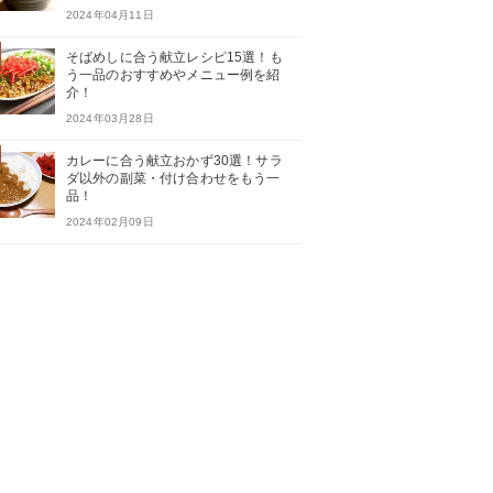
2024年04月11日
そばめしに合う献立レシピ15選！も
う一品のおすすめやメニュー例を紹
介！
2024年03月28日
カレーに合う献立おかず30選！サラ
ダ以外の副菜・付け合わせをもう一
品！
2024年02月09日