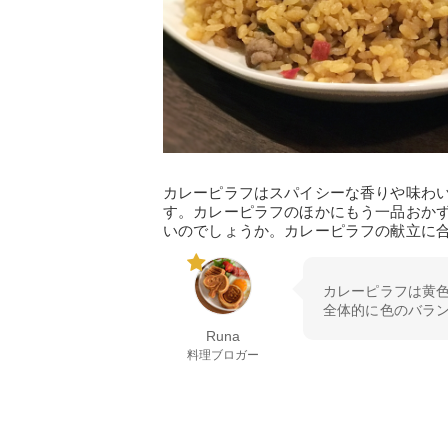
カレーピラフはスパイシーな香りや味わ
す。カレーピラフのほかにもう一品おか
いのでしょうか。カレーピラフの献立に
カレーピラフは黄
全体的に色のバラ
Runa
料理ブロガー