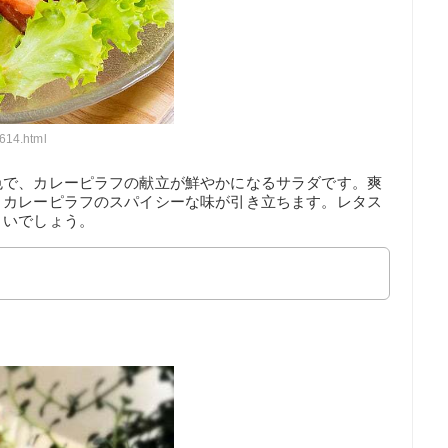
614.html
色で、カレーピラフの献立が鮮やかになるサラダです。爽
、カレーピラフのスパイシーな味が引き立ちます。レタス
よいでしょう。