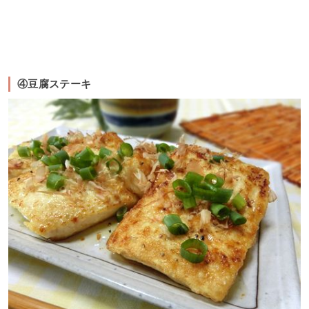
④豆腐ステーキ