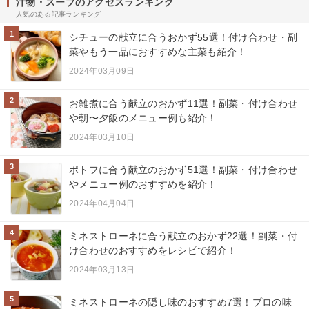
汁物・スープのアクセスランキング
人気のある記事ランキング
1
シチューの献立に合うおかず55選！付け合わせ・副
菜やもう一品におすすめな主菜も紹介！
2024年03月09日
2
お雑煮に合う献立のおかず11選！副菜・付け合わせ
や朝〜夕飯のメニュー例も紹介！
2024年03月10日
3
ポトフに合う献立のおかず51選！副菜・付け合わせ
やメニュー例のおすすめを紹介！
2024年04月04日
4
ミネストローネに合う献立のおかず22選！副菜・付
け合わせのおすすめをレシピで紹介！
2024年03月13日
5
ミネストローネの隠し味のおすすめ7選！プロの味