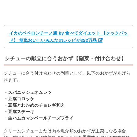
イカのペペロンチーノ風 by 食べてダイエット 【クックパッ
ド】 簡単おいしいみんなのレシピが352万品
シチューの献立に合うおかず【副菜・付け合わせ】
シチューに合う付け合わせの副菜として、以下のおかずがあげら
れます。
・スパニッシュオムレツ
・豆腐コロッケ
・豆腐とわかめのチョレギ和え
・豆腐ステーキ
・生ハムカマンベールチーズフライ
クリームシチューまたは肉や魚介類のおかずが主菜になる場合