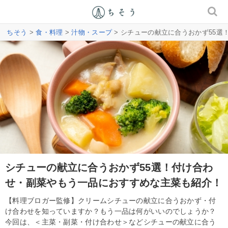
ちそう
>
食・料理
>
汁物・スープ
> シチューの献立に合うおかず55
シチューの献立に合うおかず55選！付け合わ
せ・副菜やもう一品におすすめな主菜も紹介！
【料理ブロガー監修】クリームシチューの献立に合うおかず・付
け合わせを知っていますか？もう一品は何がいいのでしょうか？
今回は、＜主菜・副菜・付け合わせ＞などシチューの献立に合う