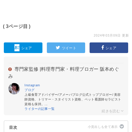
( 3ページ目 )
2024年03月09日 更新
シェア
ツイート
シェア
専門家監修 |
料理専門家・料理ブロガー 阪本めぐ
み
Instagram
ブログ
上級食育アドバイザー/アメーバブログ公式トップブロガー/ 美容
師資格、トリマー・スタイリスト資格、ペット看護師セラピスト
資格も保持。...
ライターの記事一覧
目次