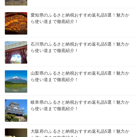
愛知県のふるさと納税おすすめ返礼品5選！魅力か
ら使い道まで徹底紹介！
石川県のふるさと納税おすすめ返礼品5選！魅力か
ら使い道まで徹底紹介！
山梨県のふるさと納税おすすめ返礼品5選！魅力か
ら使い道まで徹底紹介！
岐阜県のふるさと納税おすすめ返礼品5選！魅力か
ら使い道まで徹底紹介！
大阪府のふるさと納税おすすめ返礼品5選！魅力か