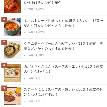
に仕上げるレシピを紹介！
2023年04月25日
6
ミネストローネ具材おすすめ15選！きのこ・野菜〜
変わり種をレシピとともに紹介！
2024年01月29日
7
クラムチャウダーに合う献立レシピ22選！副菜・主
菜などおかずのおすすめを紹介！
2024年04月09日
8
ガパオライスに合うスープの人気レシピ15選！献立
の付け合わせに！
2024年04月11日
9
ステーキに合うスープの人気レシピ30選！献立の付
け合わせにおすすめ！
2024年04月11日