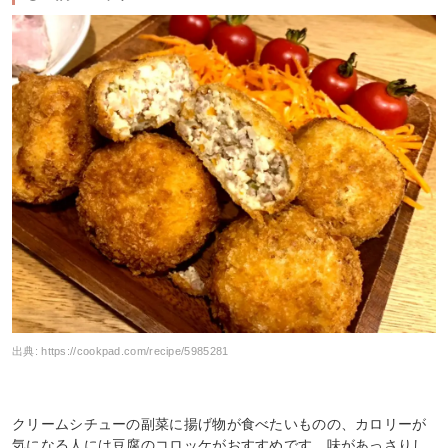
出典:
https://cookpad.com/recipe/5985281
クリームシチューの副菜に揚げ物が食べたいものの、カロリーが
気になる人には豆腐のコロッケがおすすめです。味があっさりし