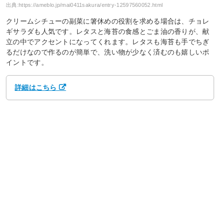
出典:
https://ameblo.jp/mai0411sakura/entry-12597560052.html
クリームシチューの副菜に箸休めの役割を求める場合は、チョレ
ギサラダも人気です。レタスと海苔の食感とごま油の香りが、献
立の中でアクセントになってくれます。レタスも海苔も手でちぎ
るだけなので作るのが簡単で、洗い物が少なく済むのも嬉しいポ
イントです。
詳細はこちら