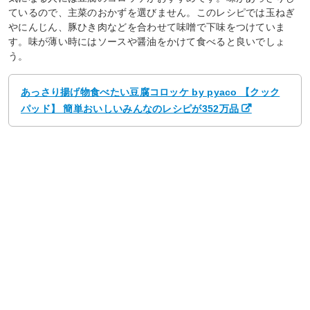
ているので、主菜のおかずを選びません。このレシピでは玉ねぎ
やにんじん、豚ひき肉などを合わせて味噌で下味をつけていま
す。味が薄い時にはソースや醤油をかけて食べると良いでしょ
う。
あっさり揚げ物食べたい豆腐コロッケ by pyaco 【クック
パッド】 簡単おいしいみんなのレシピが352万品