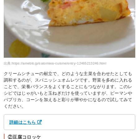
出典:
https://ameblo.jp/satomiwa-cuisine/entry-12465213246.html
クリームシチューの献立で、どのような主菜を合わせたとしても
調和するのが、スパニッシュオムレツです。野菜を多めに入れる
ことで、栄養バランスをよくすることにもつながります。このレ
シピではじゃがいもと玉ねぎだけを使っていますが、ピーマンや
パプリカ、コーンを加えると彩りが華やかになるので試してみて
ください。
詳細はこちら
②豆腐コロッケ