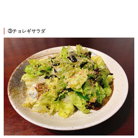
③チョレギサラダ