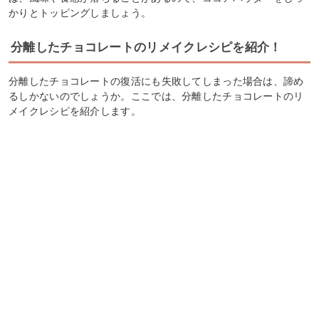
かりとトッピングしましょう。
分離したチョコレートのリメイクレシピを紹介！
分離したチョコレートの復活にも失敗してしまった場合は、諦め
るしかないのでしょうか。ここでは、分離したチョコレートのリ
メイクレシピを紹介します。