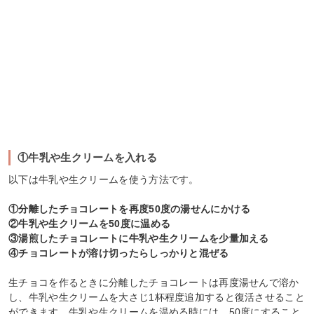
①牛乳や生クリームを入れる
以下は牛乳や生クリームを使う方法です。
①分離したチョコレートを再度50度の湯せんにかける
②牛乳や生クリームを50度に温める
③湯煎したチョコレートに牛乳や生クリームを少量加える
④チョコレートが溶け切ったらしっかりと混ぜる
生チョコを作るときに分離したチョコレートは再度湯せんで溶か
し、牛乳や生クリームを大さじ1杯程度追加すると復活させること
ができます。牛乳や生クリームを温める時には、50度にすること