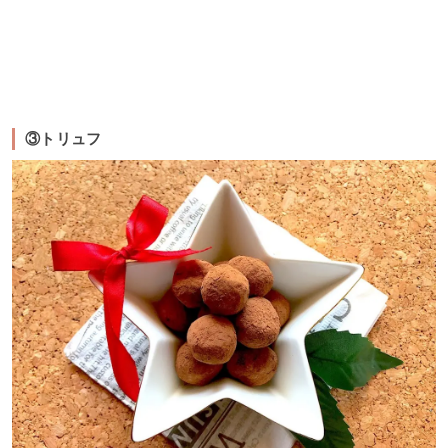
③トリュフ