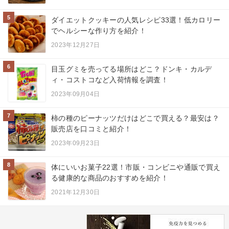
5
ダイエットクッキーの人気レシピ33選！低カロリー
でヘルシーな作り方を紹介！
2023年12月27日
6
目玉グミを売ってる場所はどこ？ドンキ・カルデ
ィ・コストコなど入荷情報を調査！
2023年09月04日
7
柿の種のピーナッツだけはどこで買える？最安は？
販売店を口コミと紹介！
2023年09月23日
8
体にいいお菓子22選！市販・コンビニや通販で買え
る健康的な商品のおすすめを紹介！
2021年12月30日