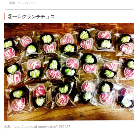
出典: クックパッド
②一口クランチチョコ
出典:
https://cookpad.com/recipe/4930227