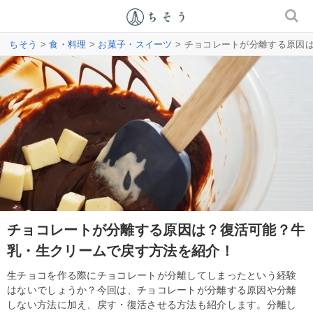
ちそう
>
食・料理
>
お菓子・スイーツ
> チョコレートが分離する原因
チョコレートが分離する原因は？復活可能？牛
乳・生クリームで戻す方法を紹介！
生チョコを作る際にチョコレートが分離してしまったという経験
はないでしょうか？今回は、チョコレートが分離する原因や分離
しない方法に加え、戻す・復活させる方法も紹介します。分離し