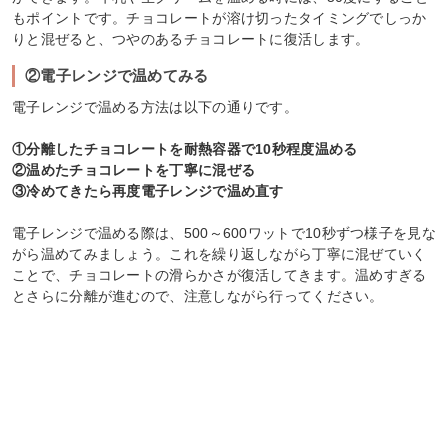
もポイントです。チョコレートが溶け切ったタイミングでしっか
りと混ぜると、つやのあるチョコレートに復活します。
②電子レンジで温めてみる
電子レンジで温める方法は以下の通りです。
①分離したチョコレートを耐熱容器で10秒程度温める
②温めたチョコレートを丁寧に混ぜる
③冷めてきたら再度電子レンジで温め直す
電子レンジで温める際は、500～600ワットで10秒ずつ様子を見な
がら温めてみましょう。これを繰り返しながら丁寧に混ぜていく
ことで、チョコレートの滑らかさが復活してきます。温めすぎる
とさらに分離が進むので、注意しながら行ってください。