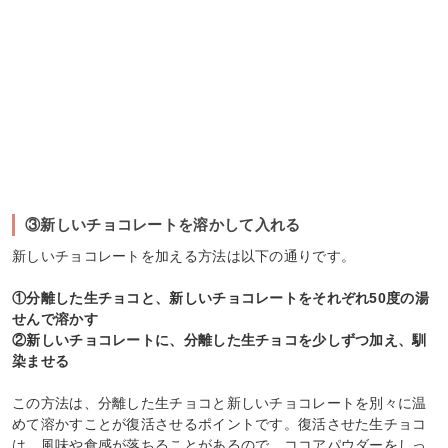
③新しいチョコレートを溶かして入れる
新しいチョコレートを加える方法は以下の通りです。
①分離した生チョコと、新しいチョコレートをそれぞれ50度の湯
せんで溶かす
②新しいチョコレートに、分離した生チョコを少しずつ加え、馴
染ませる
この方法は、分離した生チョコと新しいチョコレートを別々に温
めて溶かすことが復活させるポイントです。復活させた生チョコ
は、風味や食感が落ちることがあるので、ココアパウダーをしっ