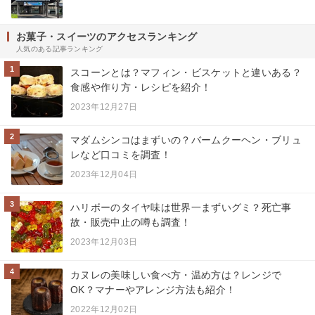
お菓子・スイーツのアクセスランキング
人気のある記事ランキング
1
スコーンとは？マフィン・ビスケットと違いある？
食感や作り方・レシピを紹介！
2023年12月27日
2
マダムシンコはまずいの？バームクーヘン・ブリュ
レなど口コミを調査！
2023年12月04日
3
ハリボーのタイヤ味は世界一まずいグミ？死亡事
故・販売中止の噂も調査！
2023年12月03日
4
カヌレの美味しい食べ方・温め方は？レンジで
OK？マナーやアレンジ方法も紹介！
2022年12月02日