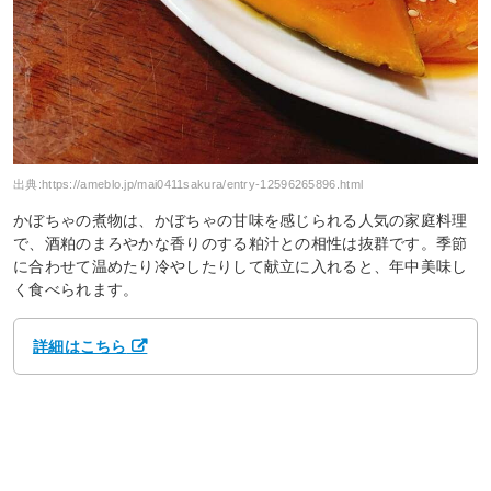
出典:
https://ameblo.jp/mai0411sakura/entry-12596265896.html
かぼちゃの煮物は、かぼちゃの甘味を感じられる人気の家庭料理
で、酒粕のまろやかな香りのする粕汁との相性は抜群です。季節
に合わせて温めたり冷やしたりして献立に入れると、年中美味し
く食べられます。
詳細はこちら