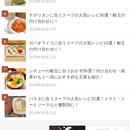
2024年04月04日
5
ナポリタンに合うスープの人気レシピ30選！献立の
付け合わせに！
2024年04月11日
6
ガパオライスに合うスープの人気レシピ15選！献立
の付け合わせに！
2024年04月11日
7
シチューの献立に合うおかず55選！付け合わせ・副
菜やもう一品におすすめな主菜も紹介！
2024年03月09日
8
パスタに合うスープの人気レシピ22選！トマト・ミ
ートソースなど種類別に！
2024年04月11日