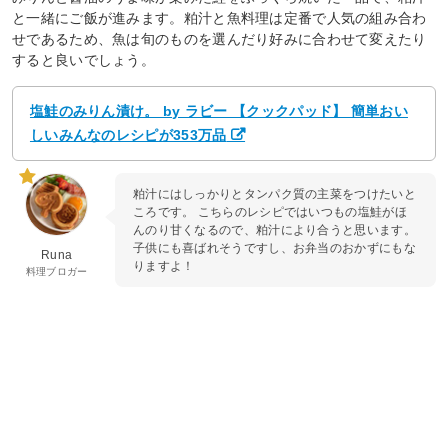
と一緒にご飯が進みます。粕汁と魚料理は定番で人気の組み合わ
せであるため、魚は旬のものを選んだり好みに合わせて変えたり
すると良いでしょう。
塩鮭のみりん漬け。 by ラビー 【クックパッド】 簡単おい
しいみんなのレシピが353万品
粕汁にはしっかりとタンパク質の主菜をつけたいと
ころです。 こちらのレシピではいつもの塩鮭がほ
んのり甘くなるので、粕汁により合うと思います。
子供にも喜ばれそうですし、お弁当のおかずにもな
Runa
りますよ！
料理ブロガー