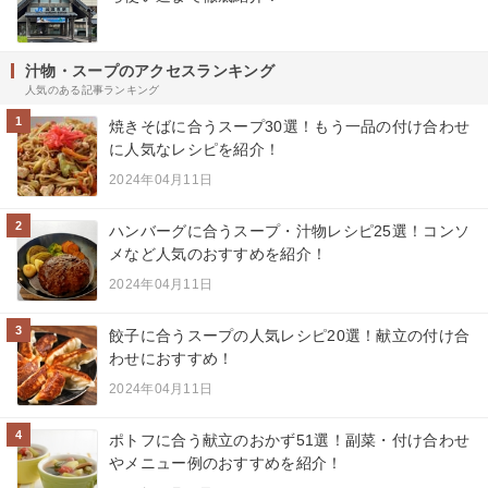
汁物・スープのアクセスランキング
人気のある記事ランキング
1
焼きそばに合うスープ30選！もう一品の付け合わせ
に人気なレシピを紹介！
2024年04月11日
2
ハンバーグに合うスープ・汁物レシピ25選！コンソ
メなど人気のおすすめを紹介！
2024年04月11日
3
餃子に合うスープの人気レシピ20選！献立の付け合
わせにおすすめ！
2024年04月11日
4
ポトフに合う献立のおかず51選！副菜・付け合わせ
やメニュー例のおすすめを紹介！