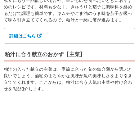
献立にもう一品欲しい場合や、辛いものを食べたいときにおすす
めのレシピです。材料も少なく、きゅうりと茄子に調味料を絡め
るだけで調理も簡単です。キムチやごま油のうま味を茄子が吸っ
て味を引き立ててくれるので、粕汁と一緒に箸が進みます。
詳細はこちら
粕汁に合う献立のおかず【主菜】
粕汁の入った献立の主菜は、季節に合った旬の魚介類から選ぶと
良いでしょう。酒粕のまろやかな風味が魚の美味しさをより引き
立ててくれます。ここからは、粕汁に合う人気の主菜や付け合わ
せを3品紹介します。