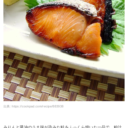
出典:
https://cookpad.com/recipe/883938
みりんと醤油のうま味が染みた鮭をふっくら焼いた一品で、粕汁