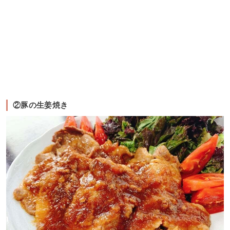
②豚の生姜焼き