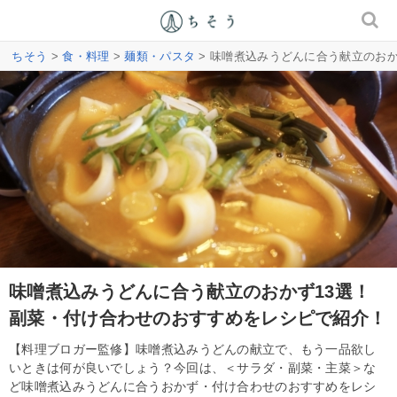
ちそう
>
食・料理
>
麺類・パスタ
> 味噌煮込みうどんに合う献立のお
味噌煮込みうどんに合う献立のおかず13選！
副菜・付け合わせのおすすめをレシピで紹介！
【料理ブロガー監修】味噌煮込みうどんの献立で、もう一品欲し
いときは何が良いでしょう？今回は、＜サラダ・副菜・主菜＞な
ど味噌煮込みうどんに合うおかず・付け合わせのおすすめをレシ