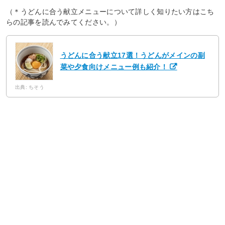
（＊うどんに合う献立メニューについて詳しく知りたい方はこち
らの記事を読んでみてください。）
うどんに合う献立17選！うどんがメインの副
菜や夕食向けメニュー例も紹介！
出典: ちそう