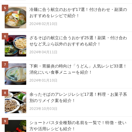
5
冷麺に合う献立のおかず17選！付け合わせ・副菜の
おすすめをレシピで紹介！
2024年02月10日
6
ざるそばの献立に合うおかず25選！副菜・付け合わ
せなど天ぷら以外のおすすめも紹介！
2024年04月11日
7
下痢・胃腸炎の時向け「うどん」人気レシピ33選！
消化にいい食事メニューを紹介！
2024年01月10日
8
余ったそばのアレンジレシピ17選！料理・お菓子系
別のリメイク案を紹介！
2023年10月03日
9
ショートパスタ全種類の名前を一覧で！特徴・使い
方や活用レシピも紹介！