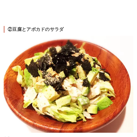
②豆腐とアボカドのサラダ