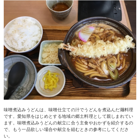
味噌煮込みうどんは、味噌仕立ての汁でうどんを煮込んだ麺料理
です。愛知県をはじめとする地域の郷土料理として親しまれてい
ます。味噌煮込みうどんの献立に合う主食やおかずを紹介するの
で、もう一品欲しい場合や献立を組むときの参考にしてくださ
い。