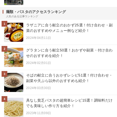
麺類・パスタのアクセスランキング
人気のある記事ランキング
1
ラザニアに合う献立のおかず25選！付け合わせ・副
菜のおすすめやメニュー例など紹介！
2024年04月11日
2
グラタンに合う献立50選！おかずや副菜・付け合わ
せのおすすめを紹介！
2024年02月01日
3
そばの献立に合うおかずレシピ51選！付け合わせ・
副菜や天ぷら以外のおすすめも紹介！
2024年03月30日
4
具なし貧乏パスタの超簡単レシピ15選！調味料だけ
でも美味しい作り方を紹介！
2023年11月09日