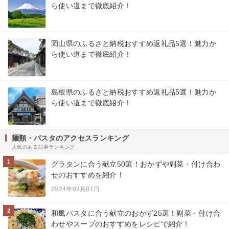
ら使い道まで徹底紹介！
岡山県のふるさと納税おすすめ返礼品5選！魅力か
ら使い道まで徹底紹介！
島根県のふるさと納税おすすめ返礼品5選！魅力か
ら使い道まで徹底紹介！
麺類・パスタのアクセスランキング
人気のある記事ランキング
1
グラタンに合う献立50選！おかずや副菜・付け合わ
せのおすすめを紹介！
2024年02月01日
2
和風パスタに合う献立のおかず25選！副菜・付け合
わせやスープのおすすめをレシピで紹介！