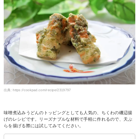
出典:
https://cookpad.com/recipe/2319797
味噌煮込みうどんのトッピングとしても人気の、ちくわの磯辺揚
げのレシピです。リーズナブルな材料で手軽に作れるので、天ぷ
らを揚げる際には試してみてください。