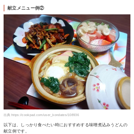
献立メニュー例②
出典:
https://cookpad.com/user_kondates/108936
以下は、しっかり食べたい時におすすめする味噌煮込みうどんの
献立例です。