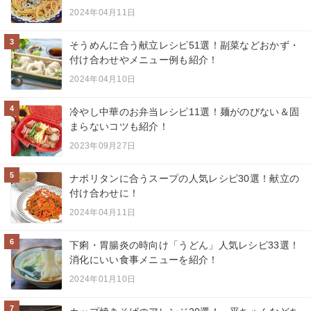
2024年04月11日
3
そうめんに合う献立レシピ51選！副菜などおかず・
付け合わせやメニュー例も紹介！
2024年04月10日
4
冷やし中華のお弁当レシピ11選！麺がのびない＆固
まらないコツも紹介！
2023年09月27日
5
ナポリタンに合うスープの人気レシピ30選！献立の
付け合わせに！
2024年04月11日
6
下痢・胃腸炎の時向け「うどん」人気レシピ33選！
消化にいい食事メニューを紹介！
2024年01月10日
7