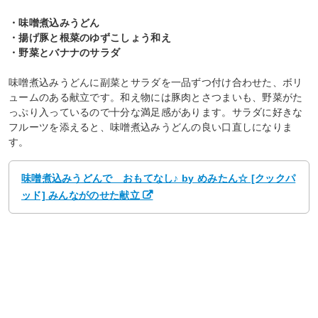
・味噌煮込みうどん
・揚げ豚と根菜のゆずこしょう和え
・野菜とバナナのサラダ
味噌煮込みうどんに副菜とサラダを一品ずつ付け合わせた、ボリ
ュームのある献立です。和え物には豚肉とさつまいも、野菜がた
っぷり入っているので十分な満足感があります。サラダに好きな
フルーツを添えると、味噌煮込みうどんの良い口直しになりま
す。
味噌煮込みうどんで おもてなし♪ by めみたん☆ [クックパ
ッド] みんながのせた献立