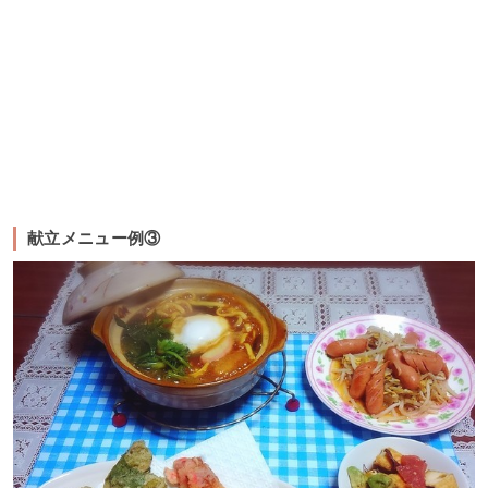
献立メニュー例③