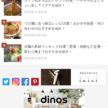
カップ焼きそばのアレンジ20選！一平ちゃんなどち
ょい足しアイデアを紹介！
2023年11月25日
8
つけ麺に合う献立レシピ15選！おかずや副菜・付け
合わせのおすすめを紹介！
2024年03月26日
9
冷麺の具材ランキング16選！野菜・肉類など定番~
変わり種までおすすめを紹介！
2023年12月07日