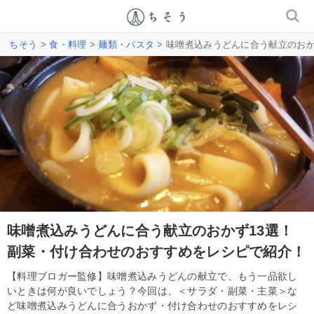
ちそう
>
食・料理
>
麺類・パスタ
> 味噌煮込みうどんに合う献立のお
味噌煮込みうどんに合う献立のおかず13選！
副菜・付け合わせのおすすめをレシピで紹介！
【料理ブロガー監修】味噌煮込みうどんの献立で、もう一品欲し
いときは何が良いでしょう？今回は、＜サラダ・副菜・主菜＞な
ど味噌煮込みうどんに合うおかず・付け合わせのおすすめをレシ