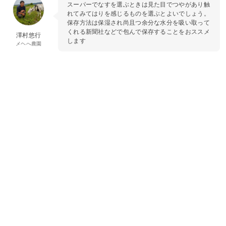
スーパーでなすを選ぶときは見た目でつやがあり触
れてみてはりを感じるものを選ぶとよいでしょう。
保存方法は保湿され尚且つ余分な水分を吸い取って
くれる新聞社などで包んで保存することをおススメ
澤村悠行
します
メヘへ農園