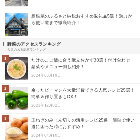
島根県のふるさと納税おすすめ返礼品5選！魅力か
ら使い道まで徹底紹介！
野菜のアクセスランキング
人気のある記事ランキング
1
たけのこご飯に合う献立おかず30選！付け合わせ・
副菜やメニュー例も紹介！
2024年03月19日
2
余ったピーマンを大量消費できる人気レシピ25選！
簡単＆作り置きもOK！
2023年12月02日
3
玉ねぎのみじん切りの活用レシピ25選！簡単で使い
道に困った時におすすめ！
2024年04月10日