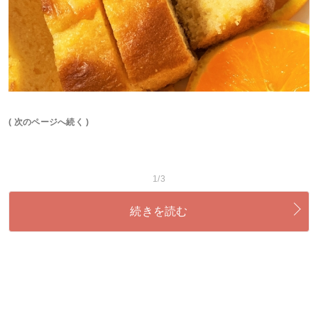
( 次のページへ続く )
1/3
続きを読む