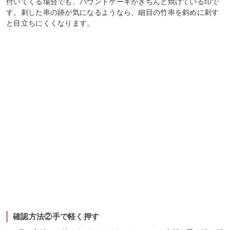
付いてくる場合でも、パウンドケーキがきちんと焼けている印で
す。刺した串の跡が気になるようなら、細目の竹串を斜めに刺す
と目立ちにくくなります。
確認方法②手で軽く押す