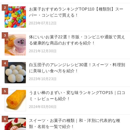
2
お菓子おすすめランキングTOP110【種類別】スー
パー・コンビニで買える！
2023年07月12日
3
体にいいお菓子22選！市販・コンビニや通販で買え
る健康的な商品のおすすめを紹介！
2021年12月30日
4
白玉団子のアレンジレシピ30選！スイーツ・料理別
に美味しい食べ方を紹介！
2023年10月23日
5
うまい棒のまずい・変な味ランキングTOP15｜口コ
ミ・レビューも紹介！
2024年03月06日
6
スイーツ・お菓子の種類｜和・洋別に代表的な種
類・名前を一覧で紹介！