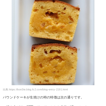
出典:
https://bon3te.blog.fc2.com/blog-entry-2191.html
パウンドケーキが生焼けの時の特徴は次の通りです。