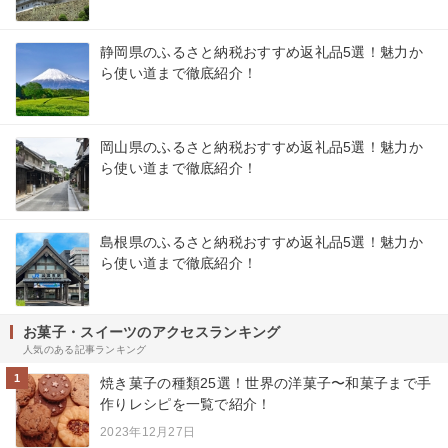
静岡県のふるさと納税おすすめ返礼品5選！魅力か
ら使い道まで徹底紹介！
岡山県のふるさと納税おすすめ返礼品5選！魅力か
ら使い道まで徹底紹介！
島根県のふるさと納税おすすめ返礼品5選！魅力か
ら使い道まで徹底紹介！
お菓子・スイーツのアクセスランキング
人気のある記事ランキング
1
焼き菓子の種類25選！世界の洋菓子〜和菓子まで手
作りレシピを一覧で紹介！
2023年12月27日