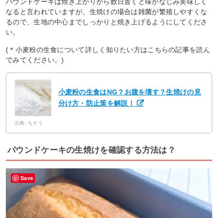
パウンドケーキは焼き上がりから数日置くと味がなじみ美味しく
なると言われていますが、生焼けの場合は雑菌が繁殖しやすくな
るので、生地の中心までしっかりと焼き上げるようにしてくださ
い。
(＊小麦粉の生食について詳しく知りたい方はこちらの記事を読ん
でみてください。)
小麦粉の生食はNG？お腹を壊す？生焼けの見
分け方・防止策を解説！
出典: ちそう
パウンドケーキの生焼けを確認する方法は？
Save