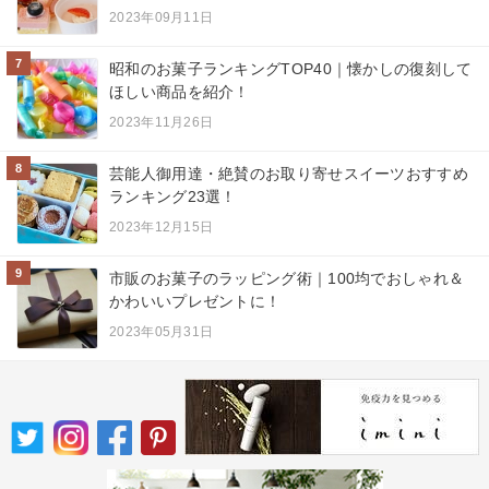
2023年09月11日
7
昭和のお菓子ランキングTOP40｜懐かしの復刻して
ほしい商品を紹介！
2023年11月26日
8
芸能人御用達・絶賛のお取り寄せスイーツおすすめ
ランキング23選！
2023年12月15日
9
市販のお菓子のラッピング術｜100均でおしゃれ＆
かわいいプレゼントに！
2023年05月31日