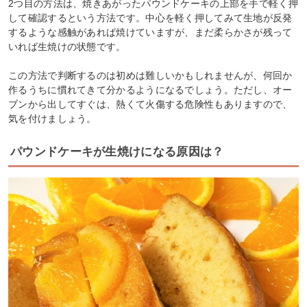
2つ目の方法は、焼きあがったパウンドケーキの上部を手で軽く押
して確認するという方法です。中心を軽く押してみて生地が反発
するような感触があれば焼けていますが、まだ柔らかさが残って
いれば生焼けの状態です。
この方法で判断するのは初めは難しいかもしれませんが、何回か
作るうちに慣れてきて分かるようになるでしょう。ただし、オー
ブンから出してすぐは、熱くて火傷する危険性もありますので、
気を付けましょう。
パウンドケーキが生焼けになる原因は？