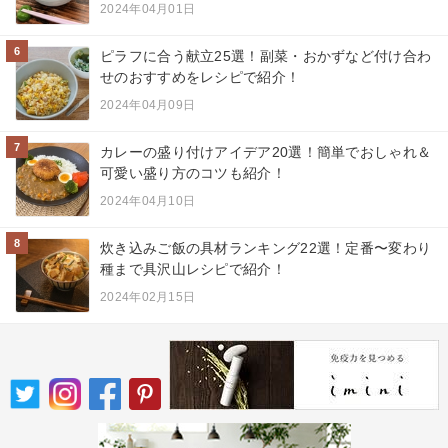
2024年04月01日
6
ピラフに合う献立25選！副菜・おかずなど付け合わ
せのおすすめをレシピで紹介！
2024年04月09日
7
カレーの盛り付けアイデア20選！簡単でおしゃれ＆
可愛い盛り方のコツも紹介！
2024年04月10日
8
炊き込みご飯の具材ランキング22選！定番〜変わり
種まで具沢山レシピで紹介！
2024年02月15日