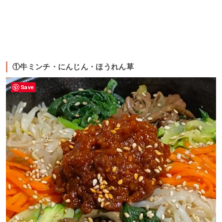
①牛ミンチ・にんじん・ほうれん草
Save