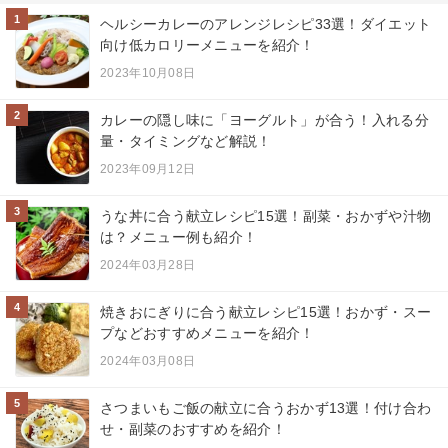
1
ヘルシーカレーのアレンジレシピ33選！ダイエット
向け低カロリーメニューを紹介！
2023年10月08日
2
カレーの隠し味に「ヨーグルト」が合う！入れる分
量・タイミングなど解説！
2023年09月12日
3
うな丼に合う献立レシピ15選！副菜・おかずや汁物
は？メニュー例も紹介！
2024年03月28日
4
焼きおにぎりに合う献立レシピ15選！おかず・スー
プなどおすすめメニューを紹介！
2024年03月08日
5
さつまいもご飯の献立に合うおかず13選！付け合わ
せ・副菜のおすすめを紹介！