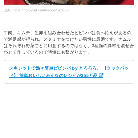
出典:
https://cookpad.com/recipe/6200535
牛肉、キムチ、生卵を組み合わせたビビンバは食べ応えがあるの
で満足感が得られ、スタミナをつけたい男性に最適です。ナムル
はそれぞれ野菜ごとに用意するのではなく、3種類の具材を混ぜ合
わせて作っているので時短にも繋がります。
スキレットで熱々簡単ビビンバ by とろろろ。 【クックパッ
ド】 簡単おいしいみんなのレシピが355万品