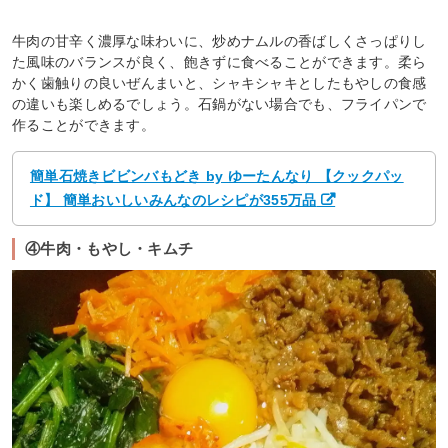
牛肉の甘辛く濃厚な味わいに、炒めナムルの香ばしくさっぱりし
た風味のバランスが良く、飽きずに食べることができます。柔ら
かく歯触りの良いぜんまいと、シャキシャキとしたもやしの食感
の違いも楽しめるでしょう。石鍋がない場合でも、フライパンで
作ることができます。
簡単石焼きビビンバもどき by ゆーたんなり 【クックパッ
ド】 簡単おいしいみんなのレシピが355万品
④牛肉・もやし・キムチ