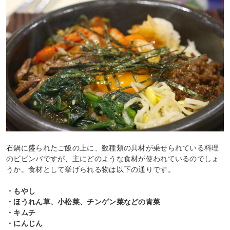
石鍋に盛られたご飯の上に、数種類の具材が乗せられている料理
のビビンバですが、主にどのような食材が使われているのでしょ
うか。食材として挙げられる物は以下の通りです。
・もやし
・ほうれん草、小松菜、チンゲン菜などの青菜
・キムチ
・にんじん