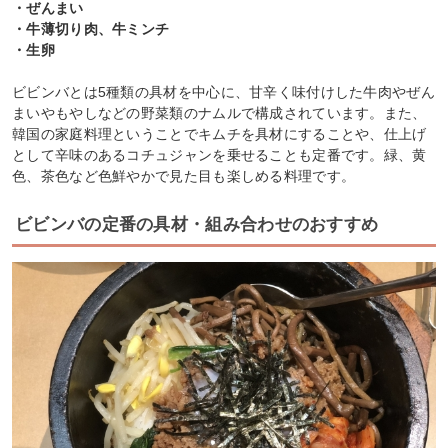
・ぜんまい
・牛薄切り肉、牛ミンチ
・生卵
ビビンバとは5種類の具材を中心に、甘辛く味付けした牛肉やぜん
まいやもやしなどの野菜類のナムルで構成されています。また、
韓国の家庭料理ということでキムチを具材にすることや、仕上げ
として辛味のあるコチュジャンを乗せることも定番です。緑、黄
色、茶色など色鮮やかで見た目も楽しめる料理です。
ビビンバの定番の具材・組み合わせのおすすめ