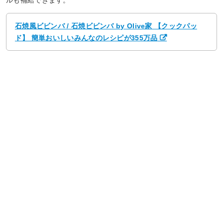
ルも補給できます。
石焼風ビビンバ / 石焼ビビンバ by Olive家 【クックパッ
ド】 簡単おいしいみんなのレシピが355万品