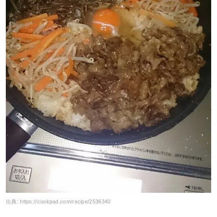
出典:
https://cookpad.com/recipe/2536340