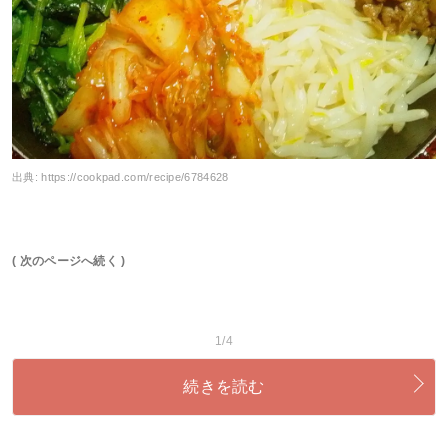
出典:
https://cookpad.com/recipe/6784628
( 次のページへ続く )
1/4
続きを読む