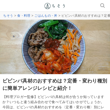
ちそう
>
食・料理
>
ごはんもの・丼
> ビビンバ具材のおすすめは？定
ビビンバ具材のおすすめは？定番・変わり種別
に簡単アレンジレシピと紹介！
【料理ブロガー監修】ビビンバの具材は何が合うか知っています
か？いつもと違う組み合わせで食べてみてはいかがでしょうか。
今回は、ビビンバの具材のおすすめを〈定番・変わり種〉別にレ