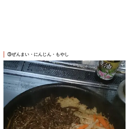
③ぜんまい・にんじん・もやし