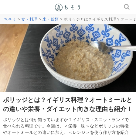
ちそう
>
食・料理
>
米・穀類
> ポリッジとは？イギリス料理？オート
ポリッジとは？イギリス料理？オートミールと
の違いや栄養・ダイエット向きな理由も紹介！
ポリッジとは何か知っていますか？イギリス・スコットランドで
食べられる料理です。今回は、＜栄養・味＞などポリッジの特徴
やオートミールとの違いに加え、＜レンジ＞を使う作り方を紹介