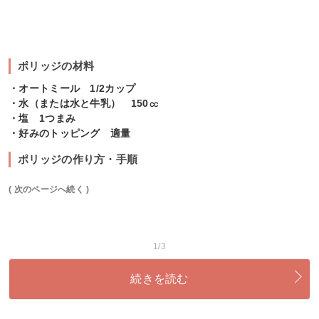
ポリッジの材料
・オートミール 1/2カップ
・水（または水と牛乳） 150㏄
・塩 1つまみ
・好みのトッピング 適量
ポリッジの作り方・手順
( 次のページへ続く )
1/3
続きを読む