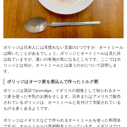
ポリッジは日本人には耳慣れない言葉の1つですが、オートミール
は聞いたことがあるでしょう。ポリッジとオートミールは見た目
は似ていますが、違いの有無が気になるところです。ここではポ
リッジとは何か、オートミールとは違うのかについて説明しま
す。
ポリッジはオーツ麦を煮込んで作ったミルク粥
ポリッジは英語でporridge、イギリスの朝食として知られるオー
ツ麦を使った牛乳のお粥をさします。日本またはアメリカで販売
されているポリッジは、オートミールと名付けて市販されている
ものも多くあるようです。
ポリッジはイギリスなどで作られるオートミールを使った料理名
ですが、オートミールは原材料名となっています。イギリスでは