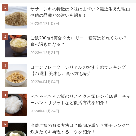
1
ササニシキの特徴は？味はまずい？最近消えた理由
や他の品種との違いも紹介！
2023年12月07日
2
ご飯200gは何合？カロリー・糖質はどれくらい？
食べ過ぎになる？
2023年12月21日
3
コーンフレーク・シリアルのおすすめランキング
【77選】美味しい食べ方も紹介！
2023年04月04日
4
べちゃべちゃご飯のリメイク人気レシピ15選！チャ
ーハン・リゾットなど復活方法を紹介！
2024年01月24日
5
冷凍ご飯の解凍方法は？時間が重要？電子レンジで
炊きたてを再現するコツを紹介！