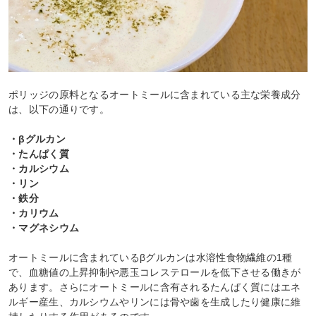
ポリッジの原料となるオートミールに含まれている主な栄養成分
は、以下の通りです。
・βグルカン
・たんぱく質
・カルシウム
・リン
・鉄分
・カリウム
・マグネシウム
オートミールに含まれているβグルカンは水溶性食物繊維の1種
で、血糖値の上昇抑制や悪玉コレステロールを低下させる働きが
あります。さらにオートミールに含有されるたんぱく質にはエネ
ルギー産生、カルシウムやリンには骨や歯を生成したり健康に維