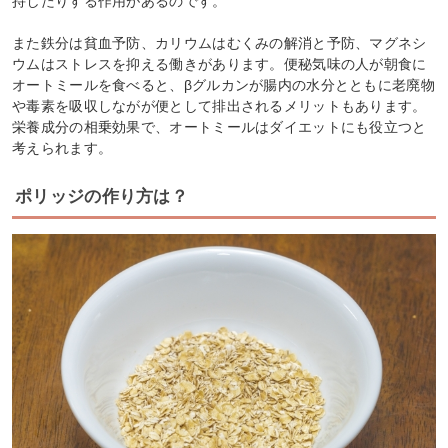
持したりする作用があるのです。
また鉄分は貧血予防、カリウムはむくみの解消と予防、マグネシ
ウムはストレスを抑える働きがあります。便秘気味の人が朝食に
オートミールを食べると、βグルカンが腸内の水分とともに老廃物
や毒素を吸収しながが便として排出されるメリットもあります。
栄養成分の相乗効果で、オートミールはダイエットにも役立つと
考えられます。
ポリッジの作り方は？