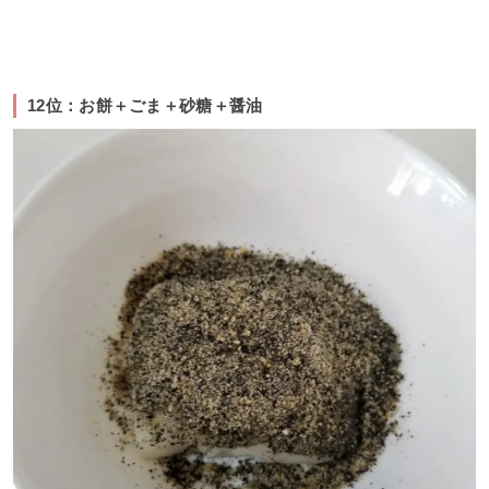
12位：お餅＋ごま＋砂糖＋醤油