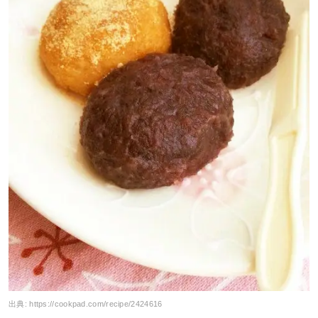
出典:
https://cookpad.com/recipe/2424616