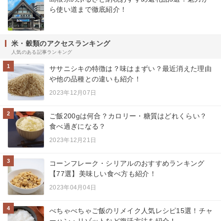
ら使い道まで徹底紹介！
米・穀類のアクセスランキング
人気のある記事ランキング
1
ササニシキの特徴は？味はまずい？最近消えた理由
や他の品種との違いも紹介！
2023年12月07日
2
ご飯200gは何合？カロリー・糖質はどれくらい？
食べ過ぎになる？
2023年12月21日
3
コーンフレーク・シリアルのおすすめランキング
【77選】美味しい食べ方も紹介！
2023年04月04日
4
べちゃべちゃご飯のリメイク人気レシピ15選！チャ
ーハン・リゾットなど復活方法を紹介！