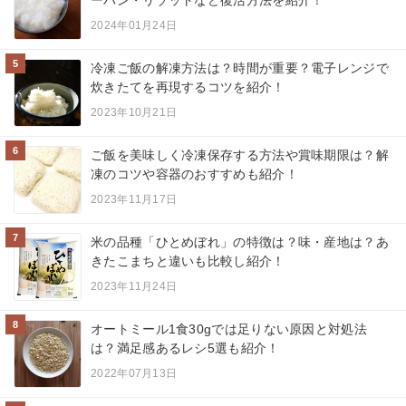
2024年01月24日
5
冷凍ご飯の解凍方法は？時間が重要？電子レンジで
炊きたてを再現するコツを紹介！
2023年10月21日
6
ご飯を美味しく冷凍保存する方法や賞味期限は？解
凍のコツや容器のおすすめも紹介！
2023年11月17日
7
米の品種「ひとめぼれ」の特徴は？味・産地は？あ
きたこまちと違いも比較し紹介！
2023年11月24日
8
オートミール1食30gでは足りない原因と対処法
は？満足感あるレシ5選も紹介！
2022年07月13日