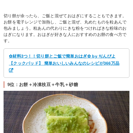
切り餅が余ったら、ご飯と混ぜておはぎにすることもできます。
お餅を電子レンジで加熱し、ご飯と混ぜ、丸めたものを粒あんで
包みましょう。粒あんの代わりにきな粉をつければきな粉味のお
はぎになります。おはぎが好きな人におすすめのお餅の食べ方で
す。
✿材料3つ！！切り餅とご飯で簡単おはぎ✿ by ぢんぴよ
【クックパッド】 簡単おいしいみんなのレシピが366万品
9位：お餅＋冷凍枝豆＋牛乳＋砂糖