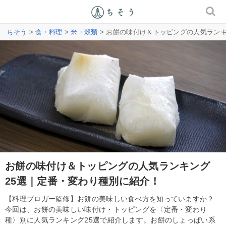
ちそう
>
食・料理
>
米・穀類
> お餅の味付け＆トッピングの人気ラン
お餅の味付け＆トッピングの人気ランキング
25選｜定番・変わり種別に紹介！
【料理ブロガー監修】お餅の美味しい食べ方を知っていますか？
今回は、お餅の美味しい味付け・トッピングを〈定番・変わり
種〉別に人気ランキング25選で紹介します。お餅のしょっぱい系