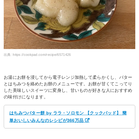
出典:
https://cookpad.com/recipe/6571426
お湯にお餅を浸してから電子レンジ加熱して柔らかくし、バター
とはちみつを絡めたお餅のメニューです。お餅が甘くてこってり
した美味しいスイーツに変身し、甘いものが好きな人におすすめ
の味付けになります。
はちみつバター餅 by ララ・ソロモン 【クックパッド】 簡
単おいしいみんなのレシピが366万品