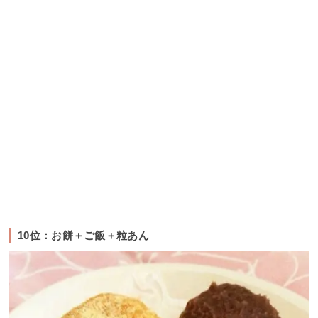
10位：お餅＋ご飯＋粒あん