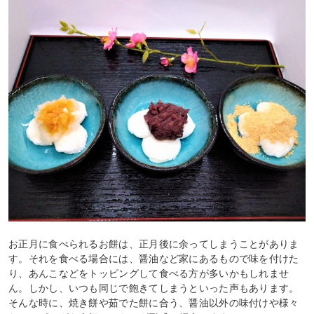
お正月に食べられるお餅は、正月後に余ってしまうことがありま
す。それを食べる場合には、醤油など家にあるもので味を付けた
り、あんこなどをトッピングして食べる方が多いかもしれませ
ん。しかし、いつも同じで飽きてしまうといった声もあります。
そんな時に、焼き餅や茹でた餅に合う、醤油以外の味付けや様々