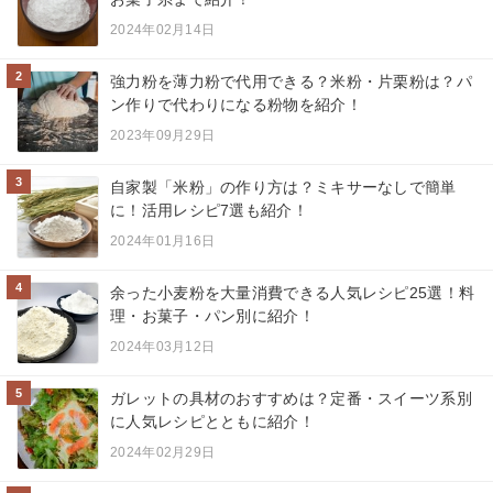
2024年02月14日
2
強力粉を薄力粉で代用できる？米粉・片栗粉は？パ
ン作りで代わりになる粉物を紹介！
2023年09月29日
3
自家製「米粉」の作り方は？ミキサーなしで簡単
に！活用レシピ7選も紹介！
2024年01月16日
4
余った小麦粉を大量消費できる人気レシピ25選！料
理・お菓子・パン別に紹介！
2024年03月12日
5
ガレットの具材のおすすめは？定番・スイーツ系別
に人気レシピとともに紹介！
2024年02月29日