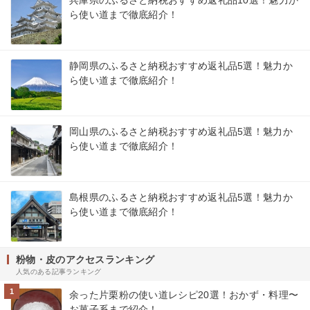
兵庫県のふるさと納税おすすめ返礼品10選！魅力か
ら使い道まで徹底紹介！
静岡県のふるさと納税おすすめ返礼品5選！魅力か
ら使い道まで徹底紹介！
岡山県のふるさと納税おすすめ返礼品5選！魅力か
ら使い道まで徹底紹介！
島根県のふるさと納税おすすめ返礼品5選！魅力か
ら使い道まで徹底紹介！
粉物・皮のアクセスランキング
人気のある記事ランキング
1
余った片栗粉の使い道レシピ20選！おかず・料理〜
お菓子系まで紹介！