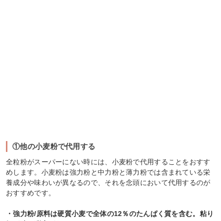
①他の小麦粉で代用する
全粒粉がスーパーにない時には、小麦粉で代用することをおすす
めします。小麦粉は強力粉と中力粉と薄力粉では含まれている栄
養成分や味わいが異なるので、それを念頭において代用するのが
おすすめです。
・強力粉/原料は硬質小麦で全体の12％のたんぱく質を含む。粘り