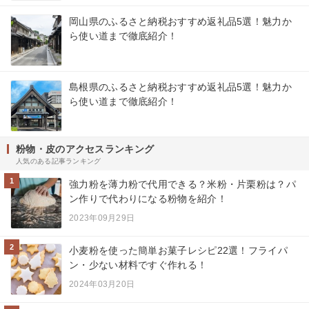
岡山県のふるさと納税おすすめ返礼品5選！魅力か
ら使い道まで徹底紹介！
島根県のふるさと納税おすすめ返礼品5選！魅力か
ら使い道まで徹底紹介！
粉物・皮のアクセスランキング
人気のある記事ランキング
1
強力粉を薄力粉で代用できる？米粉・片栗粉は？パ
ン作りで代わりになる粉物を紹介！
2023年09月29日
2
小麦粉を使った簡単お菓子レシピ22選！フライパ
ン・少ない材料ですぐ作れる！
2024年03月20日