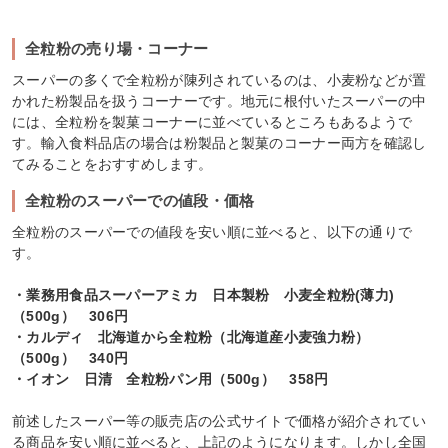
全粒粉の売り場・コーナー
スーパーの多くで全粒粉が陳列されているのは、小麦粉などが置
かれた粉製品を扱うコーナーです。地元に根付いたスーパーの中
には、全粒粉を製菓コーナーに並べているところもあるようで
す。輸入食料品店の場合は粉製品と製菓のコーナー両方を確認し
てみることをおすすめします。
全粒粉のスーパーでの値段・価格
全粒粉のスーパーでの値段を安い順に並べると、以下の通りで
す。
・業務用食品スーパーアミカ 日本製粉 小麦全粒粉(薄力)
（500g） 306円
・カルディ 北海道から全粒粉（北海道産小麦強力粉）
（500g） 340円
・イオン 日清 全粒粉パン用（500g） 358円
前述したスーパー等の販売店の公式サイトで価格が紹介されてい
る商品を安い順に並べると、上記のようになります。しかし全国