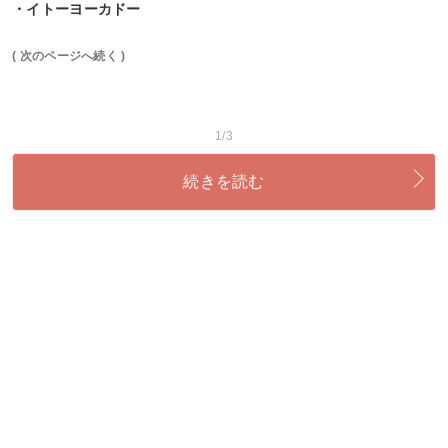
・イトーヨーカドー
( 次のページへ続く )
1/3
続きを読む