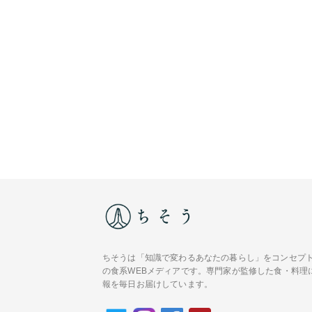
ちそうは「知識で変わるあなたの暮らし」をコンセプ
の食系WEBメディアです。専門家が監修した食・料理
報を毎日お届けしています。