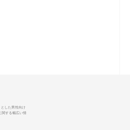
トとした男性向け
に関する幅広い情