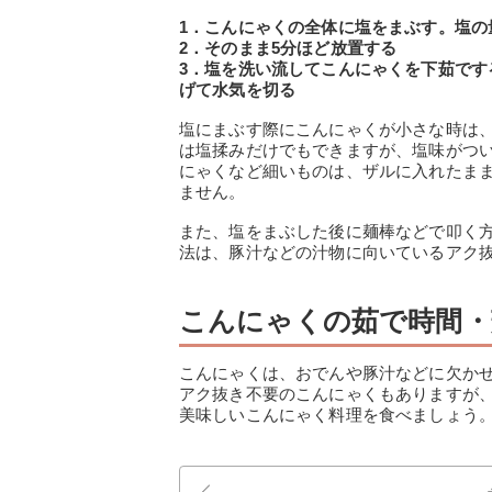
1．こんにゃくの全体に塩をまぶす。塩の
2．そのまま5分ほど放置する
3．塩を洗い流してこんにゃくを下茹で
げて水気を切る
塩にまぶす際にこんにゃくが小さな時は
は塩揉みだけでもできますが、塩味がつ
にゃくなど細いものは、ザルに入れたま
ません。
また、塩をまぶした後に麺棒などで叩く
法は、豚汁などの汁物に向いているアク
こんにゃくの茹で時間・
こんにゃくは、おでんや豚汁などに欠か
アク抜き不要のこんにゃくもありますが
美味しいこんにゃく料理を食べましょう