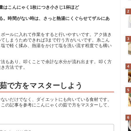
量はこんにゃく1枚につき小さじ1杯ほど
2
する。時間がない時は、さっと熱湯にくぐらせてザルにあ
、ボールに入れて作業をすると行いやすいです。アク抜き
3
いてしまうためできれば3まで行う方がいいです。糸こん
ま塩で軽く揉み、熱湯をかけて塩を洗い流す程度でも構い
方法もあり、叩くことで余計な水分が流れ出ます。叩く方
4
抜き方法です。
茹で方をマスターしよう
5
せないだけでなく、ダイエットにも向いている食材です。
、この記事を参考にこんにゃくの茹で方をマスターして、
。
6