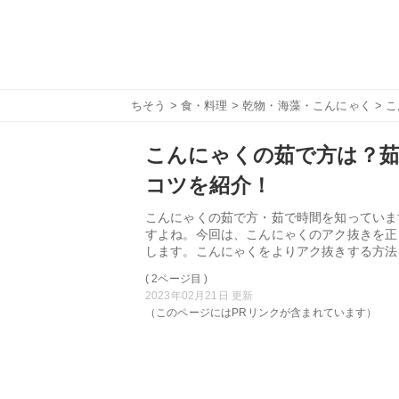
ちそう
>
食・料理
>
乾物・海藻・こんにゃく
> 
こんにゃくの茹で方は？
コツを紹介！
こんにゃくの茹で方・茹で時間を知っていま
すよね。今回は、こんにゃくのアク抜きを正
します。こんにゃくをよりアク抜きする方法
( 2ページ目 )
2023年02月21日 更新
（このページにはPRリンクが含まれています）