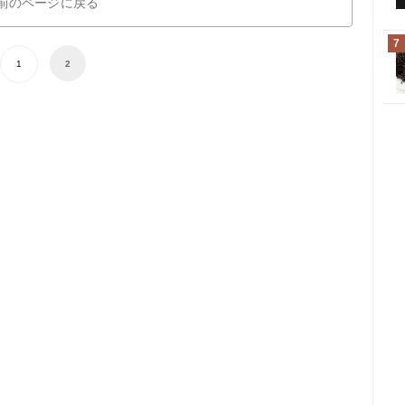
前のページに戻る
7
1
2