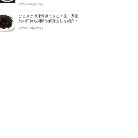
2024年04月10日
ひじきは冷凍保存できる！生・煮物
別の日持ち期間や解凍方法を紹介！
2023年10月20日