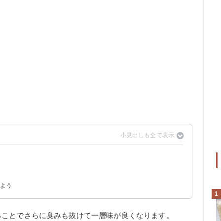
しよう
すめ
1
ることでさらに臭みも抜けて一層味が良くなります。