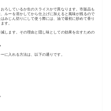
りおろしているか生のスライスかで異なります。市販品も
は、ルーを溶かしてから仕上げに加えると風味が残るので
たはみじん切りにして使う際には、油で最初に炒めて香り
ります。
半減します。その理由と隠し味としての効果を出すための
ツ
レーに入れる方法は、以下の通りです。
る