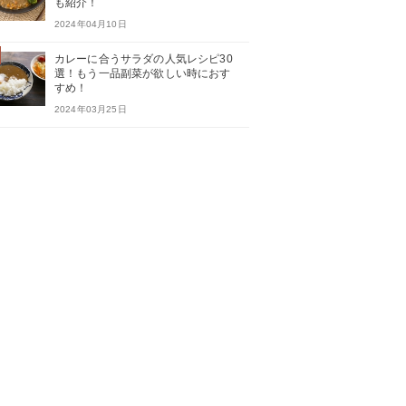
も紹介！
2024年04月10日
カレーに合うサラダの人気レシピ30
選！もう一品副菜が欲しい時におす
すめ！
2024年03月25日