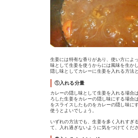
生姜には特有な香りがあり、使い方によ
味として生姜を使うからには風味を生か
隠し味としてカレーに生姜を入れる方法
①入れる分量
カレーの隠し味として生姜を入れる場合
ろした生姜をカレーの隠し味にする場合は
をスライスしたものをカレーの隠し味にす
使うとよいでしょう。
いずれの方法でも、生姜を多く入れすぎ
て、入れ過ぎないように気をつけてくだ