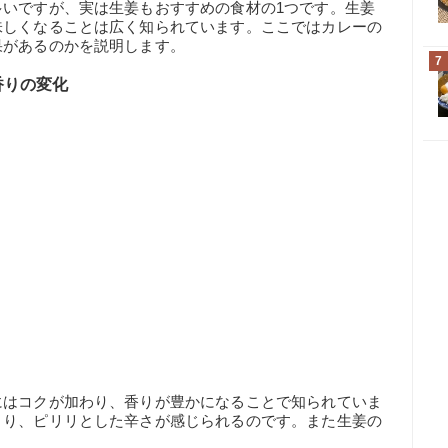
多いですが、実は生姜もおすすめの食材の1つです。生姜
味しくなることは広く知られています。ここではカレーの
果があるのかを説明します。
7
香りの変化
にはコクが加わり、香りが豊かになることで知られていま
まり、ピリリとした辛さが感じられるのです。また生姜の
。