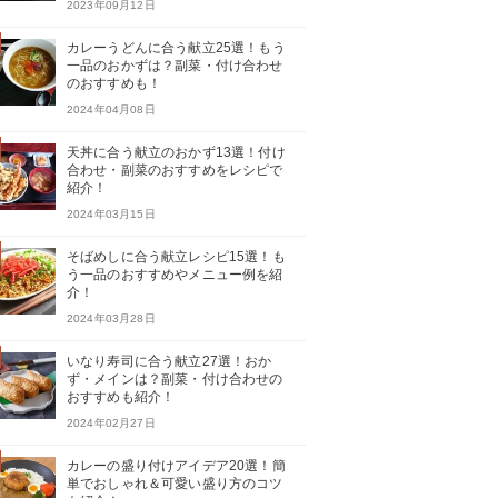
2023年09月12日
カレーうどんに合う献立25選！もう
一品のおかずは？副菜・付け合わせ
のおすすめも！
2024年04月08日
天丼に合う献立のおかず13選！付け
合わせ・副菜のおすすめをレシピで
紹介！
2024年03月15日
そばめしに合う献立レシピ15選！も
う一品のおすすめやメニュー例を紹
介！
2024年03月28日
いなり寿司に合う献立27選！おか
ず・メインは？副菜・付け合わせの
おすすめも紹介！
2024年02月27日
カレーの盛り付けアイデア20選！簡
単でおしゃれ＆可愛い盛り方のコツ