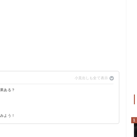
効果ある？
てみよう！
1