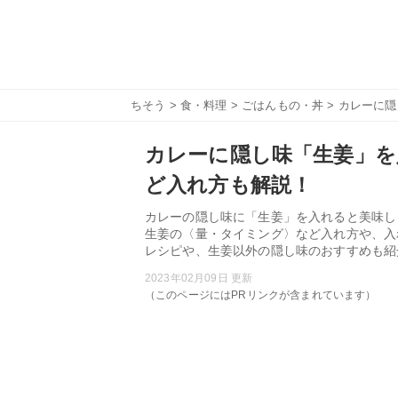
ちそう
>
食・料理
>
ごはんもの・丼
> カレーに
カレーに隠し味「生姜」を
ど入れ方も解説！
カレーの隠し味に「生姜」を入れると美味し
生姜の〈量・タイミング〉など入れ方や、入
レシピや、生姜以外の隠し味のおすすめも紹
2023年02月09日 更新
（このページにはPRリンクが含まれています）