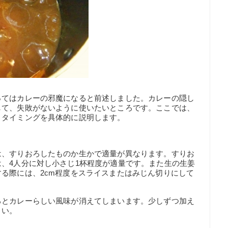
ってはカレーの邪魔になると前述しました。カレーの隠し
して、失敗がないように使いたいところです。ここでは、
とタイミングを具体的に説明します。
は、すりおろしたものか生かで適量が異なります。すりお
、4人分に対し小さじ1杯程度が適量です。また生の生姜
る際には、2cm程度をスライスまたはみじん切りにして
るとカレーらしい風味が消えてしまいます。少しずつ加え
さい。