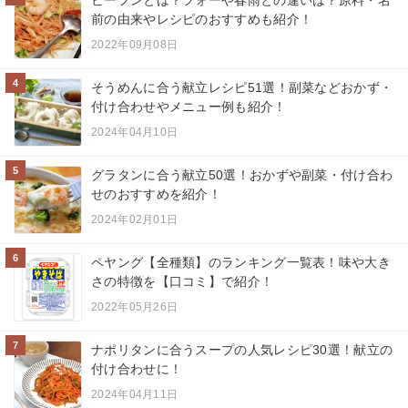
前の由来やレシピのおすすめも紹介！
2022年09月08日
4
そうめんに合う献立レシピ51選！副菜などおかず・
付け合わせやメニュー例も紹介！
2024年04月10日
5
グラタンに合う献立50選！おかずや副菜・付け合わ
せのおすすめを紹介！
2024年02月01日
6
ペヤング【全種類】のランキング一覧表！味や大き
さの特徴を【口コミ】で紹介！
2022年05月26日
7
ナポリタンに合うスープの人気レシピ30選！献立の
付け合わせに！
2024年04月11日