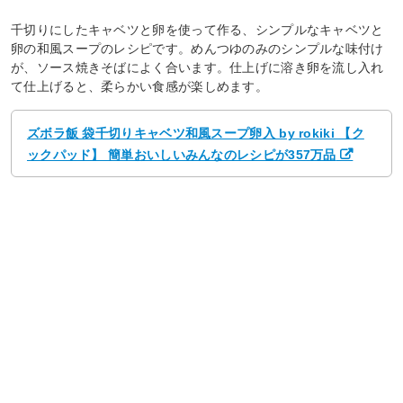
千切りにしたキャベツと卵を使って作る、シンプルなキャベツと
卵の和風スープのレシピです。めんつゆのみのシンプルな味付け
が、ソース焼きそばによく合います。仕上げに溶き卵を流し入れ
て仕上げると、柔らかい食感が楽しめます。
ズボラ飯 袋千切りキャベツ和風スープ卵入 by rokiki 【ク
ックパッド】 簡単おいしいみんなのレシピが357万品