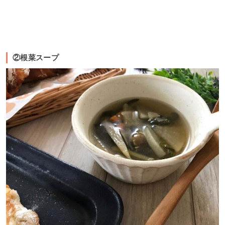
②根菜スープ