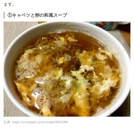
ます。
①キャベツと卵の和風スープ
出典:
https://cookpad.com/recipe/4853284