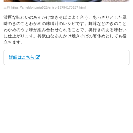
出典:
https://ameblo.jp/uta525/entry-12794170157.html
濃厚な味わいのあんかけ焼きそばによく合う、あっさりとした風
味のきのことわかめの味噌汁のレシピです。舞茸などのきのこと
わかめのうま味が組み合わせられることで、奥行きのある味わい
に仕上がります。具沢山なあんかけ焼きそばの箸休めとしても役
立ちます。
詳細はこちら