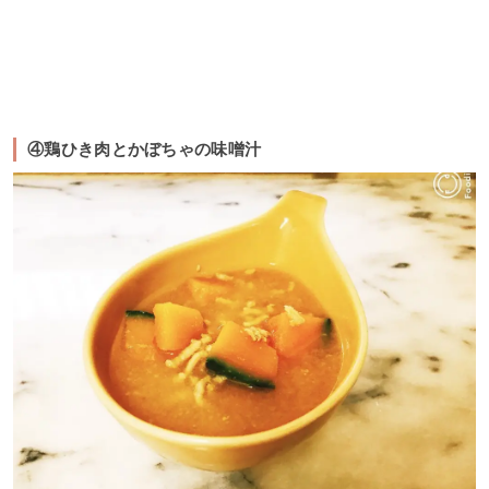
④鶏ひき肉とかぼちゃの味噌汁