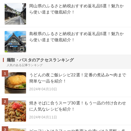
岡山県のふるさと納税おすすめ返礼品5選！魅力か
ら使い道まで徹底紹介！
島根県のふるさと納税おすすめ返礼品5選！魅力か
ら使い道まで徹底紹介！
麺類・パスタのアクセスランキング
人気のある記事ランキング
1
うどんの夜ご飯レシピ22選！定番の煮込み〜肉まで
簡単な一品を紹介！
2024年04月10日
2
焼きそばに合うスープ30選！もう一品の付け合わせ
に人気なレシピを紹介！
2024年04月11日
3
ビーフンとは？フォーや春雨との違いは？原料・名