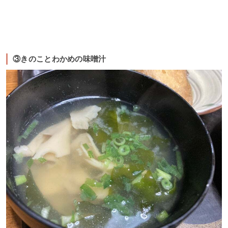
③きのことわかめの味噌汁