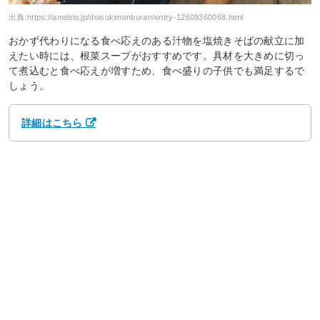
出典:
https://ameblo.jp/doisukimonburan/entry-12609360068.html
おかず代わりになる食べ応えのある汁物を塩焼きそばの献立に加
えたい時には、根菜スープがおすすめです。具材を大きめに切っ
て煮込むと食べ応えが増すため、食べ盛りの子供でも満足するで
しょう。
詳細はこちら