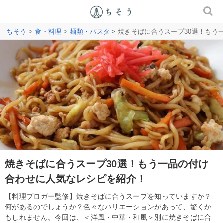
ちそう
>
食・料理
>
麺類・パスタ
> 焼きそばに合うスープ30選！も
焼きそばに合うスープ30選！もう一品の付け
合わせに人気なレシピを紹介！
【料理ブロガー監修】焼きそばに合うスープを知っていますか？
何があるのでしょうか？色々なバリエーションがあって、驚くか
もしれません。今回は、＜洋風・中華・和風＞別に焼きそばに合