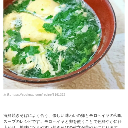
出典:
https://cookpad.com/recipe/5161372
海鮮焼きそばによく合う、優しい味わいの卵とモロヘイヤの和風
スープのレシピです。モロヘイヤと卵を使うことで色鮮やかに仕
上がり、地味になりやすい焼きそばの献立が華やかになります。