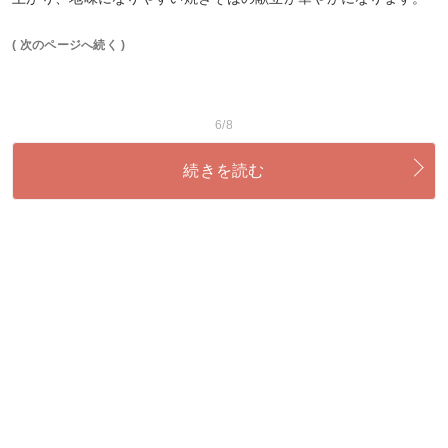
( 次のページへ続く )
6/8
続きを読む