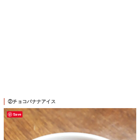
②チョコバナナアイス
Save