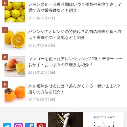
6
レモンの旬・収穫時期はいつ？種類や産地で違う？
選び方や栄養価なども紹介！
2023年12月12日
7
バレンシアオレンジの特徴は？名前の由来や食べ方
は？栄養や旬・産地なども紹介！
2023年09月25日
8
マンゴーを使ったアレンジレシピ22選！デザート〜
おかず・おつまみの料理系も紹介！
2023年10月06日
9
柿を追熟させるには？柔らかくする・硬いままの2
通りの方法を紹介！
2022年09月08日