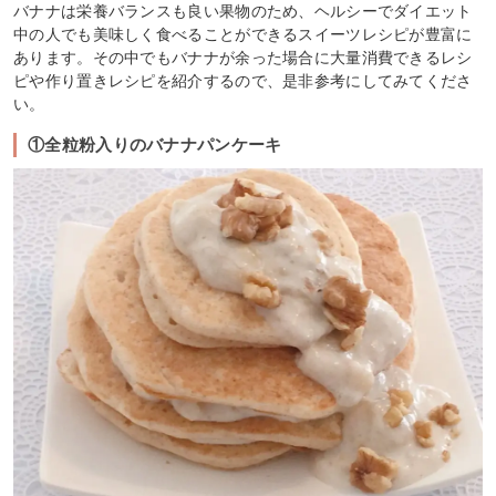
バナナは栄養バランスも良い果物のため、ヘルシーでダイエット
中の人でも美味しく食べることができるスイーツレシピが豊富に
あります。その中でもバナナが余った場合に大量消費できるレシ
ピや作り置きレシピを紹介するので、是非参考にしてみてくださ
い。
①全粒粉入りのバナナパンケーキ