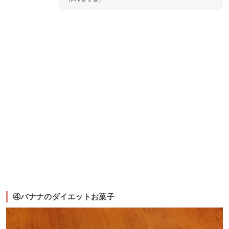
④バナナのダイエットお菓子