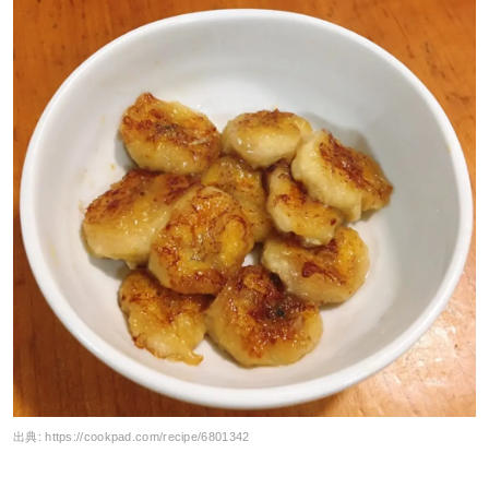
出典:
https://cookpad.com/recipe/6801342