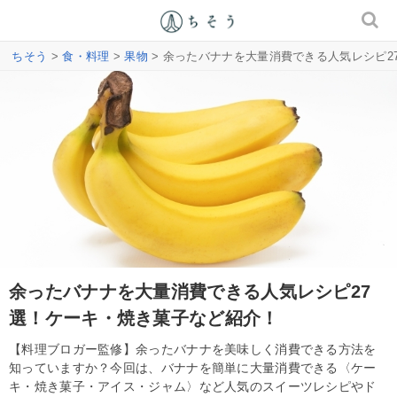
ちそう
>
食・料理
>
果物
> 余ったバナナを大量消費できる人気レシピ2
余ったバナナを大量消費できる人気レシピ27
選！ケーキ・焼き菓子など紹介！
【料理ブロガー監修】余ったバナナを美味しく消費できる方法を
知っていますか？今回は、バナナを簡単に大量消費できる〈ケー
キ・焼き菓子・アイス・ジャム〉など人気のスイーツレシピやド