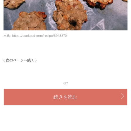
出典:
https://cookpad.com/recipe/6943870
( 次のページへ続く )
4/7
続きを読む