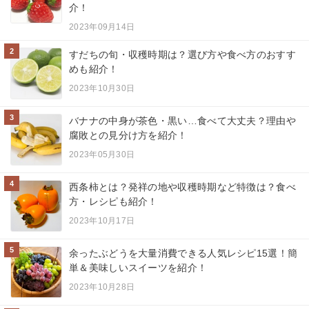
介！
2023年09月14日
2
すだちの旬・収穫時期は？選び方や食べ方のおすす
めも紹介！
2023年10月30日
3
バナナの中身が茶色・黒い…食べて大丈夫？理由や
腐敗との見分け方を紹介！
2023年05月30日
4
西条柿とは？発祥の地や収穫時期など特徴は？食べ
方・レシピも紹介！
2023年10月17日
5
余ったぶどうを大量消費できる人気レシピ15選！簡
単＆美味しいスイーツを紹介！
2023年10月28日