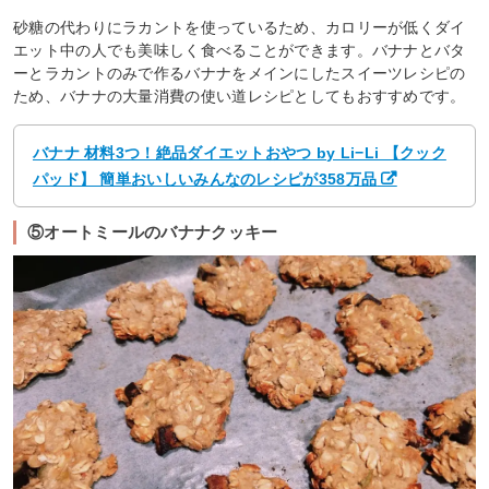
砂糖の代わりにラカントを使っているため、カロリーが低くダイ
エット中の人でも美味しく食べることができます。バナナとバタ
ーとラカントのみで作るバナナをメインにしたスイーツレシピの
ため、バナナの大量消費の使い道レシピとしてもおすすめです。
バナナ 材料3つ！絶品ダイエットおやつ by Li−Li 【クック
パッド】 簡単おいしいみんなのレシピが358万品
⑤オートミールのバナナクッキー