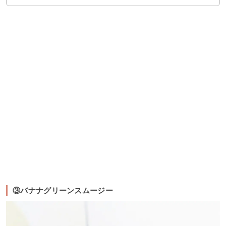
③バナナグリーンスムージー