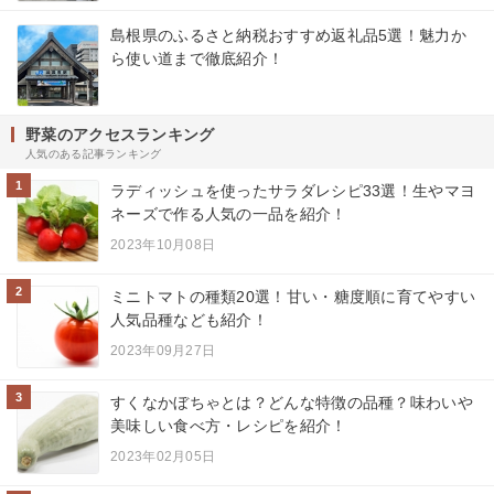
島根県のふるさと納税おすすめ返礼品5選！魅力か
ら使い道まで徹底紹介！
野菜のアクセスランキング
人気のある記事ランキング
1
ラディッシュを使ったサラダレシピ33選！生やマヨ
ネーズで作る人気の一品を紹介！
2023年10月08日
2
ミニトマトの種類20選！甘い・糖度順に育てやすい
人気品種なども紹介！
2023年09月27日
3
すくなかぼちゃとは？どんな特徴の品種？味わいや
美味しい食べ方・レシピを紹介！
2023年02月05日