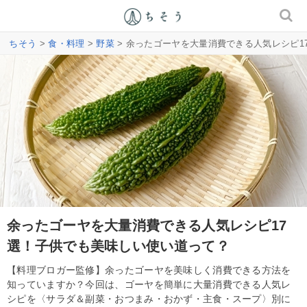
ちそう
>
食・料理
>
野菜
> 余ったゴーヤを大量消費できる人気レシピ1
余ったゴーヤを大量消費できる人気レシピ17
選！子供でも美味しい使い道って？
【料理ブロガー監修】余ったゴーヤを美味しく消費できる方法を
知っていますか？今回は、ゴーヤを簡単に大量消費できる人気レ
シピを〈サラダ＆副菜・おつまみ・おかず・主食・スープ〉別に