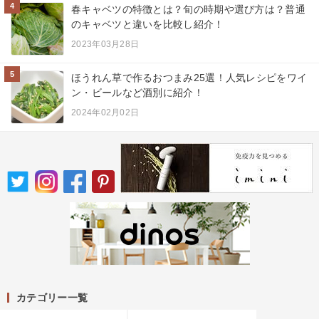
4
春キャベツの特徴とは？旬の時期や選び方は？普通
のキャベツと違いを比較し紹介！
2023年03月28日
5
ほうれん草で作るおつまみ25選！人気レシピをワイ
ン・ビールなど酒別に紹介！
2024年02月02日
カテゴリー一覧