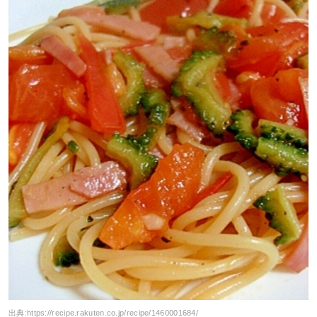
出典:
https://recipe.rakuten.co.jp/recipe/1460001684/