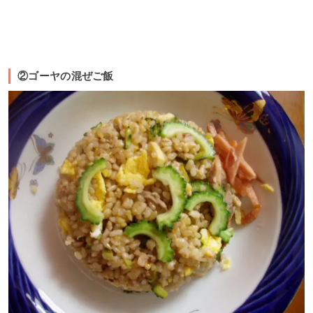
②ゴーヤの混ぜご飯