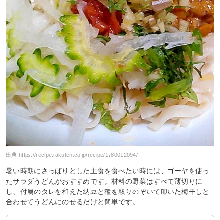
出典:
https://recipe.rakuten.co.jp/recipe/1780012094/
暑い時期にさっぱりとした主食を食べたい時には、ゴーヤを使っ
たサラダうどんがおすすめです。材料の野菜はすべて薄切りに
し、付属のタレを和えた納豆と種を取りのぞいて叩いた梅干しと
合わせてうどんにのせるだけと簡単です。