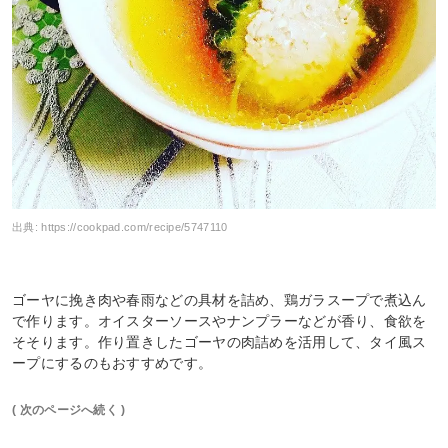
出典:
https://cookpad.com/recipe/5747110
ゴーヤに挽き肉や春雨などの具材を詰め、鶏ガラスープで煮込ん
で作ります。オイスターソースやナンプラーなどが香り、食欲を
そそります。作り置きしたゴーヤの肉詰めを活用して、タイ風ス
ープにするのもおすすめです。
( 次のページへ続く )