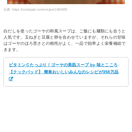
出典:
https://cookpad.com/recipe/1463605
白だしを使ったゴーヤの和風スープは、ご飯にも麺類にも合うと
人気です。玉ねぎと豆腐と卵を合わせていますが、それらの甘味
はゴーヤのほろ苦さとの相性がよく、一品で効率よく栄養補給で
きます。
ビタミンＣたっぷり！ゴーヤの美肌スープ by 味とこころ
【クックパッド】 簡単おいしいみんなのレシピが358万品