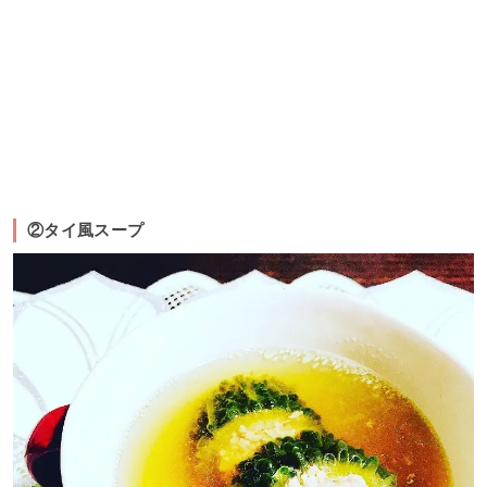
②タイ風スープ