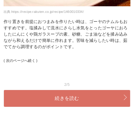
出典:
https://recipe.rakuten.co.jp/recipe/1460010334/
作り置きを前提におつまみを作りたい時は、ゴーヤのナムルもお
すすめです。塩揉みして流水にさらし水気をとったゴーヤにおろ
したにんにくや鶏ガラスープの素、砂糖、ごま油などを揉み込み
ながら和えるだけで簡単に作れます。苦味を減らしたい時は、茹
でてから調理するのがポイントです。
( 次のページへ続く )
2/5
続きを読む