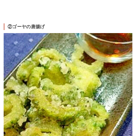
②ゴーヤの唐揚げ