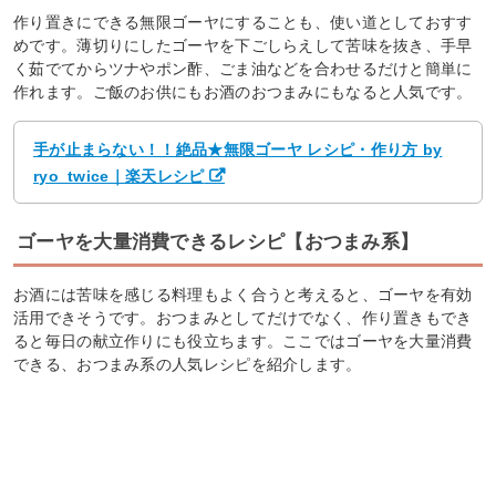
作り置きにできる無限ゴーヤにすることも、使い道としておすす
めです。薄切りにしたゴーヤを下ごしらえして苦味を抜き、手早
く茹でてからツナやポン酢、ごま油などを合わせるだけと簡単に
作れます。ご飯のお供にもお酒のおつまみにもなると人気です。
手が止まらない！！絶品★無限ゴーヤ レシピ・作り方 by
ryo_twice｜楽天レシピ
ゴーヤを大量消費できるレシピ【おつまみ系】
お酒には苦味を感じる料理もよく合うと考えると、ゴーヤを有効
活用できそうです。おつまみとしてだけでなく、作り置きもでき
ると毎日の献立作りにも役立ちます。ここではゴーヤを大量消費
できる、おつまみ系の人気レシピを紹介します。