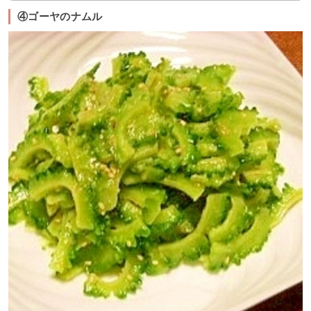
④ゴーヤのナムル