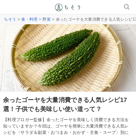
ちそう
>
食・料理
>
野菜
> 余ったゴーヤを大量消費できる人気レシピ1
余ったゴーヤを大量消費できる人気レシピ17
選！子供でも美味しい使い道って？
【料理ブロガー監修】余ったゴーヤを美味しく消費できる方法を
知っていますか？今回は、ゴーヤを簡単に大量消費できる人気レ
シピを〈サラダ＆副菜・おつまみ・おかず・主食・スープ〉別に