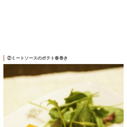
②ミートソースのポテト春巻き