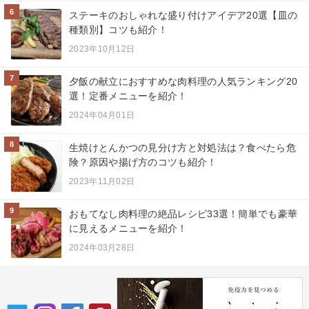
6
ステーキのおしゃれな盛り付けアイデア20選【皿の
種類別】コツも紹介！
2023年10月12日
7
夕飯の献立におすすめな肉料理の人気ランキング20
選！定番メニューを紹介！
2024年04月01日
8
生焼けとんかつの見分け方と対処法は？食べたら危
険？原因や揚げ方のコツも紹介！
2023年11月02日
9
おもてなし肉料理の絶品レシピ33選！簡単でも豪華
に見えるメニューを紹介！
2024年03月28日