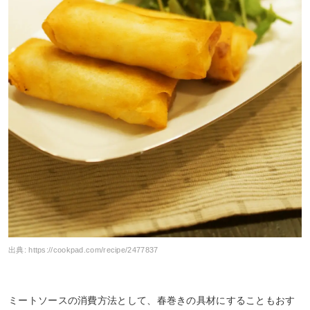
出典:
https://cookpad.com/recipe/2477837
ミートソースの消費方法として、春巻きの具材にすることもおす