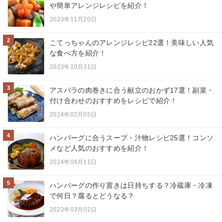
や簡単アレンジレシピを紹介！
2023年11月20日
2
こてっちゃんのアレンジレシピ22選！美味しい人気
な食べ方を紹介！
2023年10月31日
3
アスパラの肉巻きに合う献立のおかず17選！副菜・
付け合わせのおすすめをレシピで紹介！
2024年02月05日
4
ハンバーグに合うスープ・汁物レシピ25選！コンソ
メなど人気のおすすめを紹介！
2024年04月11日
5
ハンバーグの作り置きは日持ちする？冷蔵庫・冷凍
で何日？腐るとどうなる？
2023年03月02日