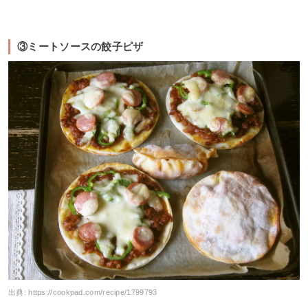
③ミートソースの餃子ピザ
出典:
https://cookpad.com/recipe/1799793