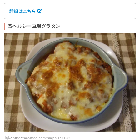
詳細はこちら
⑤ヘルシー豆腐グラタン
出典:
https://cookpad.com/recipe/1441686