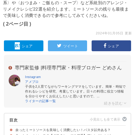
系〉や〈おつまみ・ご飯もの・スープ〉など系統別のアレンジ・
リメイクレシピ22選を紹介します。ミートソースの残りも最後ま
で美味しく消費できるので参考にしてみてくださいね。
( 2ページ目 )
2024年01月05日 更新
シェア
ツイート
シェア
専門家監修 |
料理専門家・料理ブロガー どめさん
Instagram
アメブロ
子供を2人育てながらワーキングママをしています。簡単・時短で
作れるレシピを研究、考案しています。日々の料理に役立つ情報
を分かりやすくお伝えしたいと思いますので、...
ライターの記事一覧
目次
余ったミートソースを美味しく消費したい！パスタ以外ある？