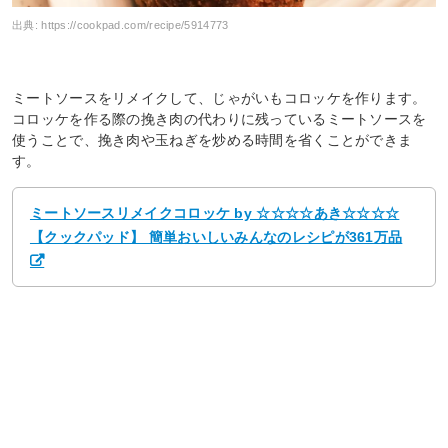
出典:
https://cookpad.com/recipe/5914773
ミートソースをリメイクして、じゃがいもコロッケを作ります。
コロッケを作る際の挽き肉の代わりに残っているミートソースを
使うことで、挽き肉や玉ねぎを炒める時間を省くことができま
す。
ミートソースリメイクコロッケ by ☆☆☆☆あき☆☆☆☆
【クックパッド】 簡単おいしいみんなのレシピが361万品