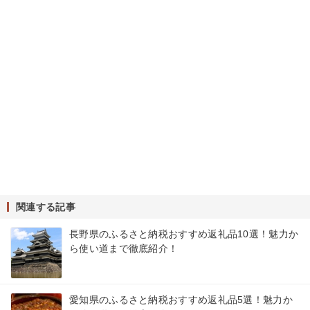
関連する記事
長野県のふるさと納税おすすめ返礼品10選！魅力か
ら使い道まで徹底紹介！
愛知県のふるさと納税おすすめ返礼品5選！魅力か