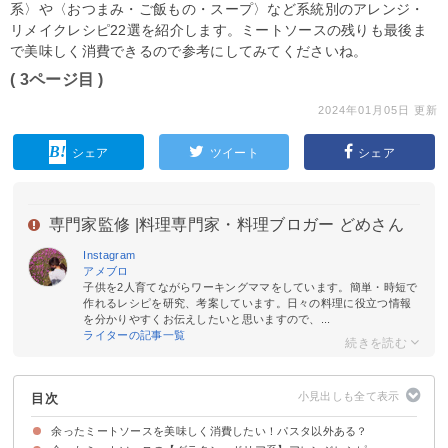
系〉や〈おつまみ・ご飯もの・スープ〉など系統別のアレンジ・
リメイクレシピ22選を紹介します。ミートソースの残りも最後ま
で美味しく消費できるので参考にしてみてくださいね。
( 3ページ目 )
2024年01月05日 更新
シェア
ツイート
シェア
専門家監修 |
料理専門家・料理ブロガー どめさん
Instagram
アメブロ
子供を2人育てながらワーキングママをしています。簡単・時短で
作れるレシピを研究、考案しています。日々の料理に役立つ情報
を分かりやすくお伝えしたいと思いますので、...
ライターの記事一覧
目次
余ったミートソースを美味しく消費したい！パスタ以外ある？