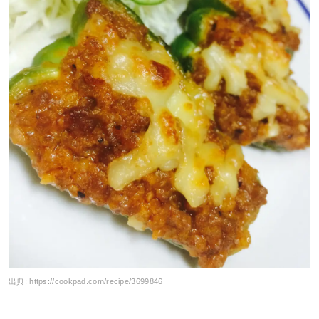
出典:
https://cookpad.com/recipe/3699846