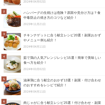
2024年04月02日
2
ハンバーグの生焼けは危険？原因や見分け方は？食
中毒防止の焼き方のコツなど紹介！
2023年11月21日
3
チキンナゲットに合う献立レシピ20選！副菜おかず
やメニュー例も紹介！
2024年04月11日
4
茹で鶏の人気アレンジレシピ15選！簡単で美味しい
食べ方を紹介！
2024年03月02日
5
油淋鶏に合う献立のおかず13選！副菜・付け合わせ
のおすすめをレシピで紹介！
2024年04月11日
6
肉じゃがに合う献立レシピ25選！付け合わせ・副菜