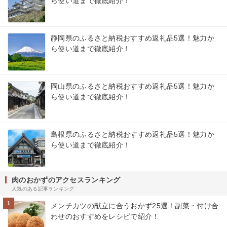
ら使い道まで徹底紹介！
静岡県のふるさと納税おすすめ返礼品5選！魅力か
ら使い道まで徹底紹介！
岡山県のふるさと納税おすすめ返礼品5選！魅力か
ら使い道まで徹底紹介！
島根県のふるさと納税おすすめ返礼品5選！魅力か
ら使い道まで徹底紹介！
肉のおかずのアクセスランキング
人気のある記事ランキング
1
メンチカツの献立に合うおかず25選！副菜・付け合
わせのおすすめをレシピで紹介！