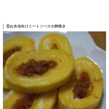
⑤お弁当向けミートソースの卵焼き