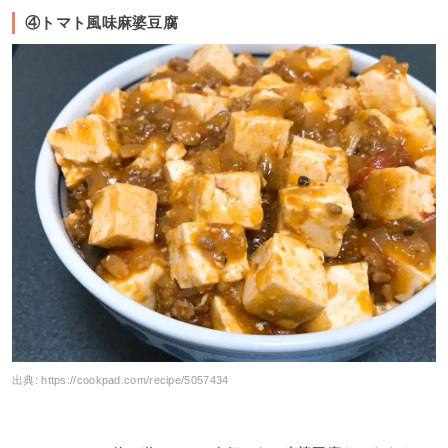
④トマト風味麻婆豆腐
出典:
https://cookpad.com/recipe/5057434