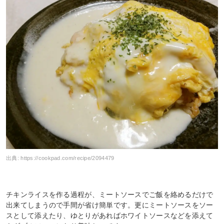
出典:
https://cookpad.com/recipe/2094479
チキンライスを作る過程が、ミートソースでご飯を絡めるだけで
出来てしまうので手間が省け簡単です。更にミートソースをソー
スとして添えたり、ゆとりがあればホワイトソースなどを添えて