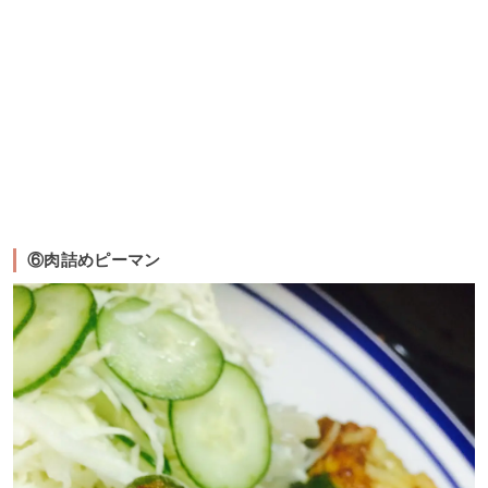
⑥肉詰めピーマン