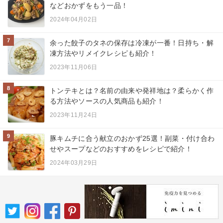
などおかずをもう一品！
2024年04月02日
7
余った餃子のタネの保存は冷凍が一番！日持ち・解
凍方法やリメイクレシピも紹介！
2023年11月06日
8
トンテキとは？名前の由来や発祥地は？柔らかく作
る方法やソースの人気商品も紹介！
2023年11月24日
9
豚キムチに合う献立のおかず25選！副菜・付け合わ
せやスープなどのおすすめをレシピで紹介！
2024年03月29日