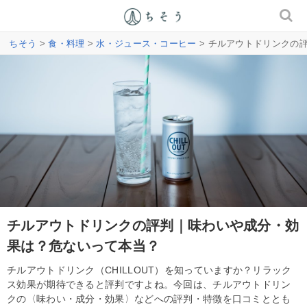
ちそう
>
食・料理
>
水・ジュース・コーヒー
> チルアウトドリンクの
チルアウトドリンクの評判｜味わいや成分・効
果は？危ないって本当？
チルアウトドリンク（CHILLOUT）を知っていますか？リラック
ス効果が期待できると評判ですよね。今回は、チルアウトドリン
クの〈味わい・成分・効果〉などへの評判・特徴を口コミととも