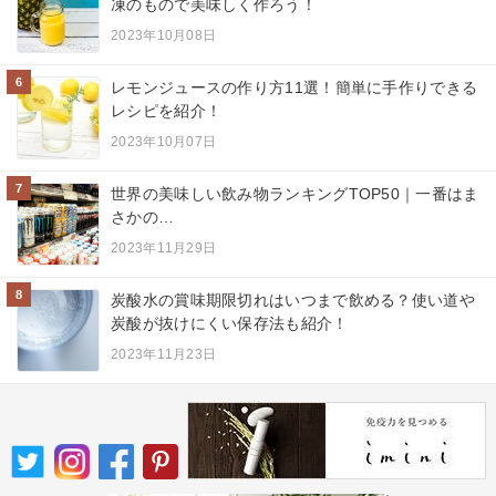
凍のもので美味しく作ろう！
2023年10月08日
6
レモンジュースの作り方11選！簡単に手作りできる
レシピを紹介！
2023年10月07日
7
世界の美味しい飲み物ランキングTOP50｜一番はま
さかの…
2023年11月29日
8
炭酸水の賞味期限切れはいつまで飲める？使い道や
炭酸が抜けにくい保存法も紹介！
2023年11月23日