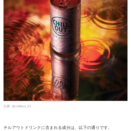
出典:
@chillout_01
チルアウトドリンクに含まれる成分は、以下の通りです。