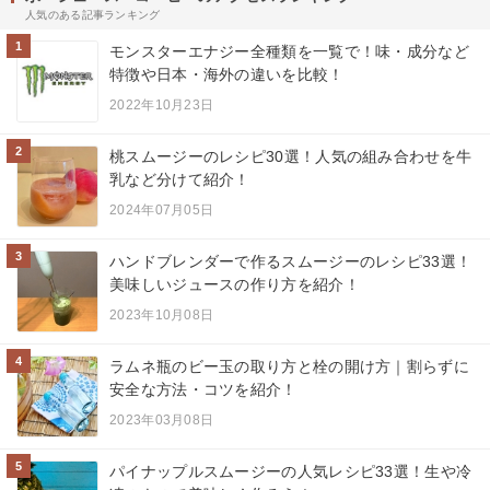
人気のある記事ランキング
1
モンスターエナジー全種類を一覧で！味・成分など
特徴や日本・海外の違いを比較！
2022年10月23日
2
桃スムージーのレシピ30選！人気の組み合わせを牛
乳など分けて紹介！
2024年07月05日
3
ハンドブレンダーで作るスムージーのレシピ33選！
美味しいジュースの作り方を紹介！
2023年10月08日
4
ラムネ瓶のビー玉の取り方と栓の開け方｜割らずに
安全な方法・コツを紹介！
2023年03月08日
5
パイナップルスムージーの人気レシピ33選！生や冷