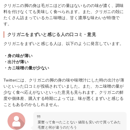
クリガニの脚の身は毛ガニほどの量はないものの味が濃く、調味
料を付けなくても美味しく食べられます。また、クリガニの殻に
たくさん詰まっているカニ味噌は、甘く濃厚な味わいが特徴で
す。
クリガニをまずいと感じる人の口コミ・意見
クリガニをまずいと感じる人は、以下のように発言しています。
・身の味が薄い
・出汁が薄い
・カニ味噌の量が少ない
Twitterには、クリガニの脚の身の味や味噌汁にした時の出汁が薄
いといった口コミが投稿されていました。また、カニ味噌の量が
少なく食べ応えがないといった意見も見られます。クリガニの鮮
度や個体差、購入する時期によっては、味が悪くまずいと感じる
こともあるのかもしれません。
栗蟹って食べたことない 値段も安いので買ってみた
毛蟹と何が違うのだろう