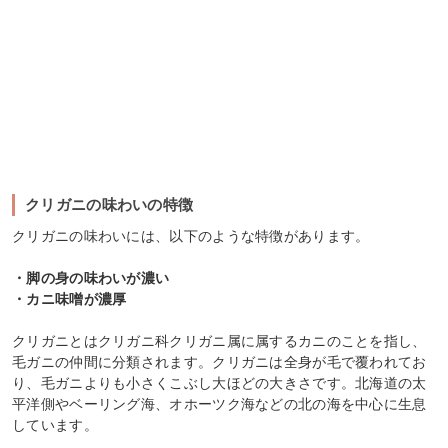
クリガニの味わいの特徴
クリガニの味わいには、以下のような特徴があります。
・脚の身の味わいが濃い
・カニ味噌が濃厚
クリガニとはクリガニ科クリガニ属に属するカニのことを指し、
毛ガニの仲間に分類されます。クリガニは全身が毛で覆われてお
り、毛ガニよりも小さくこぶし大ほどの大きさです。北海道の太
平洋側やベーリング海、オホーツク海などの北の海を中心に生息
しています。