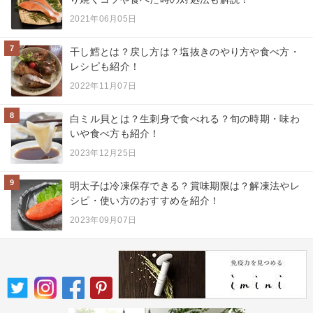
2021年06月05日
7
干し鱈とは？戻し方は？塩抜きのやり方や食べ方・
レシピも紹介！
2022年11月07日
8
白ミル貝とは？生刺身で食べれる？旬の時期・味わ
いや食べ方も紹介！
2023年12月25日
9
明太子は冷凍保存できる？賞味期限は？解凍法やレ
シピ・使い方のおすすめを紹介！
2023年09月07日