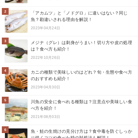
2
「アカムツ」と「ノドグロ」に違いはない？同じ
魚？勘違いされる理由を解説！
2023年04月24日
3
メジナ（グレ）は刺身がうまい！切り方や皮の処理
は？食べ方も紹介！
2022年10月26日
4
カニの種類で美味しいのはどれ？旬・生態や食べ方
のおすすめも紹介！
2023年04月30日
5
川魚の安全に食べれる種類は？注意点や美味しい食
べ方を紹介！
2021年08月03日
6
魚・鮭の生焼けの見分け方は？食中毒を防ぐしっか
り焼くコツや食べた時の対処法も解説！