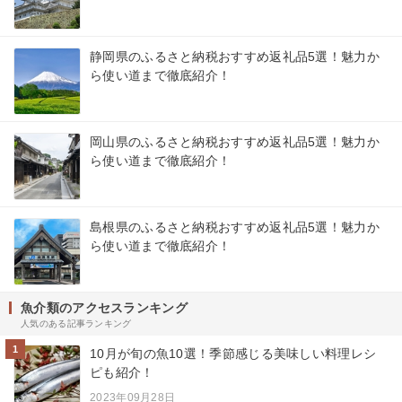
静岡県のふるさと納税おすすめ返礼品5選！魅力か
ら使い道まで徹底紹介！
岡山県のふるさと納税おすすめ返礼品5選！魅力か
ら使い道まで徹底紹介！
島根県のふるさと納税おすすめ返礼品5選！魅力か
ら使い道まで徹底紹介！
魚介類のアクセスランキング
人気のある記事ランキング
1
10月が旬の魚10選！季節感じる美味しい料理レシ
ピも紹介！
2023年09月28日