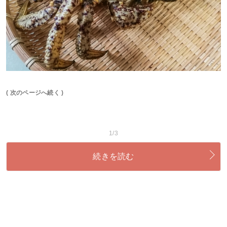
( 次のページへ続く )
1/3
続きを読む