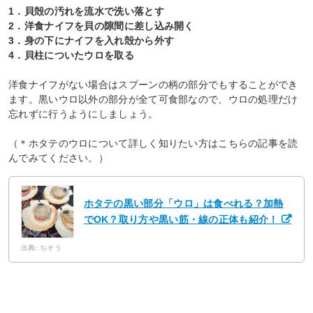
1．貝殻の汚れを流水で洗い落とす
2．洋食ナイフを貝の隙間に差し込み開く
3．身の下にナイフを入れ殻から外す
4．貝柱についたウロを取る
洋食ナイフがない場合はスプーンの柄の部分でもすることができ
ます。黒いウロ以外の部分が全て可食部なので、ウロの処理だけ
忘れずに行うようにしましょう。
（＊ホタテのウロについて詳しく知りたい方はこちらの記事を読
んでみてください。）
ホタテの黒い部分「ウロ」は食べれる？加熱
でOK？取り方や黒い筋・線の正体も紹介！
出典: ちそう