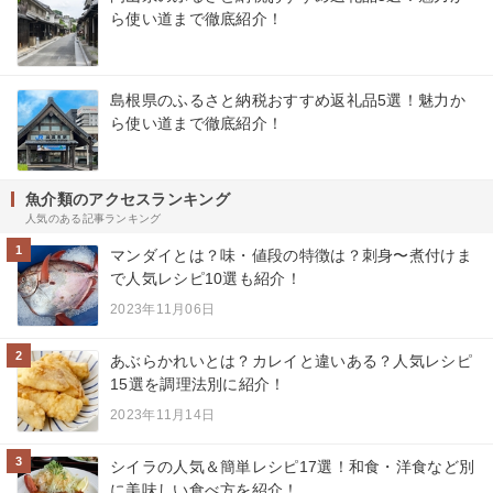
ら使い道まで徹底紹介！
島根県のふるさと納税おすすめ返礼品5選！魅力か
ら使い道まで徹底紹介！
魚介類のアクセスランキング
人気のある記事ランキング
1
マンダイとは？味・値段の特徴は？刺身〜煮付けま
で人気レシピ10選も紹介！
2023年11月06日
2
あぶらかれいとは？カレイと違いある？人気レシピ
15選を調理法別に紹介！
2023年11月14日
3
シイラの人気＆簡単レシピ17選！和食・洋食など別
に美味しい食べ方を紹介！