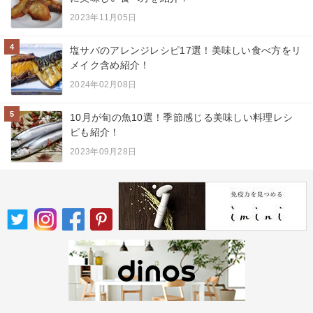
2023年11月05日
4
塩サバのアレンジレシピ17選！美味しい食べ方をリ
メイク含め紹介！
2024年02月08日
5
10月が旬の魚10選！季節感じる美味しい料理レシ
ピも紹介！
2023年09月28日