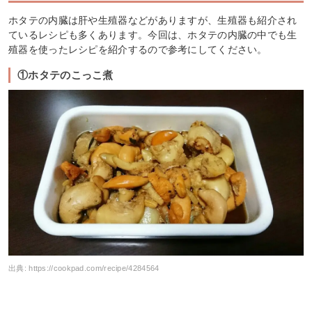
ホタテの内臓は肝や生殖器などがありますが、生殖器も紹介され
ているレシピも多くあります。今回は、ホタテの内臓の中でも生
殖器を使ったレシピを紹介するので参考にしてください。
①ホタテのこっこ煮
出典:
https://cookpad.com/recipe/4284564