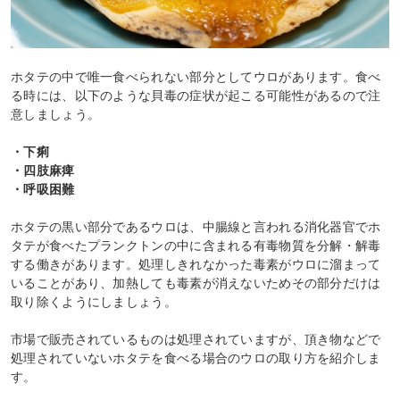
ホタテの中で唯一食べられない部分としてウロがあります。食べ
る時には、以下のような貝毒の症状が起こる可能性があるので注
意しましょう。
・下痢
・四肢麻痺
・呼吸困難
ホタテの黒い部分であるウロは、中腸線と言われる消化器官でホ
タテが食べたプランクトンの中に含まれる有毒物質を分解・解毒
する働きがあります。処理しきれなかった毒素がウロに溜まって
いることがあり、加熱しても毒素が消えないためその部分だけは
取り除くようにしましょう。
市場で販売されているものは処理されていますが、頂き物などで
処理されていないホタテを食べる場合のウロの取り方を紹介しま
す。