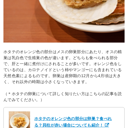
ホタテのオレンジ色の部分はメスの卵巣部分にあたり、オスの精
巣は乳白色で生殖巣の色が違います。どちらも食べられる部分
で、肝と一緒に煮付けにされることが多いです。オレンジ色をし
ているのは、カロテノイドという柿やマンゴーにも含まれている
天然色素によるものです。卵巣は産卵期の12月から4月頃は大き
く、それ以外の時期は小さくなっていきます。
（＊ホタテの卵巣について詳しく知りたい方はこちらの記事を読
んでみてください。）
ホタテのオレンジ色の部分は卵巣？食べれ
る？貝柱が赤い場合についても紹介！