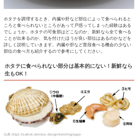
ホタテを調理するとき、内臓や肝など部位によって食べられると
ころと食べられないところがあって戸惑ってしまった経験はある
でしょうか。ホタテの可食部はどこなのか、新鮮なら全て食べる
ことが出来るのか、気を付けたほうが良い部位はあるのかなどを
詳しく説明していきます。内臓や肝など普段食べる機会の少ない
部位の食べ方も紹介するので参考にしてください。
ホタテに食べられない部分は基本的にない！新鮮なら
生もOK！
出典:
https://saihok.itembox.design/item/img/page-