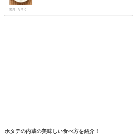
出典: ちそう
ホタテの内蔵の美味しい食べ方を紹介！