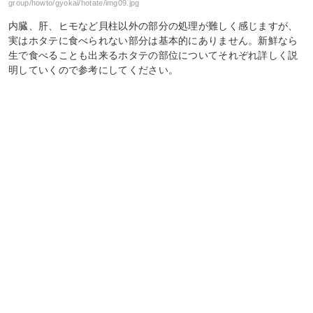
group/howto/gyokai/hotate/img09.jpg
内臓、肝、ヒモなど貝柱以外の部分の処理が難しく感じますが、
実はホタテに食べられない部分は基本的にありません。新鮮なら
生で食べることも出来るホタテの部位についてそれぞれ詳しく説
明していくので参考にしてください。