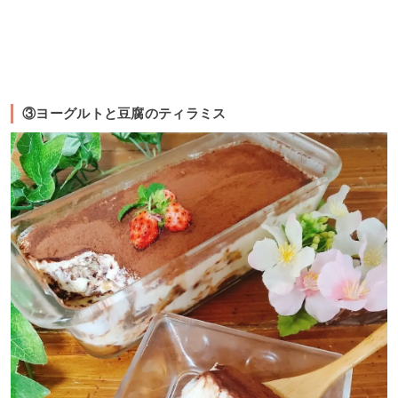
③ヨーグルトと豆腐のティラミス