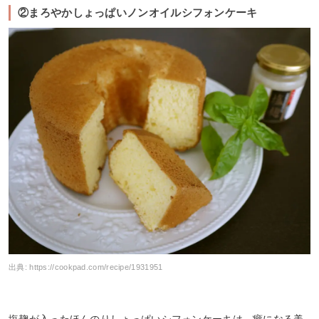
②まろやかしょっぱいノンオイルシフォンケーキ
出典:
https://cookpad.com/recipe/1931951