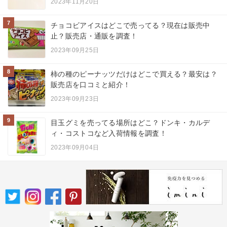
2023年11月20日
7
チョコビアイスはどこで売ってる？現在は販売中
止？販売店・通販を調査！
2023年09月25日
8
柿の種のピーナッツだけはどこで買える？最安は？
販売店を口コミと紹介！
2023年09月23日
9
目玉グミを売ってる場所はどこ？ドンキ・カルデ
ィ・コストコなど入荷情報を調査！
2023年09月04日