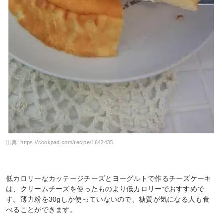
出典:
https://cookpad.com/recipe/1642435
低カロリーなカッテージチーズとヨーグルトで作るチーズケーキ
は、クリームチーズを使ったものより低カロリーでおすすめで
す。薄力粉を30gしか使っていないので、糖質が気になる人も食
べることができます。