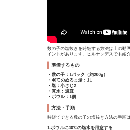
数の子の塩抜きを時短する方法は上の動
イントがあります。ヒルナンデスでも紹
準備するもの
・数の子：1パック（約200g）
・40℃のぬるま湯：1L
・塩：小さじ2
・真水：適宜
・ボウル：1個
方法・手順
時短でできる数の子の塩抜き方法の手順
1.ボウルに40℃の塩水を用意する