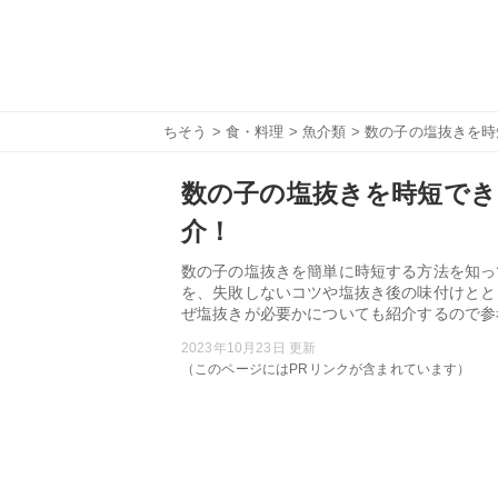
ちそう
>
食・料理
>
魚介類
> 数の子の塩抜きを
数の子の塩抜きを時短でき
介！
数の子の塩抜きを簡単に時短する方法を知っ
を、失敗しないコツや塩抜き後の味付けとと
ぜ塩抜きが必要かについても紹介するので参
2023年10月23日 更新
（このページにはPRリンクが含まれています）