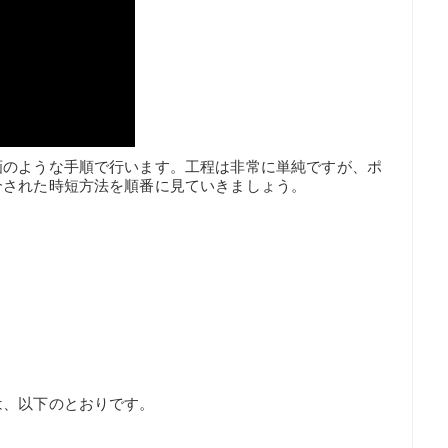
画のような手順で行います。工程は非常に単純ですが、ポ
介された時短方法を順番に見ていきましょう。
は、以下のとおりです。