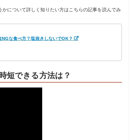
うかについて詳しく知りたい方はこちらの記事を読んでみ
NGな食べ方？塩抜きしないでOK？
時短できる方法は？