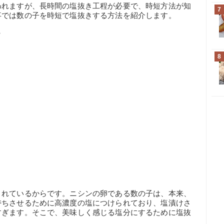
われますが、長時間の塩抜き工程が必要で、時短方法が知
7
事では数の子を時短で塩抜きする方法を紹介します。
？
8
されているからです。ニシンの卵である数の子は、本来、
持ちさせるために高濃度の塩につけられており、塩漬けさ
すぎます。そこで、美味しく感じる塩分にするために塩抜