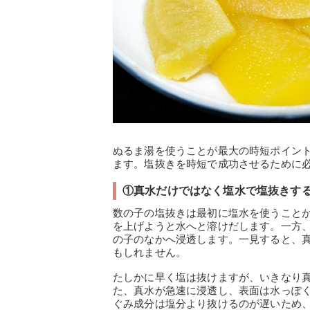
ぬるま湯を使うことが最大の時短ポイン
ます。塩抜きを時短で成功させるために
①真水だけではなく塩水で塩抜きす
数の子の塩抜きは最初に塩水を使うこと
を上げようと水へと溶けだします。一方
の子のなかへ浸透します。一見すると、
もしれません。
たしかに早く塩は抜けますが、いきなり
た、真水が急速に浸透し、表面は水っぽ
ぐみ成分は塩分より抜けるのが遅いため