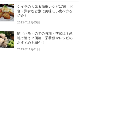
シイラの人気＆簡単レシピ17選！和
食・洋食など別に美味しい食べ方を
紹介！
2023年11月05日
鱧（ハモ）の旬の時期・季節は？産
地で違う？価格・栄養価やレシピの
おすすめも紹介！
2023年11月01日