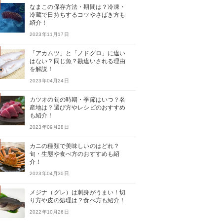
なまこの保存方法・期間は？冷凍・
冷蔵で日持ちするコツやさばき方も
紹介！
2023年11月17日
「アカムツ」と「ノドグロ」に違い
はない？同じ魚？勘違いされる理由
を解説！
2023年04月24日
カツオの旬の時期・季節はいつ？名
産地は？選び方やレシピのおすすめ
も紹介！
2023年09月28日
カニの種類で美味しいのはどれ？
旬・生態や食べ方のおすすめも紹
介！
2023年04月30日
メジナ（グレ）は刺身がうまい！切
り方や皮の処理は？食べ方も紹介！
2022年10月26日