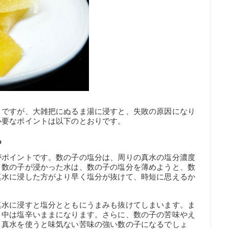
トですが、大雑把にぬるま湯に浸すと、失敗の原因になり
必要なポイントは以下のとおりです。
る
がポイントです。数の子の塩分は、周りの真水の塩分濃度
、数の子が浸かった水は、数の子の塩分を薄めようと、数
真水に浸した方がより早く塩分が抜けて、時短に思えるか
真水に浸すと塩分とともにうまみも抜けてしまいます。ま
く中は塩辛いままになります。さらに、数の子の苦味やえ
、真水を使うと味気ない苦味の強い数の子になるでしょ