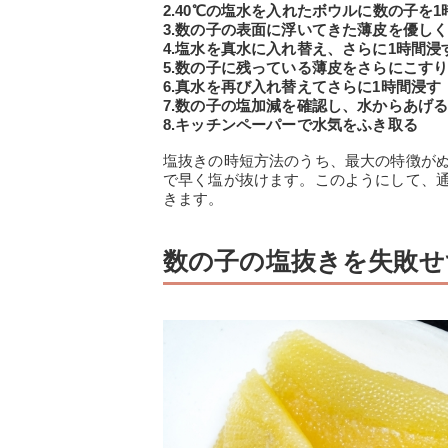
2.40℃の塩水を入れたボウルに数の子を
3.数の子の表面に浮いてきた薄皮を優し
4.塩水を真水に入れ替え、さらに1時間浸
5.数の子に残っている薄皮をさらにこす
6.真水を再び入れ替えてさらに1時間浸す
7.数の子の塩加減を確認し、水からあげ
8.キッチンペーパーで水気をふき取る
塩抜きの時短方法のうち、最大の特徴が
で早く塩が抜けます。このようにして、
きます。
数の子の塩抜きを失敗せ