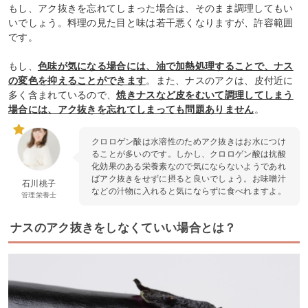
もし、アク抜きを忘れてしまった場合は、そのまま調理してもい
いでしょう。料理の見た目と味は若干悪くなりますが、許容範囲
です。
もし、
色味が気になる場合には、油で加熱処理することで、ナス
の変色を抑えることができます
。また、ナスのアクは、皮付近に
多く含まれているので、
焼きナスなど皮をむいて調理してしまう
場合には、アク抜きを忘れてしまっても問題ありません
。
クロロゲン酸は水溶性のためアク抜きはお水につけ
ることが多いのです。しかし、クロロゲン酸は抗酸
化効果のある栄養素なので気にならないようであれ
ばアク抜きをせずに摂ると良いでしょう。お味噌汁
石川桃子
などの汁物に入れると気にならずに食べれますよ。
管理栄養士
ナスのアク抜きをしなくていい場合とは？