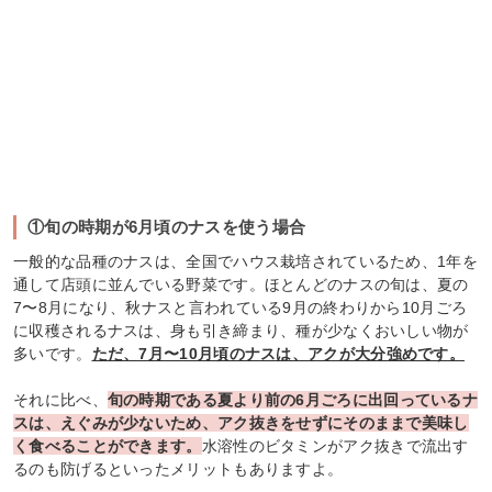
①旬の時期が6月頃のナスを使う場合
一般的な品種のナスは、全国でハウス栽培されているため、1年を
通して店頭に並んでいる野菜です。ほとんどのナスの旬は、夏の
7〜8月になり、秋ナスと言われている9月の終わりから10月ごろ
に収穫されるナスは、身も引き締まり、種が少なくおいしい物が
多いです。
ただ、7月〜10月頃のナスは、アクが大分強めです。
それに比べ、
旬の時期である夏より前の6月ごろに出回っているナ
スは、えぐみが少ないため、アク抜きをせずにそのままで美味し
く食べることができます。
水溶性のビタミンがアク抜きで流出す
るのも防げるといったメリットもありますよ。