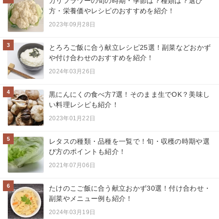
カリフラワーの旬の時期・季節は？種類は？選び
方・栄養価やレシピのおすすめを紹介！
2023年09月28日
3
とろろご飯に合う献立レシピ25選！副菜などおかず
や付け合わせのおすすめを紹介！
2024年03月26日
4
黒にんにくの食べ方7選！そのまま生でOK？美味し
い料理レシピも紹介！
2023年01月22日
5
レタスの種類・品種を一覧で！旬・収穫の時期や選
び方のポイントも紹介！
2021年07月06日
6
たけのこご飯に合う献立おかず30選！付け合わせ・
副菜やメニュー例も紹介！
2024年03月19日