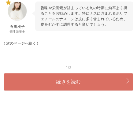
旨味や栄養素が詰まっている旬の時期に効率よく摂
ることをお勧めします。特にナスに含まれるポリフ
ェノールのナスニンは皮に多く含まれているため、
皮をむかずに調理すると良いでしょう。
石川桃子
管理栄養士
( 次のページへ続く )
1/3
続きを読む