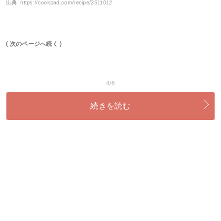
出典:
https://cookpad.com/recipe/2511012
( 次のページへ続く )
4/6
続きを読む