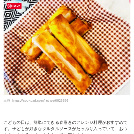
Save
出典:
https://cookpad.com/recipe/6928886
こどもの日は、簡単にできる春巻きのアレンジ料理がおすすめで
す。子どもが好きなタルタルソースがたっぷり入っていて、おつ