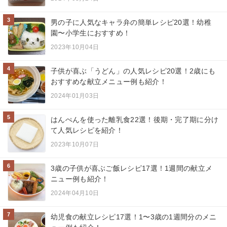
3
男の子に人気なキャラ弁の簡単レシピ20選！幼稚
園〜小学生におすすめ！
2023年10月04日
4
子供が喜ぶ「うどん」の人気レシピ20選！2歳にも
おすすめな献立メニュー例も紹介！
2024年01月03日
5
はんぺんを使った離乳食22選！後期・完了期に分け
て人気レシピを紹介！
2023年10月07日
6
3歳の子供が喜ぶご飯レシピ17選！1週間の献立メ
ニュー例も紹介！
2024年04月10日
7
幼児食の献立レシピ17選！1〜3歳の1週間分のメニ