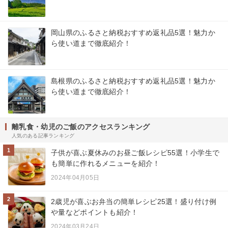
岡山県のふるさと納税おすすめ返礼品5選！魅力か
ら使い道まで徹底紹介！
島根県のふるさと納税おすすめ返礼品5選！魅力か
ら使い道まで徹底紹介！
離乳食・幼児のご飯のアクセスランキング
人気のある記事ランキング
1
子供が喜ぶ夏休みのお昼ご飯レシピ55選！小学生で
も簡単に作れるメニューを紹介！
2024年04月05日
2
2歳児が喜ぶお弁当の簡単レシピ25選！盛り付け例
や量などポイントも紹介！
2024年03月24日