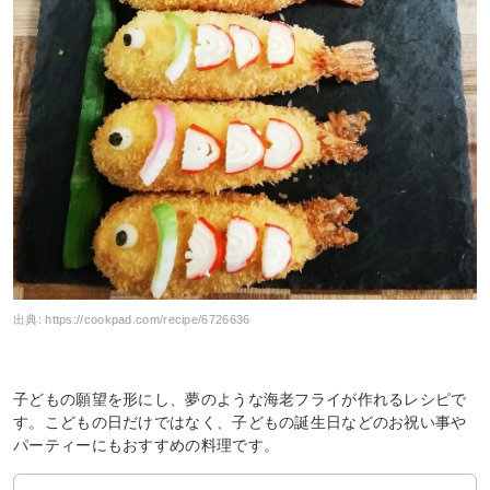
出典:
https://cookpad.com/recipe/6726636
子どもの願望を形にし、夢のような海老フライが作れるレシピで
す。こどもの日だけではなく、子どもの誕生日などのお祝い事や
パーティーにもおすすめの料理です。