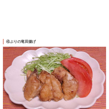
④ぶりの竜田揚げ