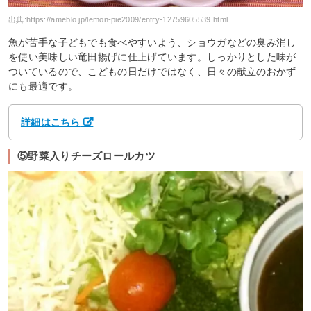
出典:
https://ameblo.jp/lemon-pie2009/entry-12759605539.html
魚が苦手な子どもでも食べやすいよう、ショウガなどの臭み消し
を使い美味しい竜田揚げに仕上げています。しっかりとした味が
ついているので、こどもの日だけではなく、日々の献立のおかず
にも最適です。
詳細はこちら
⑤野菜入りチーズロールカツ