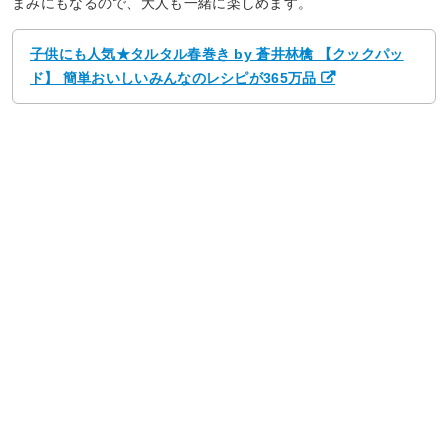
まみにもなるので、大人も一緒に楽しめます。
子供にも人気★タルタル春巻き by 蒼井林檎 【クックパッ
ド】 簡単おいしいみんなのレシピが365万品