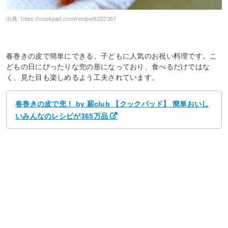
出典:
https://cookpad.com/recipe/6207367
春巻きの皮で簡単にできる、子どもに人気のお祝い料理です。こ
どもの日にぴったりな兜の形になっており、食べるだけではな
く、見た目も楽しめるよう工夫されています。
春巻きの皮で兜！ by 薪club 【クックパッド】 簡単おいし
いみんなのレシピが365万品