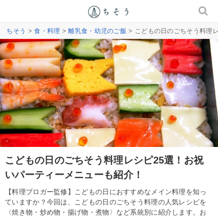
ちそう
>
食・料理
>
離乳食・幼児のご飯
> こどもの日のごちそう料理
こどもの日のごちそう料理レシピ25選！お祝
いパーティーメニューも紹介！
【料理ブロガー監修】こどもの日におすすめなメイン料理を知っ
ていますか？今回は、こどもの日のごちそう料理の人気レシピを
〈焼き物・炒め物・揚げ物・煮物〉など系統別に紹介します。お