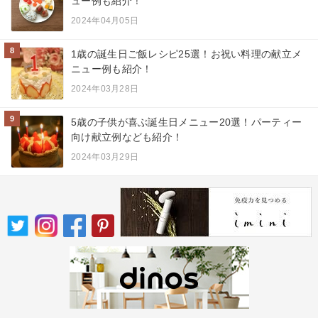
ュー例も紹介！
2024年04月05日
8
1歳の誕生日ご飯レシピ25選！お祝い料理の献立メ
ニュー例も紹介！
2024年03月28日
9
5歳の子供が喜ぶ誕生日メニュー20選！パーティー
向け献立例なども紹介！
2024年03月29日