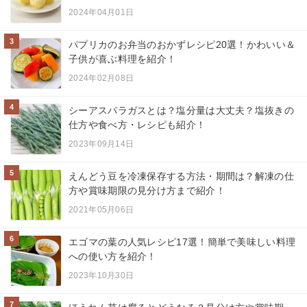
2024年04月01日
3
パプリカのお弁当のおかずレシピ20選！かわいい＆
子供が喜ぶ料理を紹介！
2024年02月08日
4
シーアスパラガスとは？塩分量は大丈夫？塩抜きの
仕方や食べ方・レシピも紹介！
2023年09月14日
5
えんどう豆を冷凍保存する方法・期間は？解凍の仕
方や賞味期限の見分け方まで紹介！
2021年05月06日
6
エゴマの葉の人気レシピ17選！簡単で美味しい料理
への使い方を紹介！
2023年10月30日
7