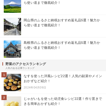
ら使い道まで徹底紹介！
岡山県のふるさと納税おすすめ返礼品5選！魅力か
ら使い道まで徹底紹介！
島根県のふるさと納税おすすめ返礼品5選！魅力か
ら使い道まで徹底紹介！
野菜のアクセスランキング
人気のある記事ランキング
1
なすを使った洋風レシピ22選！人気の副菜やメイン
おかずなど紹介！
2024年04月09日
2
じゃがいもを使った幼児食レシピ22選！作り置きで
きる簡単おかずも紹介！