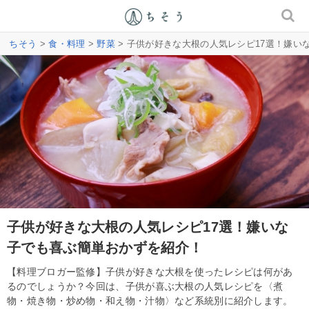
ちそう
>
食・料理
>
野菜
> 子供が好きな大根の人気レシピ17選！嫌い
子供が好きな大根の人気レシピ17選！嫌いな
子でも喜ぶ簡単おかずを紹介！
【料理ブロガー監修】子供が好きな大根を使ったレシピは何があ
るのでしょうか？今回は、子供が喜ぶ大根の人気レシピを〈煮
物・焼き物・炒め物・和え物・汁物〉など系統別に紹介します。