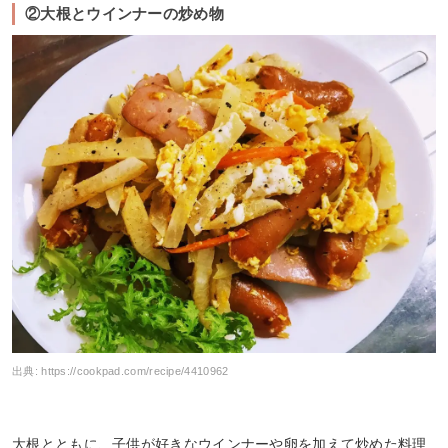
②大根とウインナーの炒め物
出典:
https://cookpad.com/recipe/4410962
大根とともに、子供が好きなウインナーや卵を加えて炒めた料理