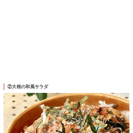
②大根の和風サラダ