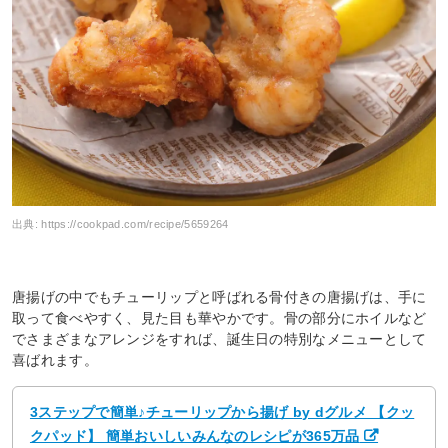
出典:
https://cookpad.com/recipe/5659264
唐揚げの中でもチューリップと呼ばれる骨付きの唐揚げは、手に
取って食べやすく、見た目も華やかです。骨の部分にホイルなど
でさまざまなアレンジをすれば、誕生日の特別なメニューとして
喜ばれます。
3ステップで簡単♪チューリップから揚げ by dグルメ 【クッ
クパッド】 簡単おいしいみんなのレシピが365万品