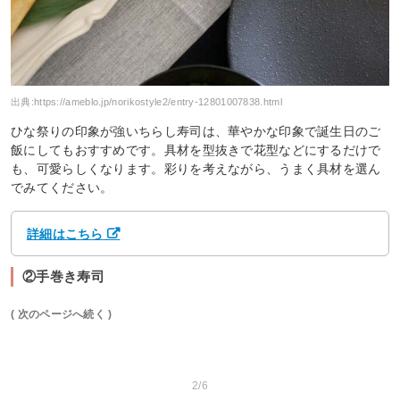
出典:
https://ameblo.jp/norikostyle2/entry-12801007838.html
ひな祭りの印象が強いちらし寿司は、華やかな印象で誕生日のご
飯にしてもおすすめです。具材を型抜きで花型などにするだけで
も、可愛らしくなります。彩りを考えながら、うまく具材を選ん
でみてください。
詳細はこちら
②手巻き寿司
( 次のページへ続く )
2/6