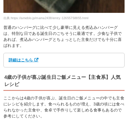
出典:
https://ameblo.jp/mama2438/entry-12655758855.html
普通のハンバーグに比べて少し豪華に見える煮込みハンバーグ
は、特別な日である誕生日のごちそうに最適です。少食な子供で
あれば、煮込みハンバーグとちょっとした主食だけでも十分に喜
ばれます。
詳細はこちら
4歳の子供が喜ぶ誕生日ご飯メニュー【主食系】人気
レシピ
ここからは4歳の子供が喜ぶ、誕生日のご飯メニューの中でも主食
にレシピを紹介します。食べられるものが増え、3歳の頃には食べ
られなかった主食や、食卓で手作りして楽しめる食事もあるので
参考にしてください。