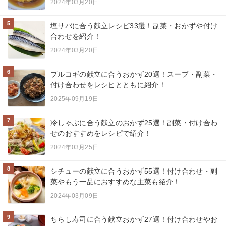
2024年03月20日
5
塩サバに合う献立レシピ33選！副菜・おかずや付け
合わせを紹介！
2024年03月20日
6
プルコギの献立に合うおかず20選！スープ・副菜・
付け合わせをレシピとともに紹介！
2025年09月19日
7
冷しゃぶに合う献立のおかず25選！副菜・付け合わ
せのおすすめをレシピで紹介！
2024年03月25日
8
シチューの献立に合うおかず55選！付け合わせ・副
菜やもう一品におすすめな主菜も紹介！
2024年03月09日
9
ちらし寿司に合う献立おかず27選！付け合わせやお