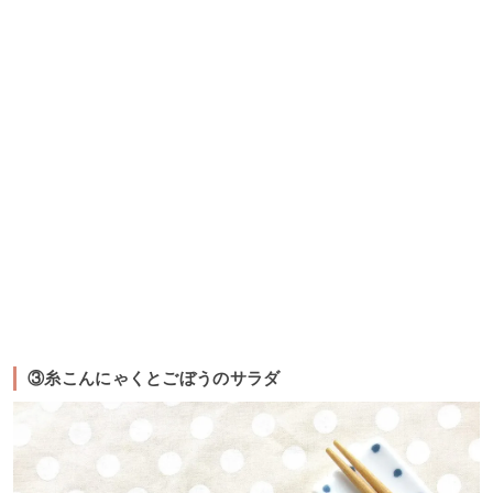
③糸こんにゃくとごぼうのサラダ