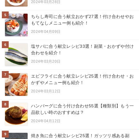
2024年03月28日
5
ちらし寿司に合う献立おかず27選！付け合わせやお
もてなしメニュー例も紹介！
2024年04月09日
6
塩サバに合う献立レシピ33選！副菜・おかずや付け
合わせを紹介！
2024年03月20日
7
エビフライに合う献立レシピ25選！付け合わせ・お
かずやメニュー例も紹介！
2024年03月12日
8
ハンバーグに合う付け合わせ55選【種類別】もう一
品欲しい時のおすすめは？
2024年04月12日
9
焼き魚に合う献立レシピ25選！ガッツリ感ある副