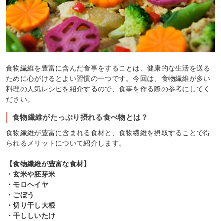
食物繊維を豊富に含んだ食事をすることは、健康的な生活を送る
ために心がけるとよい習慣の一つです。今回は、食物繊維が多い
料理の人気レシピを紹介するので、食事を作る際の参考にしてく
ださい。
食物繊維がたっぷり摂れる食べ物とは？
食物繊維が豊富に含まれる食材と、食物繊維を摂取することで得
られるメリットについて紹介します。
【食物繊維が豊富な食材】
・玄米や胚芽米
・モロヘイヤ
・ごぼう
・切り干し大根
・干ししいたけ