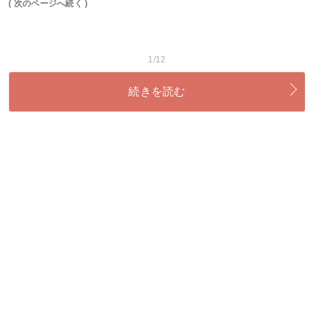
( 次のページへ続く )
1/12
続きを読む