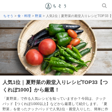
ちそう
>
食・料理
>
野菜
> 人気1位｜夏野菜の殿堂入りレシピTOP33【
人気1位｜夏野菜の殿堂入りレシピTOP33【つ
くれぽ1000】から厳選！
「夏野菜」で作る人気レシピを知っていますか？今回は、クック
パッド【つくれぽ1000以上】などから厳選して紹介します。「夏
野菜」を使ったクックパッドで人気1位・殿堂入りした、簡単に作