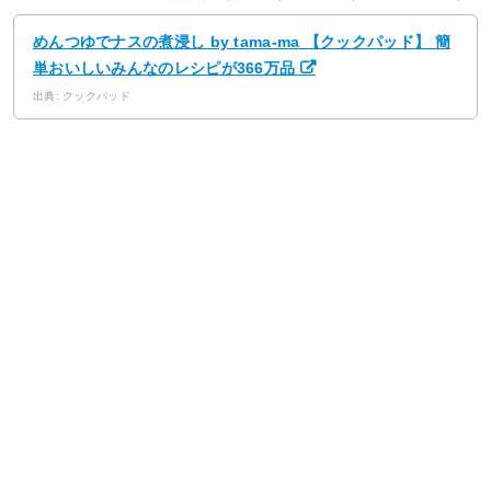
めんつゆでナスの煮浸し by tama-ma 【クックパッド】 簡
単おいしいみんなのレシピが366万品
出典: クックパッド