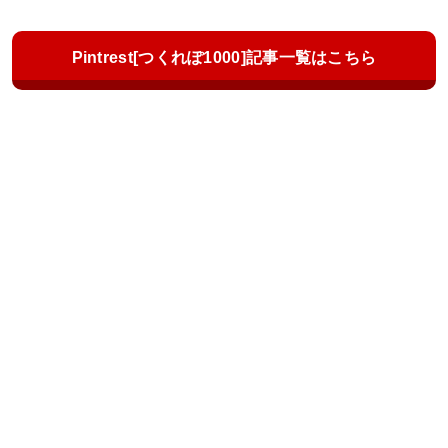
Pintrest[つくれぽ1000]記事一覧はこちら