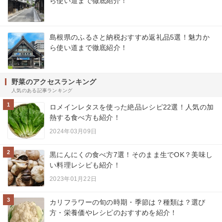
ら使い道まで徹底紹介！
島根県のふるさと納税おすすめ返礼品5選！魅力か
ら使い道まで徹底紹介！
野菜のアクセスランキング
人気のある記事ランキング
1
ロメインレタスを使った絶品レシピ22選！人気の加
熱する食べ方も紹介！
2024年03月09日
2
黒にんにくの食べ方7選！そのまま生でOK？美味し
い料理レシピも紹介！
2023年01月22日
3
カリフラワーの旬の時期・季節は？種類は？選び
方・栄養価やレシピのおすすめを紹介！