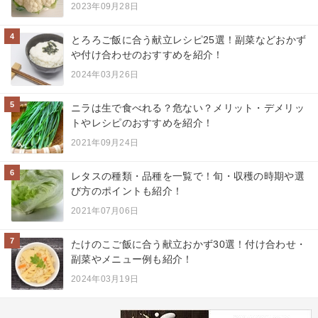
2023年09月28日
4
とろろご飯に合う献立レシピ25選！副菜などおかず
や付け合わせのおすすめを紹介！
2024年03月26日
5
ニラは生で食べれる？危ない？メリット・デメリッ
トやレシピのおすすめを紹介！
2021年09月24日
6
レタスの種類・品種を一覧で！旬・収穫の時期や選
び方のポイントも紹介！
2021年07月06日
7
たけのこご飯に合う献立おかず30選！付け合わせ・
副菜やメニュー例も紹介！
2024年03月19日