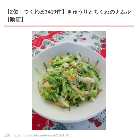
【2位｜つくれぽ3419件】きゅうりとちくわのナムル
【動画】
出典:
https://cookpad.com/recipe/1031643