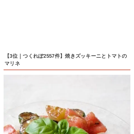
【3位｜つくれぽ2557件】焼きズッキーニとトマトの
マリネ