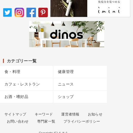
カテゴリー一覧
食・料理
健康管理
カフェ・レストラン
ニュース
お酒・嗜好品
ショップ
サイトマップ
キーワード
運営者情報
お知らせ
お問い合わせ
専門家一覧
プライバシーポリシー
Copyright (C) ちそう