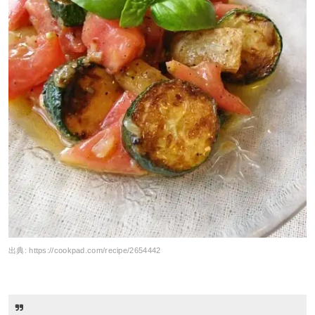
出典:
https://cookpad.com/recipe/2654442