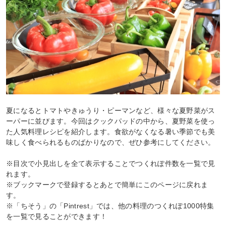
夏になるとトマトやきゅうり・ピーマンなど、様々な夏野菜がス
ーパーに並びます。今回はクックパッドの中から、夏野菜を使っ
た人気料理レシピを紹介します。食欲がなくなる暑い季節でも美
味しく食べられるものばかりなので、ぜひ参考にしてください。
※目次で小見出しを全て表示することでつくれぽ件数を一覧で見
れます。
※ブックマークで登録するとあとで簡単にこのページに戻れま
す。
※「ちそう」の「Pintrest」では、他の料理のつくれぽ1000特集
を一覧で見ることができます！