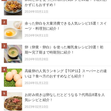
かずにもおすすめ！
2024年03月11日
2
余った卵白を大量消費できる人気レシピ15選！スイ
ーツ・料理別に紹介！
2024年04月11日
3
卵（卵黄・卵白）を使った離乳食レシピ20選！初
期〜完了期まで時期別に紹介！
2024年03月28日
4
高級卵の人気ランキング【TOP11】スーパーとの違
いは？食べ方のおすすめなども紹介！
2024年01月12日
5
お好み焼きは卵なしだとどうなる？代用品8選を人
気レシピと紹介！
2023年02月10日