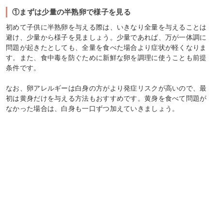
①まずは少量の半熟卵で様子を見る
初めて子供に半熟卵を与える際は、いきなり全量を与えることは
避け、少量から様子を見ましょう。少量であれば、万が一体調に
問題が起きたとしても、全量を食べた場合より症状が軽くなりま
す。また、食中毒を防ぐために新鮮な卵を調理に使うことも前提
条件です。
なお、卵アレルギーは白身の方がより発症リスクが高いので、最
初は黄身だけを与える方法もおすすめです。黄身を食べて問題が
なかった場合は、白身も一口ずつ加えていきましょう。