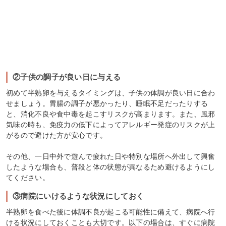
②子供の調子が良い日に与える
初めて半熟卵を与えるタイミングは、子供の体調が良い日に合わ
せましょう。胃腸の調子が悪かったり、睡眠不足だったりする
と、消化不良や食中毒を起こすリスクが高まります。また、風邪
気味の時も、免疫力の低下によってアレルギー発症のリスクが上
がるので避けた方が安心です。
その他、一日中外で遊んで疲れた日や特別な場所へ外出して興奮
したような場合も、普段と体の状態が異なるため避けるようにし
てください。
③病院にいけるような状況にしておく
半熟卵を食べた後に体調不良が起こる可能性に備えて、病院へ行
ける状況にしておくことも大切です。以下の場合は、すぐに病院