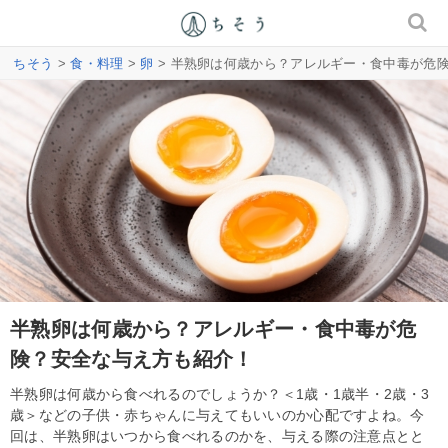
ちそう
>
食・料理
>
卵
> 半熟卵は何歳から？アレルギー・食中毒が危
半熟卵は何歳から？アレルギー・食中毒が危
険？安全な与え方も紹介！
半熟卵は何歳から食べれるのでしょうか？＜1歳・1歳半・2歳・3
歳＞などの子供・赤ちゃんに与えてもいいのか心配ですよね。今
回は、半熟卵はいつから食べれるのかを、与える際の注意点とと