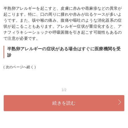
半熟卵アレルギーを起こすと、皮膚に赤みや蕁麻疹などの異常が
起こります。特に、口の周りに腫れや赤みが出るケースが多いよ
うです。また、咳や喉の痛み、腹痛や嘔吐のような消化器系の症
状が起こることもあります。アレルギー症状が重症化すると、ア
ナフィラキシーショックや呼吸困難を引き起こす可能性もあるの
で注意が必要です。
半熟卵アレルギーの症状がある場合はすぐに医療機関を受
診
( 次のページへ続く )
1/2
続きを読む