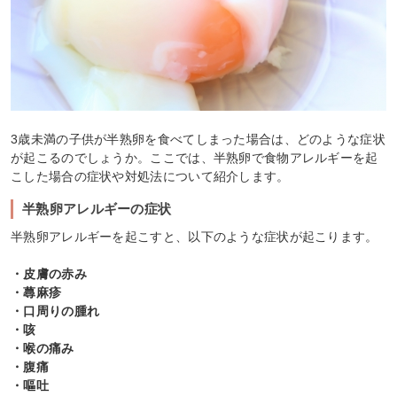
3歳未満の子供が半熟卵を食べてしまった場合は、どのような症状
が起こるのでしょうか。ここでは、半熟卵で食物アレルギーを起
こした場合の症状や対処法について紹介します。
半熟卵アレルギーの症状
半熟卵アレルギーを起こすと、以下のような症状が起こります。
・皮膚の赤み
・蕁麻疹
・口周りの腫れ
・咳
・喉の痛み
・腹痛
・嘔吐