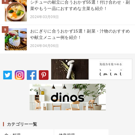
8
シチューの献立に合うおかず55選！付け合わせ・副
菜やもう一品におすすめな主菜も紹介！
2024年03月09日
9
おにぎりに合うおかず15選！副菜・汁物のおすすめ
や献立メニュー例を紹介！
2024年04月06日
カテゴリー一覧