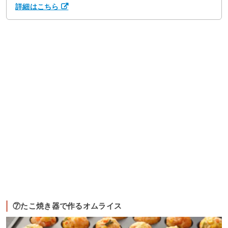
詳細はこちら
⑦たこ焼き器で作るオムライス