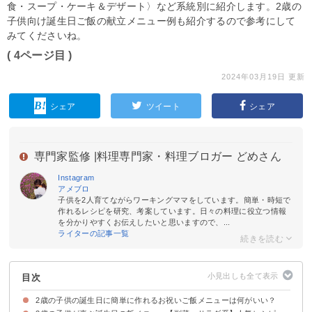
食・スープ・ケーキ＆デザート〉など系統別に紹介します。2歳の
子供向け誕生日ご飯の献立メニュー例も紹介するので参考にして
みてくださいね。
( 4ページ目 )
2024年03月19日 更新
シェア
ツイート
シェア
専門家監修 |
料理専門家・料理ブロガー どめさん
Instagram
アメブロ
子供を2人育てながらワーキングママをしています。簡単・時短で
作れるレシピを研究、考案しています。日々の料理に役立つ情報
を分かりやすくお伝えしたいと思いますので、...
ライターの記事一覧
目次
2歳の子供の誕生日に簡単に作れるお祝いご飯メニューは何がいい？