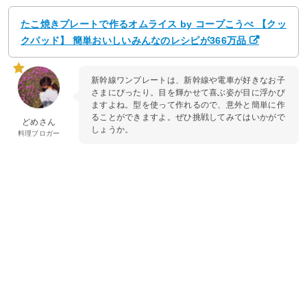
たこ焼きプレートで作るオムライス by コープこうべ 【クッ
クパッド】 簡単おいしいみんなのレシピが366万品
新幹線ワンプレートは、新幹線や電車が好きなお子
さまにぴったり。目を輝かせて喜ぶ姿が目に浮かび
ますよね。型を使って作れるので、意外と簡単に作
ることができますよ。ぜひ挑戦してみてはいかがで
どめさん
しょうか。
料理ブロガー