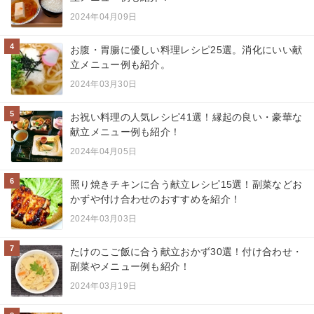
2024年04月09日
4
お腹・胃腸に優しい料理レシピ25選。消化にいい献
立メニュー例も紹介。
2024年03月30日
5
お祝い料理の人気レシピ41選！縁起の良い・豪華な
献立メニュー例も紹介！
2024年04月05日
6
照り焼きチキンに合う献立レシピ15選！副菜などお
かずや付け合わせのおすすめを紹介！
2024年03月03日
7
たけのこご飯に合う献立おかず30選！付け合わせ・
副菜やメニュー例も紹介！
2024年03月19日