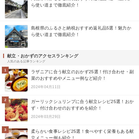
ら使い道まで徹底紹介！
島根県のふるさと納税おすすめ返礼品5選！魅力か
ら使い道まで徹底紹介！
献立・おかずのアクセスランキング
人気のある記事ランキング
1
ラザニアに合う献立のおかず25選！付け合わせ・副
菜のおすすめやメニュー例など紹介！
2024年04月11日
2
ガーリックシュリンプに合う献立レシピ25選！おか
ず・付け合わせのおすすめを紹介！
2024年03月29日
3
柔らかい食事レシピ25選！食べやすく栄養もある献
立メニュー例も紹介！