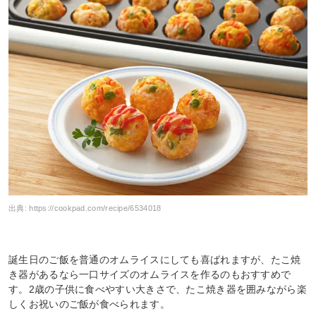
出典:
https://cookpad.com/recipe/6534018
誕生日のご飯を普通のオムライスにしても喜ばれますが、たこ焼
き器があるなら一口サイズのオムライスを作るのもおすすめで
す。2歳の子供に食べやすい大きさで、たこ焼き器を囲みながら楽
しくお祝いのご飯が食べられます。