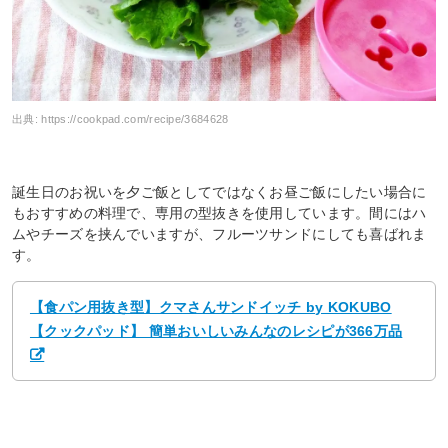
出典:
https://cookpad.com/recipe/3684628
誕生日のお祝いを夕ご飯としてではなくお昼ご飯にしたい場合に
もおすすめの料理で、専用の型抜きを使用しています。間にはハ
ムやチーズを挟んでいますが、フルーツサンドにしても喜ばれま
す。
【食パン用抜き型】クマさんサンドイッチ by KOKUBO
【クックパッド】 簡単おいしいみんなのレシピが366万品