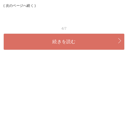
( 次のページへ続く )
4/7
続きを読む