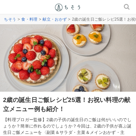
ちそう
>
食・料理
>
献立・おかず
> 2歳の誕生日ご飯レシピ25選！お
2歳の誕生日ご飯レシピ25選！お祝い料理の献
立メニュー例も紹介！
【料理ブロガー監修】2歳の子供の誕生日のご飯は何がいいのでし
ょうか？簡単に作れるのでしょうか？今回は、2歳の子供が喜ぶ誕
生日ご飯メニューを〈副菜＆サラダ・主菜＆メインおかず・主