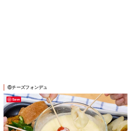
⑥チーズフォンデュ
Save