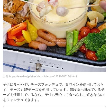
出典:
https://ameblo.jp/himahiyo-ch/entry-12790888130.html
子供に食べやすいチーズフォンデュで、白ワインを使用しておら
ず、チーズも6Pチーズを使用しています。普段食べ慣れているチ
ーズを使用しているなら、子供も安心して食べられ、好きなもの
をフォンデュできます。