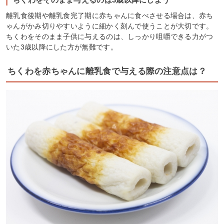
離乳食後期や離乳食完了期に赤ちゃんに食べさせる場合は、赤ち
ゃんがかみ切りやすいように細かく刻んで使うことが大切です。
ちくわをそのまま子供に与えるのは、しっかり咀嚼できる力がつ
いた3歳以降にした方が無難です。
ちくわを赤ちゃんに離乳食で与える際の注意点は？