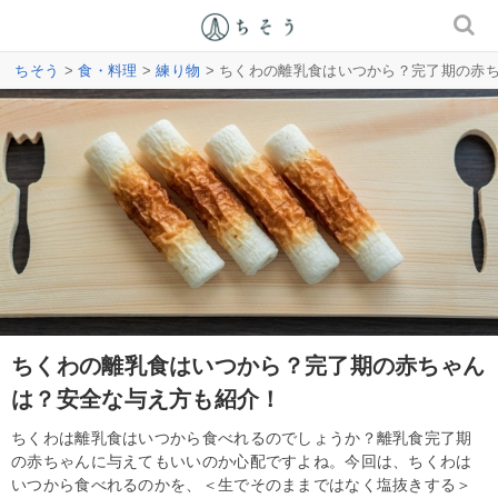
ちそう
>
食・料理
>
練り物
> ちくわの離乳食はいつから？完了期の赤
ちくわの離乳食はいつから？完了期の赤ちゃん
は？安全な与え方も紹介！
ちくわは離乳食はいつから食べれるのでしょうか？離乳食完了期
の赤ちゃんに与えてもいいのか心配ですよね。今回は、ちくわは
いつから食べれるのかを、＜生でそのままではなく塩抜きする＞