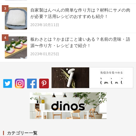
3
自家製はんぺんの簡単な作り方は？材料にサメの肉
が必要？活用レシピのおすすめも紹介！
2023年10月11日
4
板わさとは？かまぼこと違いある？名前の意味・語
源〜作り方・レシピまで紹介！
2023年01月25日
カテゴリー一覧