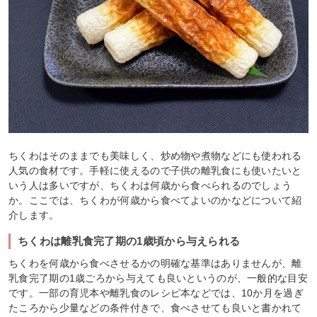
ちくわはそのままでも美味しく、炒め物や煮物などにも使われる
人気の食材です。手軽に使えるので子供の離乳食にも使いたいと
いう人は多いですが、ちくわは何歳から食べられるのでしょう
か。ここでは、ちくわが何歳から食べてよいのかなどについて紹
介します。
ちくわは離乳食完了期の1歳頃から与えられる
ちくわを何歳から食べさせるかの明確な基準はありませんが、離
乳食完了期の1歳ごろから与えても良いというのが、一般的な目安
です。一部の育児本や離乳食のレシピ本などでは、10か月を過ぎ
たころから少量などの条件付きで、食べさせても良いと書かれて