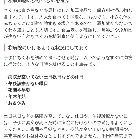
④添加物の少ないものを選ぶ
ちくわは白身魚などを原料にした加工食品で、保存料や添加物も
含まれています。大人が食べても問題ないものでも、小さな体の
赤ちゃんには刺激が強すぎる場合もあるので、添加物が少ないち
くわを選ぶことも大切です。食品表示を確認し、無添加や添加物
が少ない自然なちくわを離乳食に使うようにしてください。
⑤病院にいけるような状況にしておく
子供にちくわを初めて食べさせる時は、以下のようなすぐに病院
に行けないような日時を避けることも重要です。
・病院が空いてない土日祝日などの休日
・午後診療がない曜日
・夜間や早朝
・年末年始
・お盆休み
土日祝日などの病院が空いていない休日や、午後診療がない日
は、子供に異変があった時に病院に行けないので避けるようにし
てください。夜間や早朝なども、病院が空いていない時間帯や、
年末年始やお盆休みなどもおすすめできません。平日の昼前まで