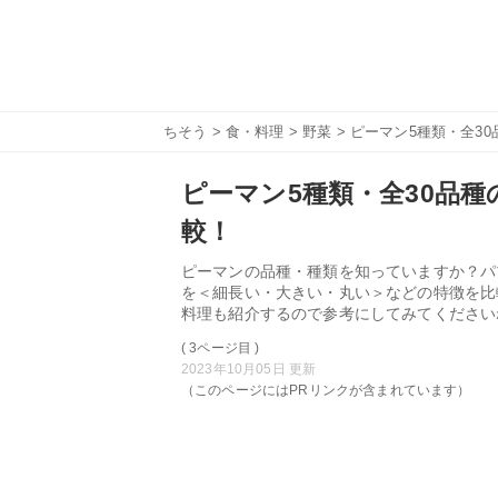
ちそう
>
食・料理
>
野菜
> ピーマン5種類・全3
ピーマン5種類・全30品
較！
ピーマンの品種・種類を知っていますか？パ
を＜細長い・大きい・丸い＞などの特徴を比
料理も紹介するので参考にしてみてください
( 3ページ目 )
2023年10月05日 更新
（このページにはPRリンクが含まれています）