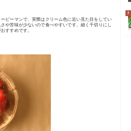
7
ラーピーマンで、実際はクリーム色に近い見た目をしてい
臭さや苦味が少ないので食べやすいです。細く千切りにし
がおすすめです。