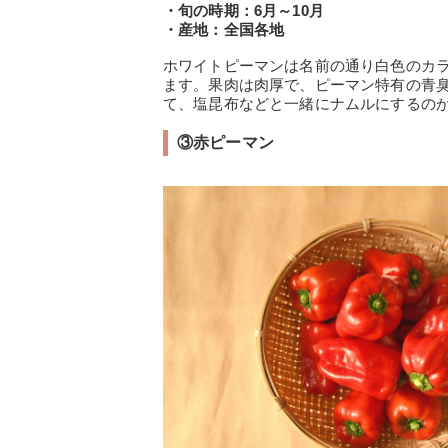
・旬の時期：6月～10月
・産地：全国各地
ホワイトピーマンは名前の通り白色のカ
ます。果肉は肉厚で、ピーマン特有の青
て、塩昆布などと一緒にナムルにするの
③赤ピーマン