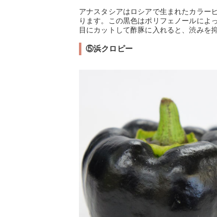
アナスタシアはロシアで生まれたカラー
ります。この黒色はポリフェノールによ
目にカットして酢豚に入れると、渋みを
⑤浜クロピー