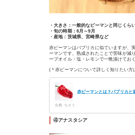
・大きさ：一般的なピーマンと同じくら
・旬の時期：6月～9月
・産地：茨城県、宮崎県など
赤ピーマンはパプリカに似ていますが、
ーマンです。熟成されたことで苦味が減
ーブオイル・塩・レモンで一晩漬けてお
(＊赤ピーマンについて詳しく知りたい方
赤ピーマンとは？パプリカと
出典: ちそう
④アナスタシア