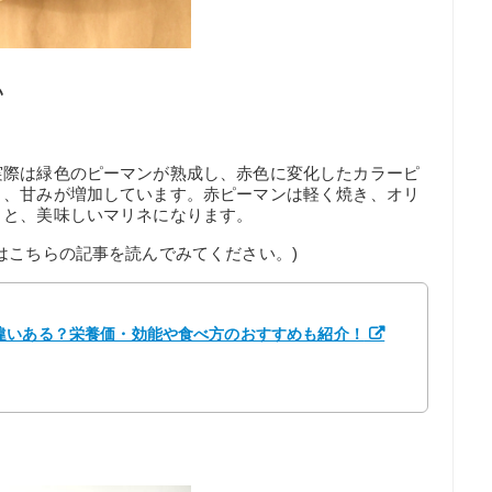
い
実際は緑色のピーマンが熟成し、赤色に変化したカラーピ
り、甘みが増加しています。赤ピーマンは軽く焼き、オリ
くと、美味しいマリネになります。
はこちらの記事を読んでみてください。)
違いある？栄養価・効能や食べ方のおすすめも紹介！