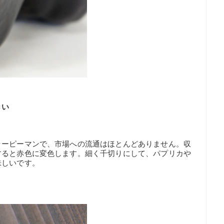
きい
ラーピーマンで、市場への流通はほとんどありません。収
すると赤色に変色します。細く千切りにして、パプリカや
味しいです。